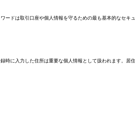
、パスワードは取引口座や個人情報を守るための最も基本的なセ
際、登録時に入力した住所は重要な個人情報として扱われます。