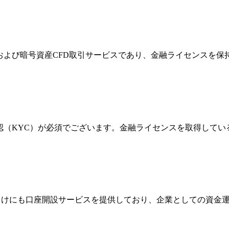
FXおよび暗号資産CFD取引サービスであり、金融ライセンス
確認（KYC）が必須でございます。金融ライセンスを取得して
法人向けにも口座開設サービスを提供しており、企業としての資