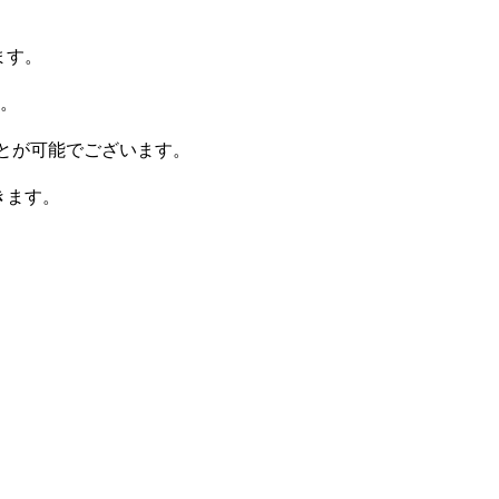
ます。
。
することが可能でございます。
きます。