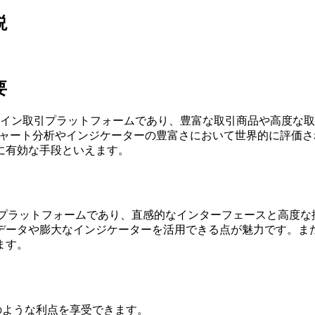
説
要
ているオンライン取引プラットフォームであり、豊富な取引商品や高
ngViewはチャート分析やインジケーターの豊富さにおいて世界的
に有効な手段といえます。
ート分析プラットフォームであり、直感的なインターフェースと高
データや膨大なインジケーターを活用できる点が魅力です。ま
ます。
ト
者は以下のような利点を享受できます。