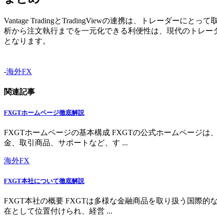
Vantage TradingとTradingViewの連携は、
析から注文執行までを一元化できる利便性は、現代のトレー
となります。
-
海外FX
関連記事
FXGTホームページ徹底解説
FXGTホームページの基本構成 FXGTの公式ホームペー
金、取引商品、サポートなど、す ...
海外FX
FXGT本社について徹底解説
FXGT本社の概要 FXGTは多様な金融商品を取り扱う国
在として位置付けられ、経営 ...