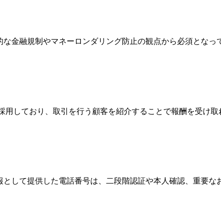
際的な金融規制やマネーロンダリング防止の観点から必須とな
Broker）制度を採用しており、取引を行う顧客を紹介することで報
情報として提供した電話番号は、二段階認証や本人確認、重要