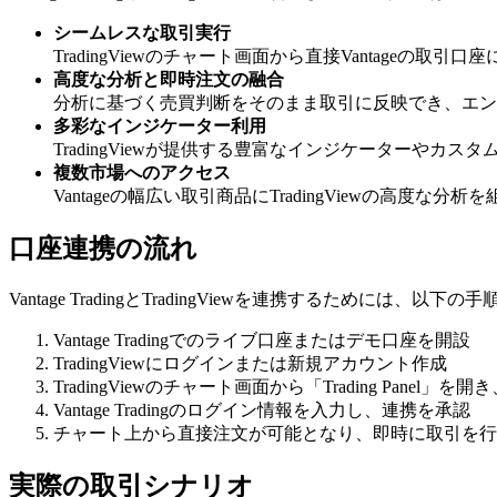
シームレスな取引実行
TradingViewのチャート画面から直接Vantage
高度な分析と即時注文の融合
分析に基づく売買判断をそのまま取引に反映でき、エン
多彩なインジケーター利用
TradingViewが提供する豊富なインジケーターやカスタ
複数市場へのアクセス
Vantageの幅広い取引商品にTradingViewの高
口座連携の流れ
Vantage TradingとTradingViewを連携するためには、
Vantage Tradingでのライブ口座またはデモ口座を開設
TradingViewにログインまたは新規アカウント作成
TradingViewのチャート画面から「Trading Panel」を開き
Vantage Tradingのログイン情報を入力し、連携を承認
チャート上から直接注文が可能となり、即時に取引を行
実際の取引シナリオ