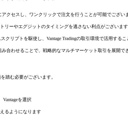
の取引口座にアクセスし、ワンクリックで注文を行うことが可能でござい
トリーやエグジットのタイミングを逃さない利点がございます
ムスクリプトを駆使し、Vantage Tradingの取引環境で活用
度な分析を組み合わせることで、戦略的なマルチマーケット取引を展開で
以下の手順を踏む必要がございます。
、Vantageを選択
えるようになります