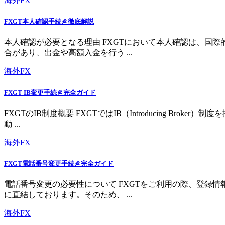
海外FX
FXGT本人確認手続き徹底解説
本人確認が必要となる理由 FXGTにおいて本人確認は、国
合があり、出金や高額入金を行う ...
海外FX
FXGT IB変更手続き完全ガイド
FXGTのIB制度概要 FXGTではIB（Introducing 
動 ...
海外FX
FXGT電話番号変更手続き完全ガイド
電話番号変更の必要性について FXGTをご利用の際、登録
に直結しております。そのため、 ...
海外FX