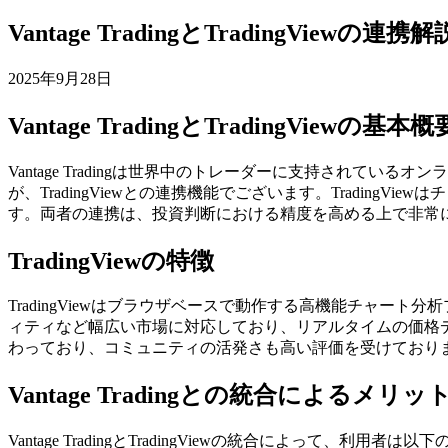
Vantage TradingとTradingViewの連携解
2025年9月28日
Vantage TradingとTradingViewの基本概
Vantage Tradingは世界中のトレーダーに支持され
が、TradingViewとの連携機能でございます。Tradi
す。両者の連携は、投資判断における精度を高める上で非常
TradingViewの特徴
TradingViewはブラウザベースで動作する高機能チャ
ィティなど幅広い市場に対応しており、リアルタイムの価格
わっており、コミュニティの活発さも高い評価を受けており
Vantage Tradingとの統合によるメリッ
Vantage TradingとTradingViewの統合によって、利用