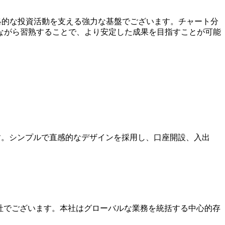
あり、戦略的な投資活動を支える強力な基盤でございます。チャート分
ながら習熟することで、より安定した成果を目指すことが可能
ます。シンプルで直感的なデザインを採用し、口座開設、入出
本社でございます。本社はグローバルな業務を統括する中心的存