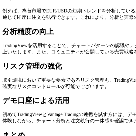
例えば、為替市場でEUR/USDの短期トレンドを分析している場合、
通じて即座に注文を執行できます。これにより、分析と実際
分析精度の向上
TradingViewを活用することで、チャートパターンの認識や
上いたします。また、コミュニティが公開している売買戦略
リスク管理の強化
取引環境において重要な要素であるリスク管理も、Trading
確実なリスクコントロールが可能でございます。
デモ口座による活用
初めてTradingViewとVantage Tradingの連
体験しながら、チャート分析と注文執行の一体感を確認でき
まとめ