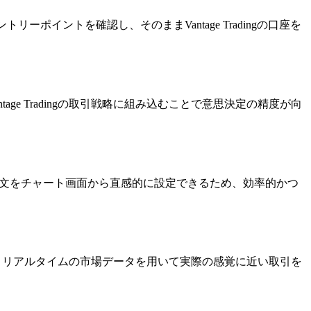
リーポイントを確認し、そのままVantage Tradingの口座を
ge Tradingの取引戦略に組み込むことで意思決定の精度が向
。
逆指値注文をチャート画面から直感的に設定できるため、効率的かつ
ざいます。リアルタイムの市場データを用いて実際の感覚に近い取引を