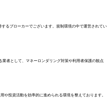
を保持するブローカーでございます。規制環境の中で運営されてい
いる業者として、マネーロンダリング対策や利用者保護の観点
金運用や投資活動を効率的に進められる環境を整えております。