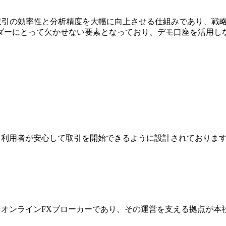
トレーダーにとって取引の効率性と分析精度を大幅に向上させる仕組みで
ダーにとって欠かせない要素となっており、デモ口座を活用し
ジは、利用者が安心して取引を開始できるように設計されており
際的なオンラインFXブローカーであり、その運営を支える拠点が