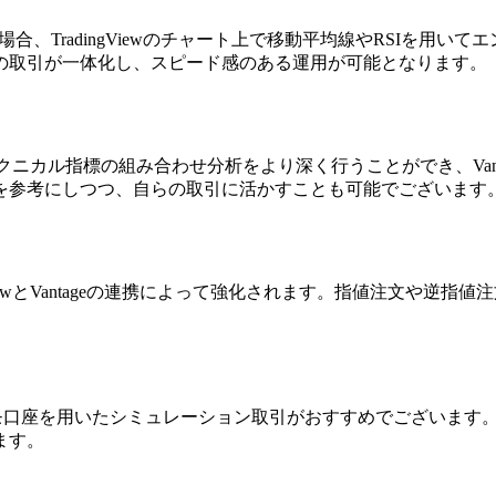
TradingViewのチャート上で移動平均線やRSIを用いてエント
の取引が一体化し、スピード感のある運用が可能となります。
テクニカル指標の組み合わせ分析をより深く行うことができ、Vanta
を参考にしつつ、自らの取引に活かすことも可能でございます
ViewとVantageの連携によって強化されます。指値注文や
携を試す方には、デモ口座を用いたシミュレーション取引がおすすめでご
ます。