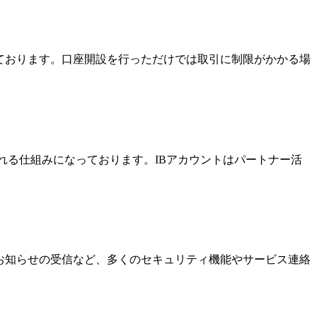
っております。口座開設を行っただけでは取引に制限がかかる場
酬を受け取れる仕組みになっております。IBアカウントはパートナー活
なお知らせの受信など、多くのセキュリティ機能やサービス連絡