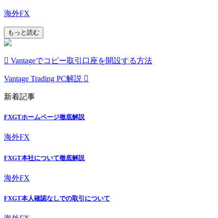
海外FX
もっと読む
Vantageでコピー取引口座を開設する方法
Vantage Trading PC解説
新着記事
FXGTホームページ徹底解説
海外FX
FXGT本社について徹底解説
海外FX
FXGT本人確認なしでの取引について