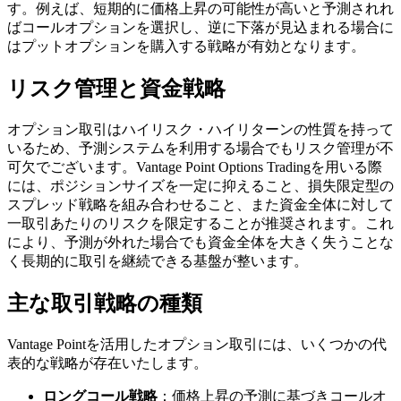
す。例えば、短期的に価格上昇の可能性が高いと予測されれ
ばコールオプションを選択し、逆に下落が見込まれる場合に
はプットオプションを購入する戦略が有効となります。
リスク管理と資金戦略
オプション取引はハイリスク・ハイリターンの性質を持って
いるため、予測システムを利用する場合でもリスク管理が不
可欠でございます。Vantage Point Options Tradingを用いる際
には、ポジションサイズを一定に抑えること、損失限定型の
スプレッド戦略を組み合わせること、また資金全体に対して
一取引あたりのリスクを限定することが推奨されます。これ
により、予測が外れた場合でも資金全体を大きく失うことな
く長期的に取引を継続できる基盤が整います。
主な取引戦略の種類
Vantage Pointを活用したオプション取引には、いくつかの代
表的な戦略が存在いたします。
ロングコール戦略
：価格上昇の予測に基づきコールオ