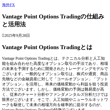
海外FX
Vantage Point Options Tradingの仕組み
と活用法
2025年9月28日
Vantage Point Options Tradingとは
Vantage Point Options Tradingとは、テクニカル分析と人工知
能を組み合わせた高度なオプション取引の手法であり、相場
の未来を予測するために開発されたトレーディングモデルで
ございます。一般的なオプション取引は、株式や通貨、商品
先物などの金融資産に対して「コールオプション」「プット
オプション」を活用し、将来の価格変動から利益を狙う投資
方法でございます。しかし、価格変動の予測は難易度が高
く、従来のチャート分析やファンダメンタルズ分析だけでは
限界がございます。そこで、人工知能やニューラルネットワ
ークを駆使して未来の相場方向を確率的に提示するのが、
Vantage Point Options Tradingの特徴でございます。