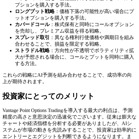
プションを購入する手法。
ロングプット戦略
：価格下落の可能性が高い場合にプ
ットオプションを購入する手法。
カバードコール
：株式保有と同時にコールオプション
を売却し、プレミアム収益を得る戦略。
スプレッド取引
：異なる権利行使価格や満期日を組み
合わせることで、損益を限定する戦略。
ストラドル戦略
：方向性が不透明でボラティリティ拡
大が予想される場合に、コールとプットを同時に購入
する方法。
これらの戦略にAI予測を組み合わせることで、成功率の向
上が期待されます。
投資家にとってのメリット
Vantage Point Options Tradingを導入する最大の利点は、予測
精度の高さと意思決定の迅速化でございます。従来は膨大な
チャートや経済指標を分析する必要がありましたが、AIシ
ステムが市場の動きを先読みすることで、投資家は効率的に
エントリーとエグジットを判断できるようになります。ま