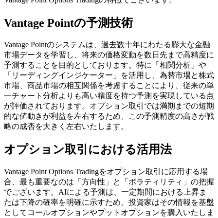
Vantage Pointの予測技術
Vantage Pointのシステムは、過去数十年にわたる膨大な金融
市場データを学習し、将来の価格変動を数日先まで高精度に
予測することを目的としております。特に「相関分析」や
「リーディングインジケーター」を活用し、為替市場と株式
市場、商品市場の相互関係を考慮することにより、従来の単
一チャート分析よりも高い精度を持つ予測を実現している点
が評価されております。オプション取引では満期までの短期
的な値動きが利益を左右するため、この予測精度の高さが戦
略の成否を大きく左右いたします。
オプション取引における活用法
Vantage Point Options Tradingをオプション取引に応用する場
合、最も重要なのは「方向性」と「ボラティリティ」の把握
でございます。AIによる予測は、一定期間における上昇ま
たは下降の確率を明確に示すため、投資家はその情報を基盤
としてコールオプションやプットオプションを購入いたしま