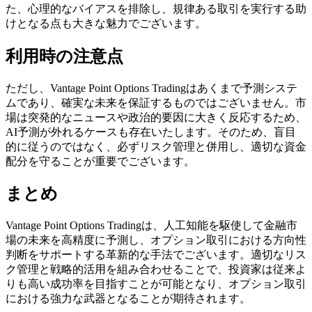
た、心理的なバイアスを排除し、規律ある取引を実行する助
けとなる点も大きな魅力でございます。
利用時の注意点
ただし、Vantage Point Options Tradingはあくまで予測システ
ムであり、確実な未来を保証するものではございません。市
場は突発的なニュースや政治的要因に大きく反応するため、
AI予測が外れるケースも存在いたします。そのため、盲目
的に従うのではなく、必ずリスク管理と併用し、適切な資金
配分を守ることが重要でございます。
まとめ
Vantage Point Options Tradingは、人工知能を駆使して金融市
場の未来を高精度に予測し、オプション取引における方向性
判断をサポートする革新的な手法でございます。適切なリス
ク管理と戦略的活用を組み合わせることで、投資家は従来よ
りも高い成功率を目指すことが可能となり、オプション取引
における強力な武器となることが期待されます。