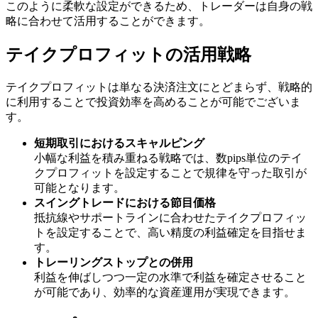
このように柔軟な設定ができるため、トレーダーは自身の戦
略に合わせて活用することができます。
テイクプロフィットの活用戦略
テイクプロフィットは単なる決済注文にとどまらず、戦略的
に利用することで投資効率を高めることが可能でございま
す。
短期取引におけるスキャルピング
小幅な利益を積み重ねる戦略では、数pips単位のテイ
クプロフィットを設定することで規律を守った取引が
可能となります。
スイングトレードにおける節目価格
抵抗線やサポートラインに合わせたテイクプロフィッ
トを設定することで、高い精度の利益確定を目指せま
す。
トレーリングストップとの併用
利益を伸ばしつつ一定の水準で利益を確定させること
が可能であり、効率的な資産運用が実現できます。