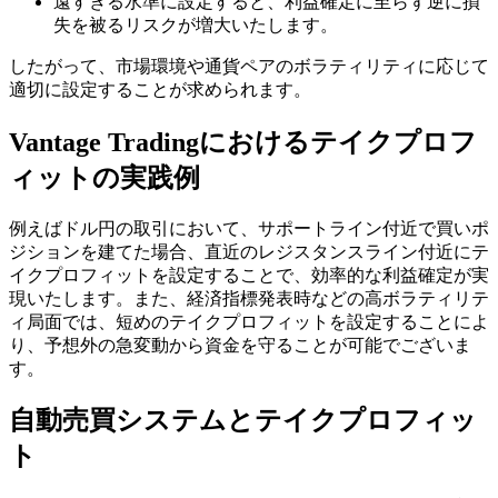
遠すぎる水準に設定すると、利益確定に至らず逆に損
失を被るリスクが増大いたします。
したがって、市場環境や通貨ペアのボラティリティに応じて
適切に設定することが求められます。
Vantage Tradingにおけるテイクプロフ
ィットの実践例
例えばドル円の取引において、サポートライン付近で買いポ
ジションを建てた場合、直近のレジスタンスライン付近にテ
イクプロフィットを設定することで、効率的な利益確定が実
現いたします。また、経済指標発表時などの高ボラティリテ
ィ局面では、短めのテイクプロフィットを設定することによ
り、予想外の急変動から資金を守ることが可能でございま
す。
自動売買システムとテイクプロフィッ
ト