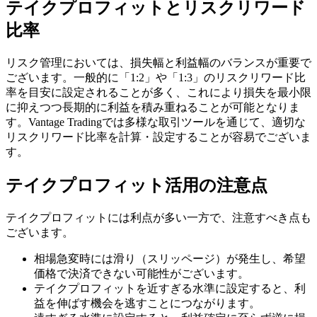
テイクプロフィットとリスクリワード
比率
リスク管理においては、損失幅と利益幅のバランスが重要で
ございます。一般的に「1:2」や「1:3」のリスクリワード比
率を目安に設定されることが多く、これにより損失を最小限
に抑えつつ長期的に利益を積み重ねることが可能となりま
す。Vantage Tradingでは多様な取引ツールを通じて、適切な
リスクリワード比率を計算・設定することが容易でございま
す。
テイクプロフィット活用の注意点
テイクプロフィットには利点が多い一方で、注意すべき点も
ございます。
相場急変時には滑り（スリッページ）が発生し、希望
価格で決済できない可能性がございます。
テイクプロフィットを近すぎる水準に設定すると、利
益を伸ばす機会を逃すことにつながります。