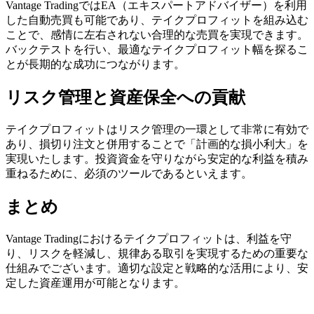
Vantage TradingではEA（エキスパートアドバイザー）を利用
した自動売買も可能であり、テイクプロフィットを組み込む
ことで、感情に左右されない合理的な売買を実現できます。
バックテストを行い、最適なテイクプロフィット幅を探るこ
とが長期的な成功につながります。
リスク管理と資産保全への貢献
テイクプロフィットはリスク管理の一環として非常に有効で
あり、損切り注文と併用することで「計画的な損小利大」を
実現いたします。投資資金を守りながら安定的な利益を積み
重ねるために、必須のツールであるといえます。
まとめ
Vantage Tradingにおけるテイクプロフィットは、利益を守
り、リスクを軽減し、規律ある取引を実現するための重要な
仕組みでございます。適切な設定と戦略的な活用により、安
定した資産運用が可能となります。