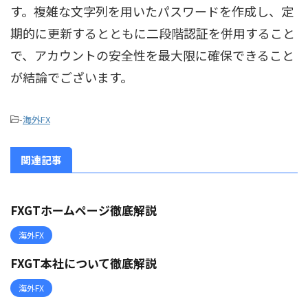
す。複雑な文字列を用いたパスワードを作成し、定
期的に更新するとともに二段階認証を併用すること
で、アカウントの安全性を最大限に確保できること
が結論でございます。
-
海外FX
関連記事
FXGTホームページ徹底解説
海外FX
FXGT本社について徹底解説
海外FX