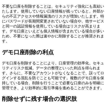
不要な口座を削除することは、セキュリティ強化にも直結い
たします。使用していない口座情報が残っていると、外部か
らの不正アクセスや情報漏洩のリスクが増加いたします。特
にパスワードが長期間変更されていない場合や、他サービス
と同一の認証情報を使用している場合はリスクが高まりま
す。デモ口座といえども個人情報が含まれている場合が多い
ため、不要になった際は速やかに削除することが推奨されま
す。
デモ口座削除の利点
デモ口座を削除することにより、口座管理の効率化、セキュ
リティリスク低減、データの整理といった利点を得られま
す。さらに、不要なアカウントがなくなることで、誤ってロ
グインする混乱を防ぐことも可能です。複数のデモ口座を保
持している場合、削除を行うことで必要な口座のみを明確に
管理でき、より効率的に取引準備を進めることができます。
削除せずに残す場合の選択肢