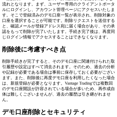
流れとなります。まず、ユーザー専用のクライアントポータ
ルにログインし、アカウント管理ページにアクセスいたしま
す。そこで登録済みのデモ口座一覧が表示され、削除対象の
口座を選択することが可能です。削除リクエストを送信する
と、確認メールが登録アドレス宛に届く場合があり、その承
認をもって削除が完了いたします。手続き完了後は、再度同
じログイン情報でアクセスすることはできなくなります。
削除後に考慮すべき点
削除手続きが完了すると、そのデモ口座に関連付けられた取
引履歴や設定はすべて消去されます。そのため、過去の分析
や記録が必要である場合は事前に保存しておく必要がござい
ます。また、削除後に再度デモ口座を利用したくなった場合
は、新規登録が必要となります。Vantage Tradingでは複数回
のデモ口座開設が許容されている場合が多いため、再作成自
体は難しくございませんが、過去の履歴は引き継がれませ
ん。
デモ口座削除とセキュリティ