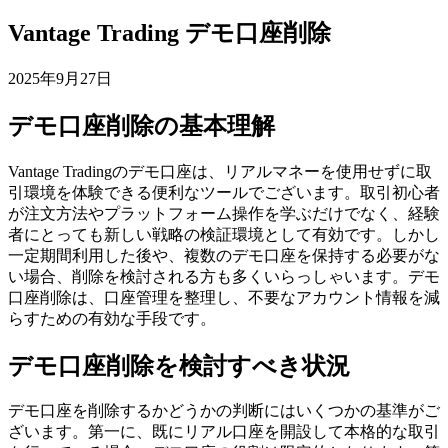
Vantage Trading デモ口座削除
2025年9月27日
デモ口座削除の基本理解
Vantage Tradingのデモ口座は、リアルマネーを使用せずに取
引環境を体験できる便利なツールでございます。取引初心者
が注文方法やプラットフォーム操作を学ぶだけでなく、経験
者にとっても新しい戦略の検証環境として有効です。しかし
一定期間利用した後や、複数のデモ口座を保持する必要がな
い場合、削除を検討される方も多くいらっしゃいます。デモ
口座削除は、口座管理を整理し、不要なアカウント情報を減
らすための有効な手段です。
デモ口座削除を検討すべき状況
デモ口座を削除するかどうかの判断にはいくつかの基準がご
ざいます。第一に、既にリアル口座を開設して本格的な取引