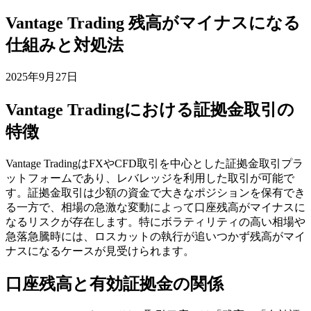
Vantage Trading 残高がマイナスになる
仕組みと対処法
2025年9月27日
Vantage Tradingにおける証拠金取引の
特徴
Vantage TradingはFXやCFD取引を中心とした証拠金取引プラ
ットフォームであり、レバレッジを利用した取引が可能で
す。証拠金取引は少額の資金で大きなポジションを保有でき
る一方で、相場の急激な変動によって口座残高がマイナスに
なるリスクが存在します。特にボラティリティの高い相場や
急落急騰時には、ロスカットの執行が追いつかず残高がマイ
ナスになるケースが見受けられます。
口座残高と有効証拠金の関係