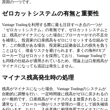
原因の一つです。
ゼロカットシステムの有無と重要性
Vantage Tradingを利用する際に最も注目すべき点の一つが
「ゼロカットシステム」の有無です。ゼロカットシステムと
は、残高がマイナスになった場合にブローカーがその不足分
を補填し、投資家の口座残高をゼロにリセットする仕組みで
す。この制度がある場合、投資家は証拠金以上の損失を負う
ことはなく、借金リスクを避けられます。多くの海外FXブ
ローカーではゼロカットを採用しており、Vantage Tradingで
も同様の仕組みが適用されているため、理論上は口座残高が
マイナスになっても追証は発生しません。
マイナス残高発生時の処理
残高がマイナスになった場合、Vantage Tradingのシステムが
自動的に調整を行い、一定時間後に残高がゼロに戻されるの
が一般的です。口座残高がマイナスのまま放置されることは
通常なく、ブローカー側がリスク管理の一環として損失補填
を行います。ただし、入金直後に相場急変でマイナスになっ