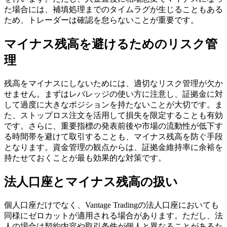
た場合には、補填処理までのタイムラグが生じることもある
ため、トレーダーは確認を怠らないことが重要です。
マイナス残高を避けるためのリスク管
理
残高をマイナスにしないためには、適切なリスク管理が欠か
せません。まずはレバレッジの使い方に注意し、証拠金に対
して過度に大きなポジションを持たないことが大切です。ま
た、ストップロス注文を活用して損失を限定することも有効
です。さらに、重要指標の発表前後や市場の流動性が低下す
る時間帯を避けて取引することも、マイナス残高を防ぐ手段
となります。資金管理の観点からは、証拠金維持率に余裕を
持たせておくことが最も効果的な対策です。
法人口座とマイナス残高の扱い
個人口座だけでなく、Vantage Tradingの法人口座においても
同様にゼロカットが適用される場合があります。ただし、法
人の場合は契約内容や取引条件が個人と異なることがあるた