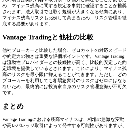
め、マイナス残高に関する規定を事前に確認することが推奨
されます。法人取引では取引規模が大きくなる傾向にあり、
マイナス残高リスクも比例して高まるため、リスク管理を徹
底する必要があります。
Vantage Tradingと他社の比較
他社ブローカーと比較した場合、ゼロカットの対応スピード
や約定力の強さは重要な評価ポイントです。Vantage Trading
は流動性プロバイダーとの接続性が高く、比較的安定した約
定環境を提供しているとされます。これにより、マイナス残
高のリスクを最小限に抑えることができます。ただし、どの
ブローカーを利用しても相場急変時のリスクはゼロにはなら
ないため、最終的には投資家自身のリスク管理意識が不可欠
です。
まとめ
Vantage Tradingにおける残高マイナスは、相場の急激な変動
や高レバレッジ取引によって発生する可能性がありますが、