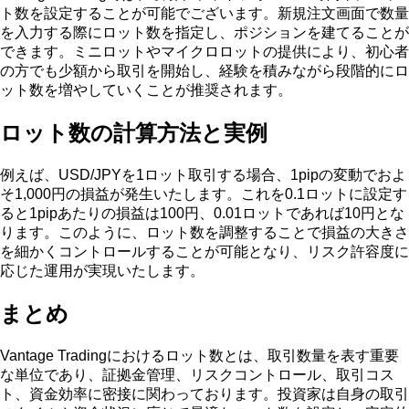
ト数を設定することが可能でございます。新規注文画面で数量
を入力する際にロット数を指定し、ポジションを建てることが
できます。ミニロットやマイクロロットの提供により、初心者
の方でも少額から取引を開始し、経験を積みながら段階的にロ
ット数を増やしていくことが推奨されます。
ロット数の計算方法と実例
例えば、USD/JPYを1ロット取引する場合、1pipの変動でおよ
そ1,000円の損益が発生いたします。これを0.1ロットに設定す
ると1pipあたりの損益は100円、0.01ロットであれば10円とな
ります。このように、ロット数を調整することで損益の大きさ
を細かくコントロールすることが可能となり、リスク許容度に
応じた運用が実現いたします。
まとめ
Vantage Tradingにおけるロット数とは、取引数量を表す重要
な単位であり、証拠金管理、リスクコントロール、取引コス
ト、資金効率に密接に関わっております。投資家は自身の取引