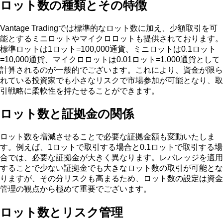
ロット数の種類とその特徴
Vantage Tradingでは標準的なロット数に加え、少額取引を可
能とするミニロットやマイクロロットも提供されております。
標準ロットは1ロット=100,000通貨、ミニロットは0.1ロット
=10,000通貨、マイクロロットは0.01ロット=1,000通貨として
計算されるのが一般的でございます。これにより、資金が限ら
れている投資家でも小さなリスクで市場参加が可能となり、取
引戦略に柔軟性を持たせることができます。
ロット数と証拠金の関係
ロット数を増減させることで必要な証拠金額も変動いたしま
す。例えば、1ロットで取引する場合と0.1ロットで取引する場
合では、必要な証拠金が大きく異なります。レバレッジを適用
することで少ない証拠金でも大きなロット数の取引が可能とな
りますが、その分リスクも高まるため、ロット数の設定は資金
管理の観点から極めて重要でございます。
ロット数とリスク管理