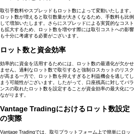
取引手数料やスプレッドもロット数によって変動いたします。
ロット数が増えると取引数量が大きくなるため、手数料も比例
して増加いたします。さらにスプレッドによる実質的なコスト
も拡大するため、ロット数を増やす際には取引コストへの影響
も十分に考慮する必要がございます。
ロット数と資金効率
効率的に資金を活用するためには、ロット数の最適化が欠かせ
ません。過剰なロット数で取引すると強制ロスカットのリスク
が高まる一方で、ロット数を抑えすぎると利益機会を逃してし
まう可能性がございます。したがって、口座残高に対してバラ
ンスの取れたロット数を設定することが資金効率の最大化につ
ながります。
Vantage Tradingにおけるロット数設定
の実際
Vantage Tradingでは、取引プラットフォーム上で簡単にロッ