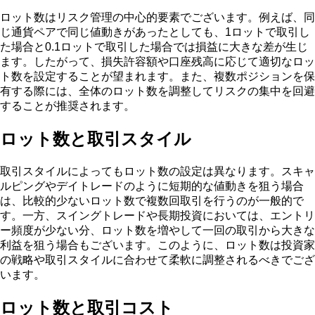
ロット数はリスク管理の中心的要素でございます。例えば、同
じ通貨ペアで同じ値動きがあったとしても、1ロットで取引し
た場合と0.1ロットで取引した場合では損益に大きな差が生じ
ます。したがって、損失許容額や口座残高に応じて適切なロッ
ト数を設定することが望まれます。また、複数ポジションを保
有する際には、全体のロット数を調整してリスクの集中を回避
することが推奨されます。
ロット数と取引スタイル
取引スタイルによってもロット数の設定は異なります。スキャ
ルピングやデイトレードのように短期的な値動きを狙う場合
は、比較的少ないロット数で複数回取引を行うのが一般的で
す。一方、スイングトレードや長期投資においては、エントリ
ー頻度が少ない分、ロット数を増やして一回の取引から大きな
利益を狙う場合もございます。このように、ロット数は投資家
の戦略や取引スタイルに合わせて柔軟に調整されるべきでござ
います。
ロット数と取引コスト