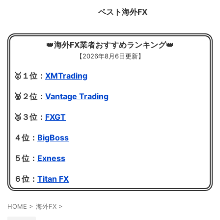
ベスト海外FX
👑
海外FX業者おすすめランキング
👑
【
2026年8月6日更新】
🥇１位：
XMTrading
🥈２位：
Vantage Trading
🥉３位：
FXGT
４位：
BigBoss
５位：
Exness
６位：
Titan FX
HOME
>
海外FX
>