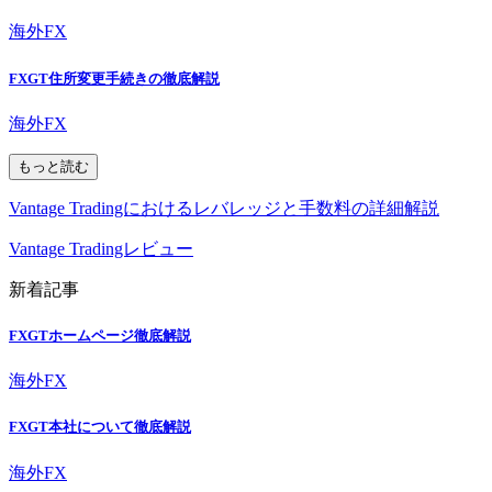
海外FX
FXGT住所変更手続きの徹底解説
海外FX
もっと読む
Vantage Tradingにおけるレバレッジと手数料の詳細解説
Vantage Tradingレビュー
新着記事
FXGTホームページ徹底解説
海外FX
FXGT本社について徹底解説
海外FX