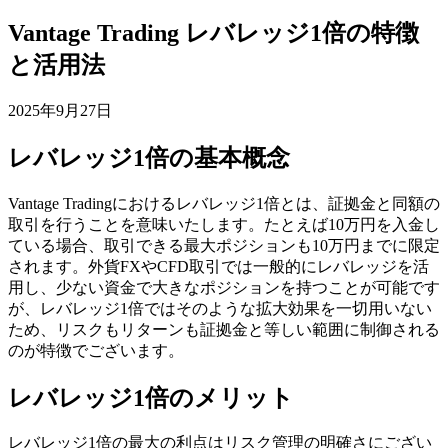
Vantage Trading レバレッジ1倍の特徴
と活用法
2025年9月27日
レバレッジ1倍の基本概念
Vantage Tradingにおけるレバレッジ1倍とは、証拠金と同額の
取引を行うことを意味いたします。たとえば10万円を入金し
ている場合、取引できる最大ポジションも10万円までに限定
されます。外貨FXやCFD取引では一般的にレバレッジを活
用し、少ない資金で大きなポジションを持つことが可能です
が、レバレッジ1倍ではそのような拡大効果を一切用いない
ため、リスクもリターンも証拠金と等しい範囲に制御される
のが特徴でございます。
レバレッジ1倍のメリット
レバレッジ1倍の最大の利点はリスク管理の明確さにござい