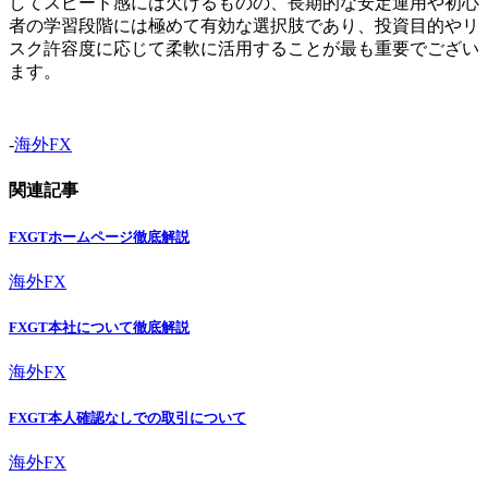
してスピード感には欠けるものの、長期的な安定運用や初心
者の学習段階には極めて有効な選択肢であり、投資目的やリ
スク許容度に応じて柔軟に活用することが最も重要でござい
ます。
-
海外FX
関連記事
FXGTホームページ徹底解説
海外FX
FXGT本社について徹底解説
海外FX
FXGT本人確認なしでの取引について
海外FX