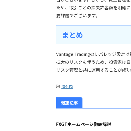
ため、取引ごとの損失許容額を明確に
要課題でございます。
まとめ
Vantage Tradingのレバレッ
拡大のリスクも伴うため、投資家は自
リスク管理と共に運用することが成功
-
海外FX
関連記事
FXGTホームページ徹底解説