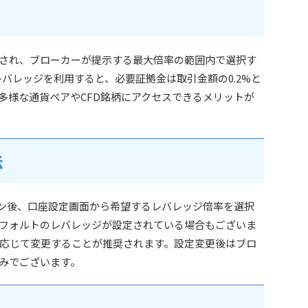
され、ブローカーが提示する最大倍率の範囲内で選択す
のレバレッジを利用すると、必要証拠金は取引金額の0.2%と
多様な通貨ペアやCFD銘柄にアクセスできるメリットが
法
にログイン後、口座設定画面から希望するレバレッジ倍率を選択
フォルトのレバレッジが設定されている場合もございま
応じて変更することが推奨されます。設定変更後はブロ
みでございます。
ト