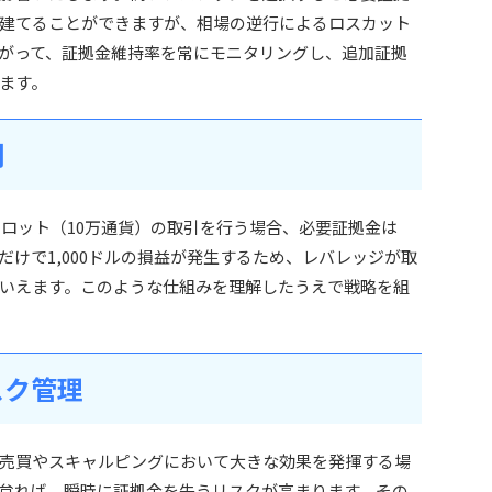
建てることができますが、相場の逆行によるロスカット
がって、証拠金維持率を常にモニタリングし、追加証拠
ます。
例
1ロット（10万通貨）の取引を行う場合、必要証拠金は
くだけで1,000ドルの損益が発生するため、レバレッジが取
いえます。このような仕組みを理解したうえで戦略を組
スク管理
売買やスキャルピングにおいて大きな効果を発揮する場
怠れば、瞬時に証拠金を失うリスクが高まります。その