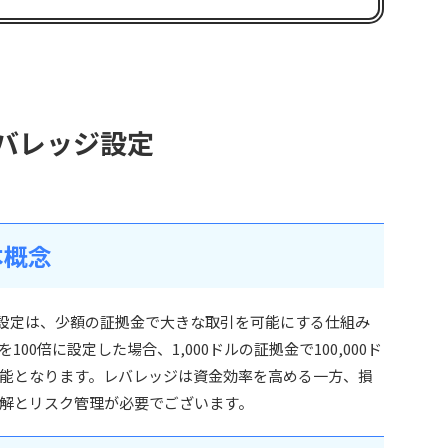
g レバレッジ設定
本概念
バレッジ設定は、少額の証拠金で大きな取引を可能にする仕組み
0倍に設定した場合、1,000ドルの証拠金で100,000ド
能となります。レバレッジは資金効率を高める一方、損
解とリスク管理が必要でございます。