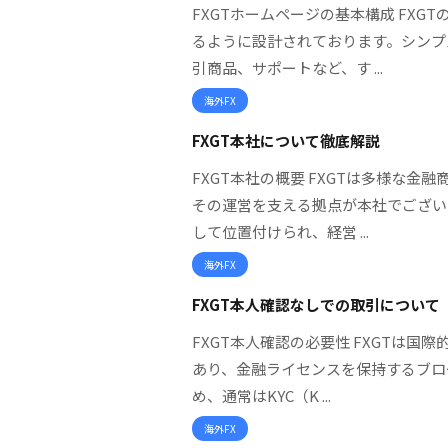
FXGTホームページの基本構成 FX
るように設計されております。シンプ
引商品、サポートなど、す ...
海外FX
FXGT本社について徹底解説
FXGT本社の概要 FXGTは多様な
その運営を支える拠点が本社でござい
して位置付けられ、経営 ...
海外FX
FXGT本人確認なしでの取引について
FXGT本人確認の必要性 FXGTは国
あり、金融ライセンスを保持するブロ
め、通常はKYC（K ...
海外FX