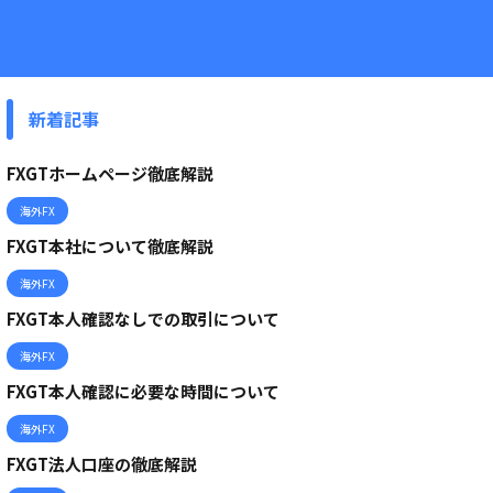
新着記事
FXGTホームページ徹底解説
海外FX
FXGT本社について徹底解説
海外FX
FXGT本人確認なしでの取引について
海外FX
FXGT本人確認に必要な時間について
海外FX
FXGT法人口座の徹底解説