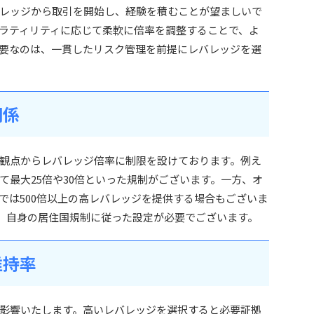
レッジから取引を開始し、経験を積むことが望ましいで
ラティリティに応じて柔軟に倍率を調整することで、よ
要なのは、一貫したリスク管理を前提にレバレッジを選
関係
観点からレバレッジ倍率に制限を設けております。例え
て最大25倍や30倍といった規制がございます。一方、オ
では500倍以上の高レバレッジを提供する場合もございま
する際は、自身の居住国規制に従った設定が必要でございます。
維持率
影響いたします。高いレバレッジを選択すると必要証拠