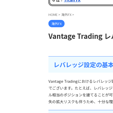
HOME
>
海外FX
>
海外FX
Vantage Tradin
レバレッジ設定の基
Vantage Tradingにおけるレ
でございます。たとえば、レバレッジを10
ル相当のポジションを建てることが可
失の拡大リスクも伴うため、十分な理