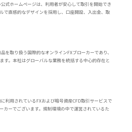
GTの公式ホームページは、利用者が安心して取引を開始でき
ルで直感的なデザインを採用し、口座開設、入出金、取
金融商品を取り扱う国際的なオンラインFXブローカーであり、
ます。本社はグローバルな業務を統括する中心的存在と
際的に利用されているFXおよび暗号資産CFD取引サービスで
ーカーでございます。規制環境の中で運営されているた