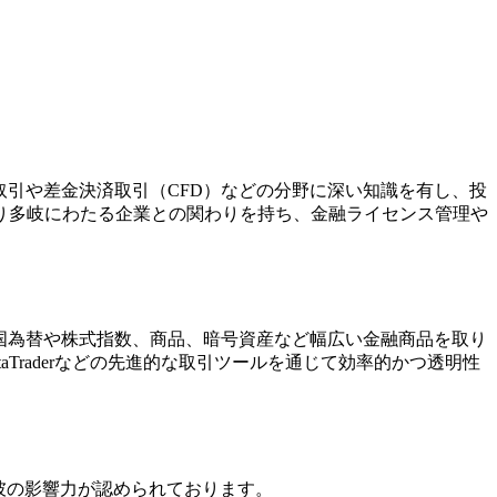
為替取引や差金決済取引（CFD）などの分野に深い知識を有し、投
り多岐にわたる企業との関わりを持ち、金融ライセンス管理や
す。特に外国為替や株式指数、商品、暗号資産など幅広い金融商品を取り
raderなどの先進的な取引ツールを通じて効率的かつ透明性
野において彼の影響力が認められております。