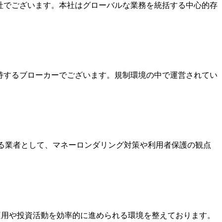
本社でございます。本社はグローバルな業務を統括する中心的存
を保持するブローカーでございます。規制環境の中で運営されてい
いる業者として、マネーロンダリング対策や利用者保護の観点
金運用や投資活動を効率的に進められる環境を整えております。