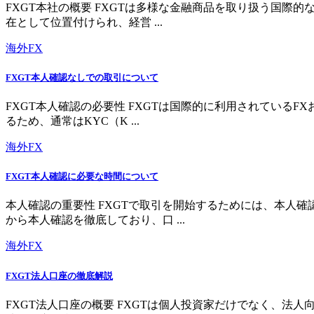
FXGT本社の概要 FXGTは多様な金融商品を取り扱う国
在として位置付けられ、経営 ...
海外FX
FXGT本人確認なしでの取引について
FXGT本人確認の必要性 FXGTは国際的に利用されている
るため、通常はKYC（K ...
海外FX
FXGT本人確認に必要な時間について
本人確認の重要性 FXGTで取引を開始するためには、本人
から本人確認を徹底しており、口 ...
海外FX
FXGT法人口座の徹底解説
FXGT法人口座の概要 FXGTは個人投資家だけでなく、