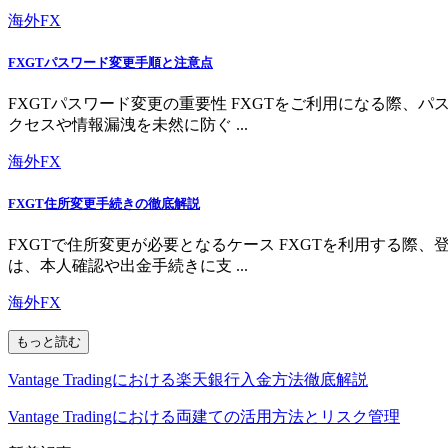
海外FX
FXGTパスワード変更手順と注意点
FXGTパスワード変更の重要性 FXGTをご利用になる際
クセスや情報漏洩を未然に防ぐ ...
海外FX
FXGT住所変更手続きの徹底解説
FXGTで住所変更が必要となるケース FXGTを利用する
は、本人確認や出金手続きに支 ...
海外FX
もっと読む
Vantage Tradingにおける楽天銀行入金方法徹底解説
Vantage Tradingにおける両建ての活用方法とリスク管理