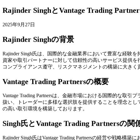
Rajinder SinghとVantage Trading Par
2025年9月27日
Rajinder Singhの背景
Rajinder Singh氏は、国際的な金融業界において豊
資家や取引パートナーに対して信頼性の高いサービス提供を
コンプライアンス遵守、リスクマネジメントの構築に大きく
Vantage Trading Partnersの概要
Vantage Trading Partnersは、金融市場にお
扱い、トレーダーに多様な選択肢を提供することを理念としてお
の高い取引環境を構築しております。
Singh氏とVantage Trading Partnersの関
Rajinder Singh氏はVantage Trading Part