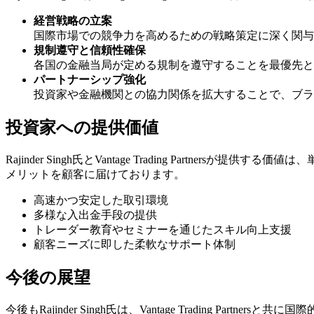
経営戦略の立案
国際市場での競争力を高めるための戦略策定に深く関与
規制遵守と信頼性確保
各国の金融当局が定める規制を遵守することを最優先と
パートナーシップ強化
投資家や金融機関との協力関係を拡大することで、ブラ
投資家への提供価値
Rajinder Singh氏とVantage Trading Pa
メリットを顧客に届けております。
高速かつ安定した取引環境
多様な入出金手段の提供
トレーダー教育やセミナーを通じたスキル向上支援
顧客ニーズに即した柔軟なサポート体制
今後の展望
今後もRajinder Singh氏は、Vantage Tradin