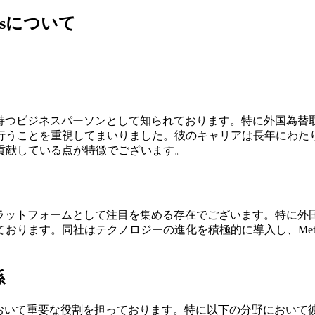
tnersについて
富な経験を持つビジネスパーソンとして知られております。特に外国
行うことを重視してまいりました。彼のキャリアは長年にわた
貢献している点が特徴でございます。
ける国際的な取引プラットフォームとして注目を集める存在でございま
ります。同社はテクノロジーの進化を積極的に導入し、MetaT
係
nersの経営や戦略構築において重要な役割を担っております。特に以下の分