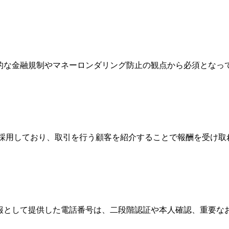
際的な金融規制やマネーロンダリング防止の観点から必須とな
Broker）制度を採用しており、取引を行う顧客を紹介することで報
情報として提供した電話番号は、二段階認証や本人確認、重要