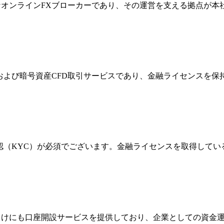
際的なオンラインFXブローカーであり、その運営を支える拠点が
FXおよび暗号資産CFD取引サービスであり、金融ライセンス
確認（KYC）が必須でございます。金融ライセンスを取得して
法人向けにも口座開設サービスを提供しており、企業としての資