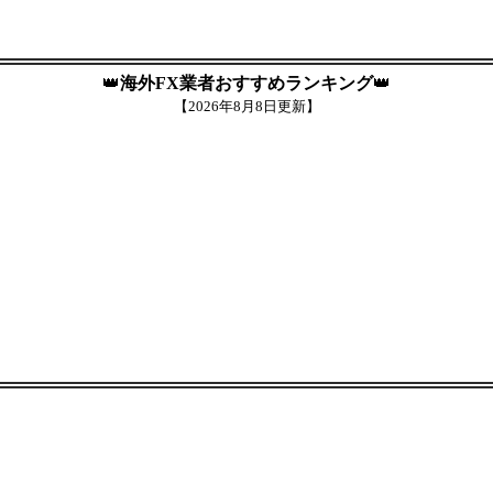
👑
海外FX業者おすすめランキング
👑
【
2026年8月8日更新】