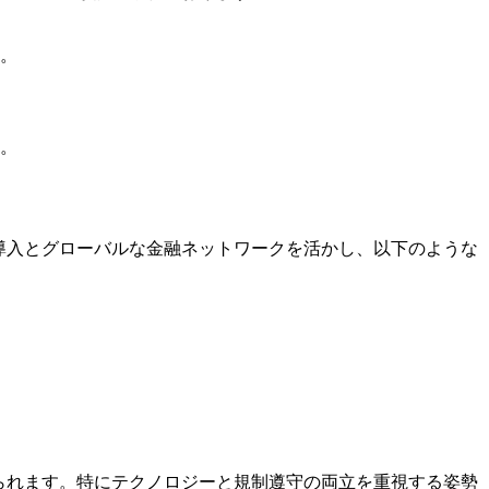
。
。
テクノロジーの導入とグローバルな金融ネットワークを活かし、以下のような
を目指すと考えられます。特にテクノロジーと規制遵守の両立を重視する姿勢