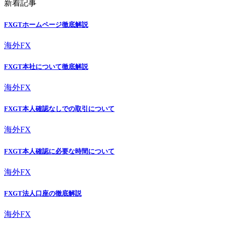
新着記事
FXGTホームページ徹底解説
海外FX
FXGT本社について徹底解説
海外FX
FXGT本人確認なしでの取引について
海外FX
FXGT本人確認に必要な時間について
海外FX
FXGT法人口座の徹底解説
海外FX