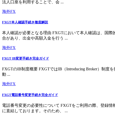
法人口座を利用することで、会 ...
海外FX
FXGT本人確認手続き徹底解説
本人確認が必要となる理由 FXGTにおいて本人確認は、国
合があり、出金や高額入金を行う ...
海外FX
FXGT IB変更手続き完全ガイド
FXGTのIB制度概要 FXGTではIB（Introducing 
動 ...
海外FX
FXGT電話番号変更手続き完全ガイド
電話番号変更の必要性について FXGTをご利用の際、登録
に直結しております。そのため、 ...