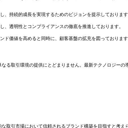
し、持続的成長を実現するためのビジョンを提示しております
し、透明性とコンプライアンスの徹底を推進しております。
ンド価値を高めると同時に、顧客基盤の拡充を図っております
rtnersが提供する価値は、単なる取引環境の提供にとどまりません。最新
g Partnersと共に国際的な取引市場において信頼されるブランド構築