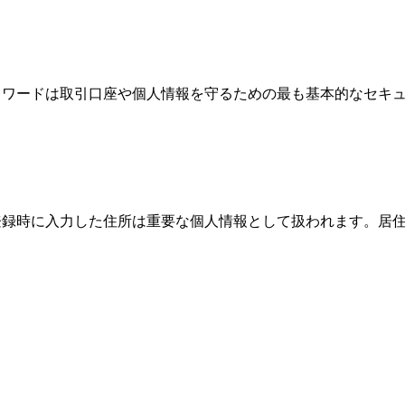
、パスワードは取引口座や個人情報を守るための最も基本的なセ
際、登録時に入力した住所は重要な個人情報として扱われます。