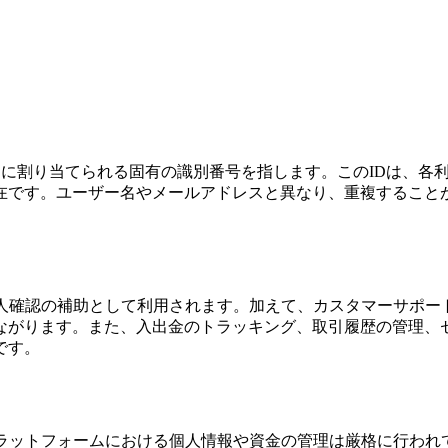
開設時に自動的に割り当てられる固有の識別番号を指します。このID
在です。ユーザー名やメールアドレスと異なり、重複すること
人確認の補助として利用されます。加えて、カスタマーサポー
ながります。また、入出金のトラッキング、取引履歴の管理、
です。
ラットフォームにおける個人情報や資金の管理は厳格に行われ