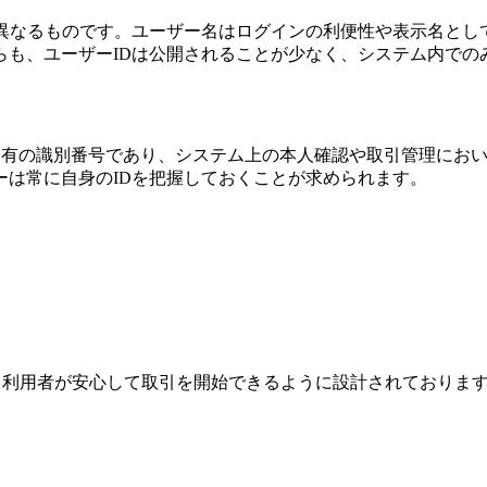
異なるものです。ユーザー名はログインの利便性や表示名とし
らも、ユーザーIDは公開されることが少なく、システム内での
に付与される固有の識別番号であり、システム上の本人確認や取引管
ーは常に自身のIDを把握しておくことが求められます。
ジは、利用者が安心して取引を開始できるように設計されており