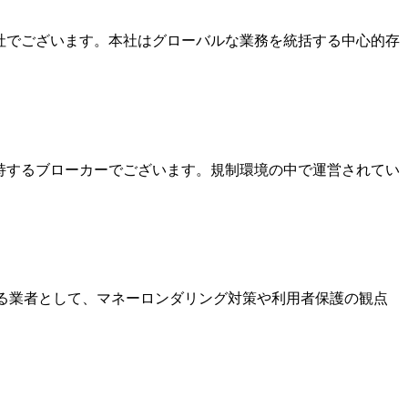
本社でございます。本社はグローバルな業務を統括する中心的存
を保持するブローカーでございます。規制環境の中で運営されてい
いる業者として、マネーロンダリング対策や利用者保護の観点