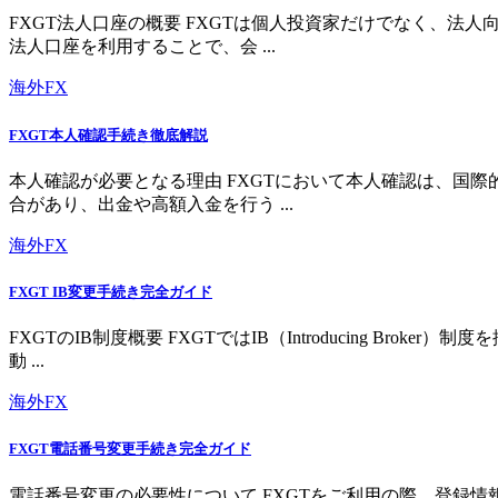
FXGT法人口座の概要 FXGTは個人投資家だけでなく、
法人口座を利用することで、会 ...
海外FX
FXGT本人確認手続き徹底解説
本人確認が必要となる理由 FXGTにおいて本人確認は、国
合があり、出金や高額入金を行う ...
海外FX
FXGT IB変更手続き完全ガイド
FXGTのIB制度概要 FXGTではIB（Introducing 
動 ...
海外FX
FXGT電話番号変更手続き完全ガイド
電話番号変更の必要性について FXGTをご利用の際、登録