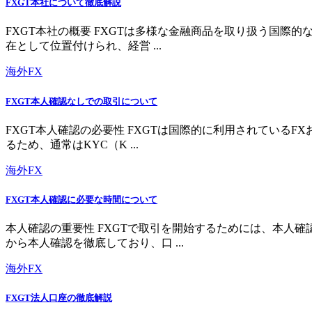
FXGT本社について徹底解説
FXGT本社の概要 FXGTは多様な金融商品を取り扱う国
在として位置付けられ、経営 ...
海外FX
FXGT本人確認なしでの取引について
FXGT本人確認の必要性 FXGTは国際的に利用されている
るため、通常はKYC（K ...
海外FX
FXGT本人確認に必要な時間について
本人確認の重要性 FXGTで取引を開始するためには、本人
から本人確認を徹底しており、口 ...
海外FX
FXGT法人口座の徹底解説