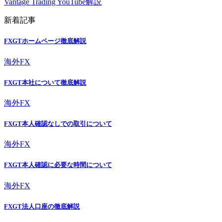
Vantage Trading YouTube解説
新着記事
FXGTホームページ徹底解説
海外FX
FXGT本社について徹底解説
海外FX
FXGT本人確認なしでの取引について
海外FX
FXGT本人確認に必要な時間について
海外FX
FXGT法人口座の徹底解説