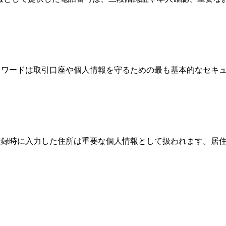
、パスワードは取引口座や個人情報を守るための最も基本的なセ
際、登録時に入力した住所は重要な個人情報として扱われます。