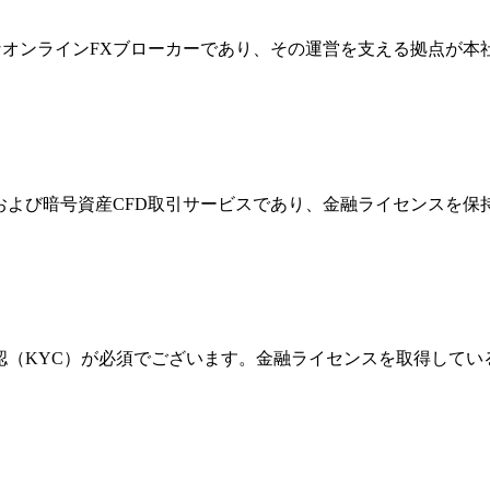
際的なオンラインFXブローカーであり、その運営を支える拠点が
FXおよび暗号資産CFD取引サービスであり、金融ライセンス
確認（KYC）が必須でございます。金融ライセンスを取得して