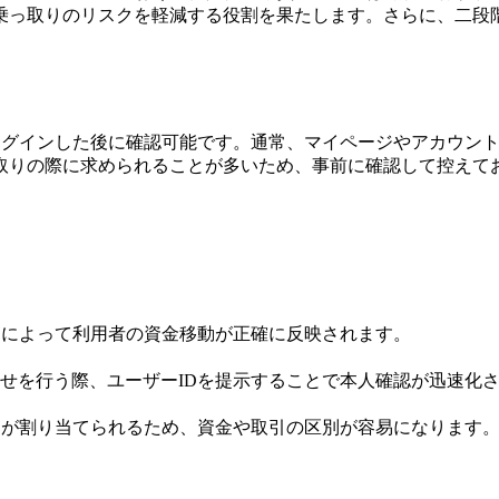
乗っ取りのリスクを軽減する役割を果たします。さらに、二段
取引アプリにログインした後に確認可能です。通常、マイページやア
取りの際に求められることが多いため、事前に確認して控えて
Dによって利用者の資金移動が正確に反映されます。
せを行う際、ユーザーIDを提示することで本人確認が迅速化
Dが割り当てられるため、資金や取引の区別が容易になります