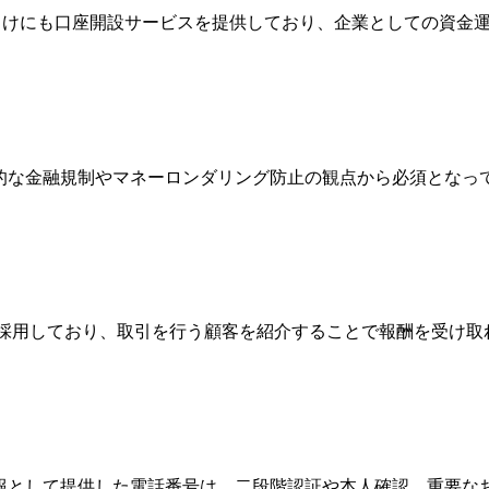
法人向けにも口座開設サービスを提供しており、企業としての資
際的な金融規制やマネーロンダリング防止の観点から必須とな
Broker）制度を採用しており、取引を行う顧客を紹介することで報
情報として提供した電話番号は、二段階認証や本人確認、重要