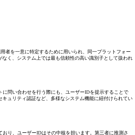
は、各利用者を一意に特定するために用いられ、同一プラットフォー
がなく、システム上では最も信頼性の高い識別子として扱われ
トに問い合わせを行う際にも、ユーザーIDを提示することで
セキュリティ認証など、多様なシステム機能に紐付けられてい
ており、ユーザーIDはその中核を担います。第三者に推測さ