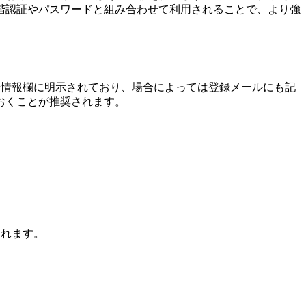
階認証やパスワードと組み合わせて利用されることで、より強
カウント情報欄に明示されており、場合によっては登録メールにも記
おくことが推奨されます。
されます。
。