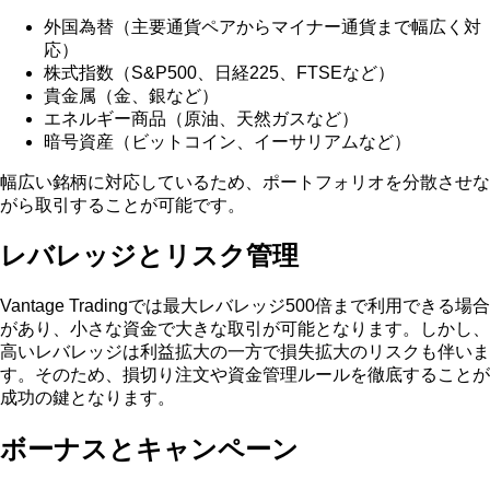
外国為替（主要通貨ペアからマイナー通貨まで幅広く対
応）
株式指数（S&P500、日経225、FTSEなど）
貴金属（金、銀など）
エネルギー商品（原油、天然ガスなど）
暗号資産（ビットコイン、イーサリアムなど）
幅広い銘柄に対応しているため、ポートフォリオを分散させな
がら取引することが可能です。
レバレッジとリスク管理
Vantage Tradingでは最大レバレッジ500倍まで利用できる場合
があり、小さな資金で大きな取引が可能となります。しかし、
高いレバレッジは利益拡大の一方で損失拡大のリスクも伴いま
す。そのため、損切り注文や資金管理ルールを徹底することが
成功の鍵となります。
ボーナスとキャンペーン