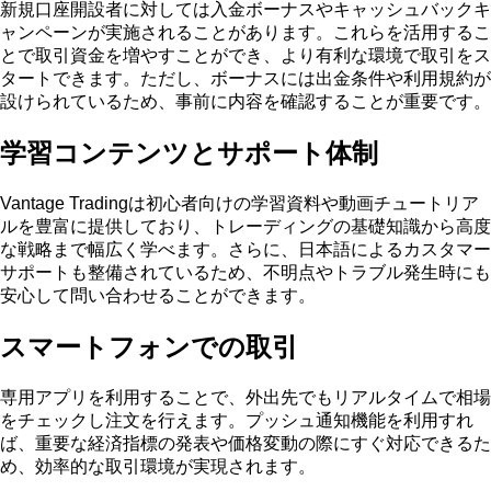
新規口座開設者に対しては入金ボーナスやキャッシュバックキ
ャンペーンが実施されることがあります。これらを活用するこ
とで取引資金を増やすことができ、より有利な環境で取引をス
タートできます。ただし、ボーナスには出金条件や利用規約が
設けられているため、事前に内容を確認することが重要です。
学習コンテンツとサポート体制
Vantage Tradingは初心者向けの学習資料や動画チュートリア
ルを豊富に提供しており、トレーディングの基礎知識から高度
な戦略まで幅広く学べます。さらに、日本語によるカスタマー
サポートも整備されているため、不明点やトラブル発生時にも
安心して問い合わせることができます。
スマートフォンでの取引
専用アプリを利用することで、外出先でもリアルタイムで相場
をチェックし注文を行えます。プッシュ通知機能を利用すれ
ば、重要な経済指標の発表や価格変動の際にすぐ対応できるた
め、効率的な取引環境が実現されます。