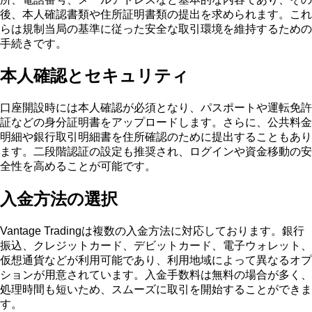
後、本人確認書類や住所証明書類の提出を求められます。これ
らは規制当局の基準に従った安全な取引環境を維持するための
手続きです。
本人確認とセキュリティ
口座開設時には本人確認が必須となり、パスポートや運転免許
証などの身分証明書をアップロードします。さらに、公共料金
明細や銀行取引明細書を住所確認のために提出することもあり
ます。二段階認証の設定も推奨され、ログインや資金移動の安
全性を高めることが可能です。
入金方法の選択
Vantage Tradingは複数の入金方法に対応しております。銀行
振込、クレジットカード、デビットカード、電子ウォレット、
仮想通貨などが利用可能であり、利用地域によって異なるオプ
ションが用意されています。入金手数料は無料の場合が多く、
処理時間も短いため、スムーズに取引を開始することができま
す。