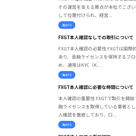
その運営を支える拠点が本社でござい
して位置付けられ、経営 ...
海外FX
FXGT本人確認なしでの取引について
FXGT本人確認の必要性 FXGTは国
あり、金融ライセンスを保持するブロ
め、通常はKYC（K ...
海外FX
FXGT本人確認に必要な時間について
本人確認の重要性 FXGTで取引を開
融ライセンスを取得している業者とし
人確認を徹底しており、口 ...
海外FX