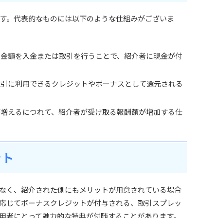
す。代表的なものには以下のような仕組みがございま
定金額を入金または取引を行うことで、紹介者に現金が付
取引に利用できるクレジットやボーナスとして還元される
が増えるにつれて、紹介者が受け取る報酬額が増加する仕
ット
なく、紹介された側にもメリットが用意されている場合
応じてボーナスクレジットが付与される、取引スプレッ
用者にとって魅力的な特典が付随することがあります。