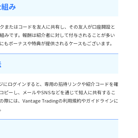
仕組み
クまたはコードを友人に共有し、その友人が口座開設と
組みです。報酬は紹介者に対して付与されることが多い
にもボーナスや特典が提供されるケースもございます。
法
会員ページにログインすると、専用の招待リンクや紹介コードを確
コピーし、メールやSNSなどを通じて知人に共有するこ
は、Vantage Tradingの利用規約やガイドラインに
。