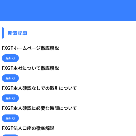
新着記事
FXGTホームページ徹底解説
海外FX
FXGT本社について徹底解説
海外FX
FXGT本人確認なしでの取引について
海外FX
FXGT本人確認に必要な時間について
海外FX
FXGT法人口座の徹底解説