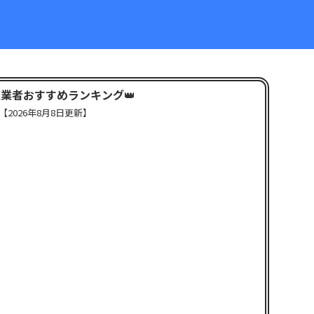
X業者おすすめランキング
👑
【
2026年8月8日更新】