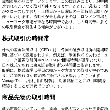
金融市場が順にオープンします。この仕組みにより、24時間
途切れることなく取引可能となります。ただし、週末は市場
がクローズしており、土曜日から日曜日の一部時間は取引が
停止いたします。流動性が最も高まるのは、ロンドン市場と
ニューヨーク市場が重なる時間帯であり、この時間帯に多く
の取引機会が発生する傾向がございます。
株式取引の時間帯
株式の差金決済取引（CFD）は、各国の証券取引所の開場時
間に基づいて設定されます。例えば、米国株式であればニュ
ーヨーク証券取引所やNASDAQの開場時間が基準となり、
日本株式であれば東京証券取引所の時間帯に依存します。一
般的に、株式市場は平日の朝から夕方までの取引が中心であ
り、時間外取引が限定的に提供される場合もございます。
Vantage Tradingを利用する際は、対象銘柄ごとに取引時間を
確認することが肝要でございます。
商品先物の取引時間
商品市場においても、金、原油、天然ガスといった主要銘柄