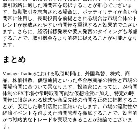
取引戦略に適した時間帯を選択することが肝心でございま
す。短期取引を志向される場合は、ボラティリティが高い時
間帯に注目し、長期投資を前提とされる場合は市場全体のト
レンドが形成されやすい時間帯を重視すると効果的でござい
ます。さらに、経済指標発表や要人発言のタイミングも考慮
することで、取引機会をより的確に捉えることが可能となり
ます。
まとめ
Vantage Tradingにおける取引時間は、外国為替、株式、商
品、株価指数、仮想通貨といった各金融商品の特性と市場の
開場時間に基づいて異なります。投資家にとっては、24時間
体制のFX市場や常時取引可能な仮想通貨に加え、特定の時
間帯に限定される株式や商品先物の時間を正確に把握するこ
とが、安定した取引活動に直結いたします。市場の流動性や
経済イベントを踏まえた時間管理を徹底することで、効率的
かつ戦略的なトレードを実現できることが結論でございま
す。