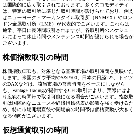
は国際的に広く取引されております。多くのコモディティ
は、特定の取引所に準じた取引時間が設けられており、例え
ばニューヨーク・マーカンタイル取引所（NYMEX）やロン
ドン金属取引所（LME）が代表的でございます。これらは
通常、平日に長時間取引されますが、各取引所のスケジュー
ルによって休止時間やメンテナンス時間が設けられる場合が
ございます。
株価指数取引の時間
株価指数CFDも、対象となる基準市場の取引時間を反映いた
します。米国のダウ平均やS&P500、日本の日経225、ドイツ
のDAXなどは、該当市場の営業時間をベースにしながら
も、Vantage Tradingが提供するCFD取引により、実際にはよ
り広範な時間帯で取引可能になる場合がございます。指数取
引は国際的なニュースや経済指標発表の影響を強く受けるた
め、特に市場開場直後や閉場前の時間帯は価格変動が大きく
なる傾向がございます。
仮想通貨取引の時間