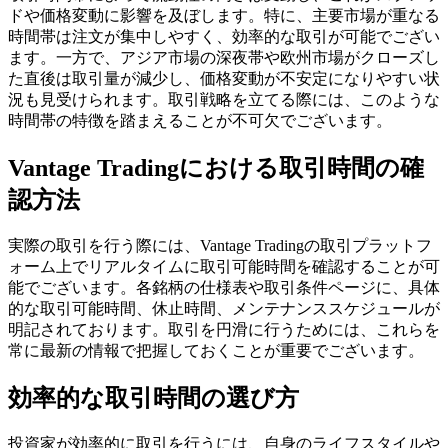
ドや価格変動に影響を及ぼします。特に、主要市場が重なる
時間帯は注文が集中しやすく、効率的な取引が可能でござい
ます。一方で、アジア市場の深夜帯や欧州市場がクローズし
た直後は取引量が減少し、価格変動が不安定になりやすい状
況も見受けられます。取引戦略を立てる際には、このような
時間帯の特徴を踏まえることが不可欠でございます。
Vantage Tradingにおける取引時間の確
認方法
実際の取引を行う際には、Vantage Tradingの取引プラットフ
ォーム上でリアルタイムに取引可能時間を確認することが可
能でございます。各銘柄の仕様表や取引条件ページに、具体
的な取引可能時間、休止時間、メンテナンススケジュールが
明記されております。取引を円滑に行うためには、これらを
常に最新の情報で把握しておくことが重要でございます。
効率的な取引時間の選び方
投資家が効率的に取引を行うには、自身のライフスタイルや