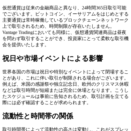
仮想通貨は従来の金融商品と異なり、24時間365日取引可能
でございます。ビットコイン、イーサリアムをはじめとする
主要通貨は常時稼働しているブロックチェーンネットワーク
上で取引されるため、時間制限が存在いたしません。
Vantage Tradingにおいても同様に、仮想通貨関連商品は昼夜
を問わず取引することができ、投資家にとって柔軟な取引機
会を提供いたします。
祝日や市場イベントによる影響
世界各国の市場は祝日や特別なイベントによって閉場するこ
とがあり、これに伴い取引が制限される場合がございます。
例えば、米国の感謝祭や独立記念日、欧州のクリスマス休暇
などは取引時間が短縮または完全に休場となります。こうし
たスケジュールは事前に告知されるため、取引計画を立てる
際には必ず確認することが求められます。
流動性と時間帯の関係
取引時間帯によって流動性の高さは変動し、これがスプレッ