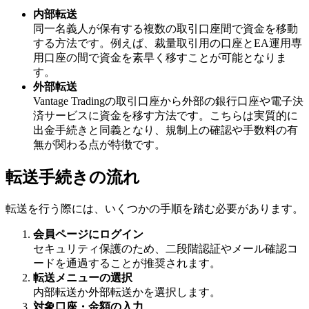
内部転送
同一名義人が保有する複数の取引口座間で資金を移動
する方法です。例えば、裁量取引用の口座とEA運用専
用口座の間で資金を素早く移すことが可能となりま
す。
外部転送
Vantage Tradingの取引口座から外部の銀行口座や電子決
済サービスに資金を移す方法です。こちらは実質的に
出金手続きと同義となり、規制上の確認や手数料の有
無が関わる点が特徴です。
転送手続きの流れ
転送を行う際には、いくつかの手順を踏む必要があります。
会員ページにログイン
セキュリティ保護のため、二段階認証やメール確認コ
ードを通過することが推奨されます。
転送メニューの選択
内部転送か外部転送かを選択します。
対象口座・金額の入力