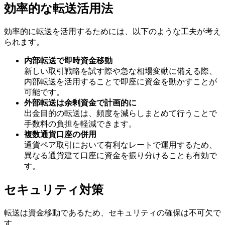
効率的な転送活用法
効率的に転送を活用するためには、以下のような工夫が考え
られます。
内部転送で即時資金移動
新しい取引戦略を試す際や急な相場変動に備える際、
内部転送を活用することで即座に資金を動かすことが
可能です。
外部転送は余剰資金で計画的に
出金目的の転送は、頻度を減らしまとめて行うことで
手数料の負担を軽減できます。
複数通貨口座の併用
通貨ペア取引において有利なレートで運用するため、
異なる通貨建て口座に資金を振り分けることも有効で
す。
セキュリティ対策
転送は資金移動であるため、セキュリティの確保は不可欠で
す。