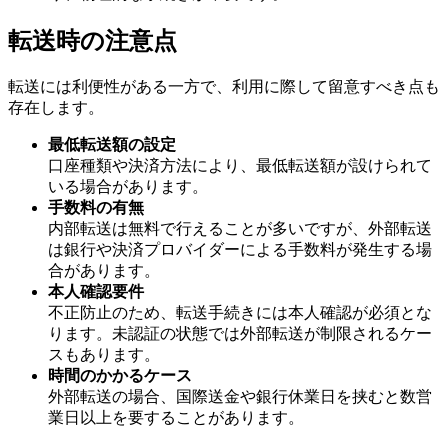
転送時の注意点
転送には利便性がある一方で、利用に際して留意すべき点も
存在します。
最低転送額の設定
口座種類や決済方法により、最低転送額が設けられて
いる場合があります。
手数料の有無
内部転送は無料で行えることが多いですが、外部転送
は銀行や決済プロバイダーによる手数料が発生する場
合があります。
本人確認要件
不正防止のため、転送手続きには本人確認が必須とな
ります。未認証の状態では外部転送が制限されるケー
スもあります。
時間のかかるケース
外部転送の場合、国際送金や銀行休業日を挟むと数営
業日以上を要することがあります。