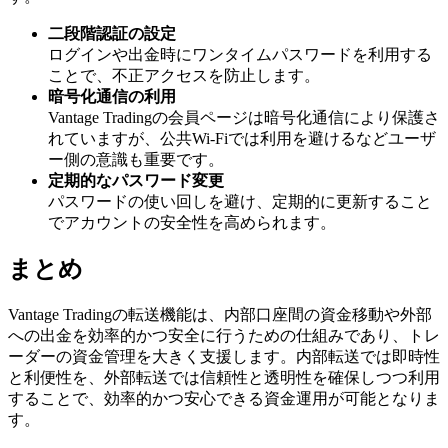
二段階認証の設定
ログインや出金時にワンタイムパスワードを利用する
ことで、不正アクセスを防止します。
暗号化通信の利用
Vantage Tradingの会員ページは暗号化通信により保護さ
れていますが、公共Wi-Fiでは利用を避けるなどユーザ
ー側の意識も重要です。
定期的なパスワード変更
パスワードの使い回しを避け、定期的に更新すること
でアカウントの安全性を高められます。
まとめ
Vantage Tradingの転送機能は、内部口座間の資金移動や外部
への出金を効率的かつ安全に行うための仕組みであり、トレ
ーダーの資金管理を大きく支援します。内部転送では即時性
と利便性を、外部転送では信頼性と透明性を確保しつつ利用
することで、効率的かつ安心できる資金運用が可能となりま
す。