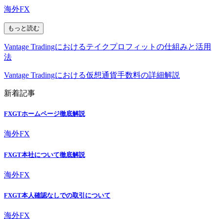
海外FX
もっと読む
Vantage Tradingにおけるテイクプロフィットの仕組みと活用
法
Vantage Tradingにおける仮想通貨手数料の詳細解説
新着記事
FXGTホームページ徹底解説
海外FX
FXGT本社について徹底解説
海外FX
FXGT本人確認なしでの取引について
海外FX