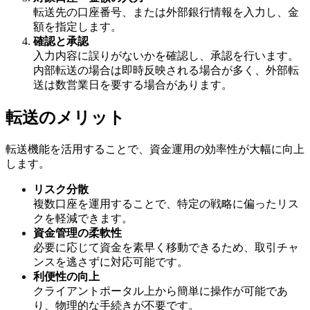
転送先の口座番号、または外部銀行情報を入力し、金
額を指定します。
確認と承認
入力内容に誤りがないかを確認し、承認を行います。
内部転送の場合は即時反映される場合が多く、外部転
送は数営業日を要する場合があります。
転送のメリット
転送機能を活用することで、資金運用の効率性が大幅に向上
します。
リスク分散
複数口座を運用することで、特定の戦略に偏ったリス
クを軽減できます。
資金管理の柔軟性
必要に応じて資金を素早く移動できるため、取引チャ
ンスを逃さずに対応可能です。
利便性の向上
クライアントポータル上から簡単に操作が可能であ
り、物理的な手続きが不要です。