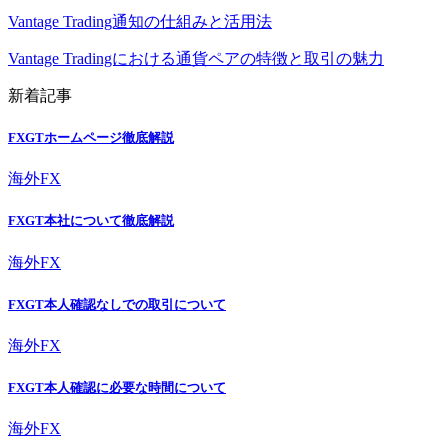
Vantage Trading通知の仕組みと活用法
Vantage Tradingにおける通貨ペアの特徴と取引の魅力
新着記事
FXGTホームページ徹底解説
海外FX
FXGT本社について徹底解説
海外FX
FXGT本人確認なしでの取引について
海外FX
FXGT本人確認に必要な時間について
海外FX