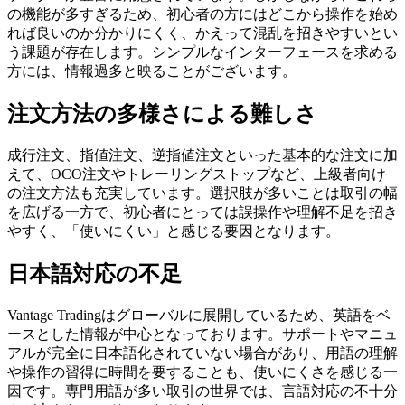
の機能が多すぎるため、初心者の方にはどこから操作を始め
れば良いのか分かりにくく、かえって混乱を招きやすいとい
う課題が存在します。シンプルなインターフェースを求める
方には、情報過多と映ることがございます。
注文方法の多様さによる難しさ
成行注文、指値注文、逆指値注文といった基本的な注文に加
えて、OCO注文やトレーリングストップなど、上級者向け
の注文方法も充実しています。選択肢が多いことは取引の幅
を広げる一方で、初心者にとっては誤操作や理解不足を招き
やすく、「使いにくい」と感じる要因となります。
日本語対応の不足
Vantage Tradingはグローバルに展開しているため、英語をベ
ースとした情報が中心となっております。サポートやマニュ
アルが完全に日本語化されていない場合があり、用語の理解
や操作の習得に時間を要することも、使いにくさを感じる一
因です。専門用語が多い取引の世界では、言語対応の不十分