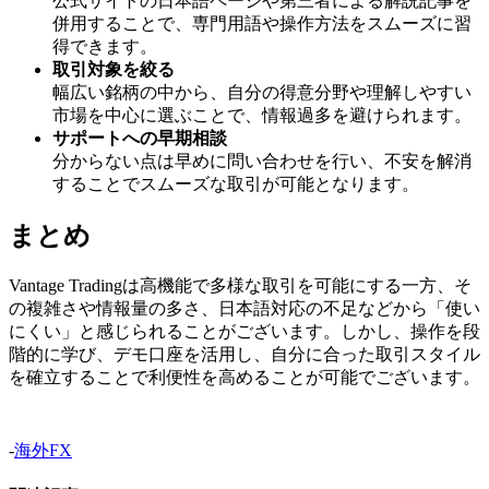
公式サイトの日本語ページや第三者による解説記事を
併用することで、専門用語や操作方法をスムーズに習
得できます。
取引対象を絞る
幅広い銘柄の中から、自分の得意分野や理解しやすい
市場を中心に選ぶことで、情報過多を避けられます。
サポートへの早期相談
分からない点は早めに問い合わせを行い、不安を解消
することでスムーズな取引が可能となります。
まとめ
Vantage Tradingは高機能で多様な取引を可能にする一方、そ
の複雑さや情報量の多さ、日本語対応の不足などから「使い
にくい」と感じられることがございます。しかし、操作を段
階的に学び、デモ口座を活用し、自分に合った取引スタイル
を確立することで利便性を高めることが可能でございます。
-
海外FX