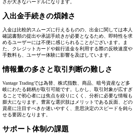
さが大きなハードルになります。
入出金手続きの煩雑さ
入金は比較的スムーズに行えるものの、出金に関しては本人
確認書類の提出や承認手続きが必要となるため、即時性を求
めるユーザーには不便に感じられることがございます。ま
た、クレジットカードや銀行送金を利用する際の反映速度や
手数料も、ユーザー体験に影響を及ぼしています。
情報量の多さと取引判断の難しさ
Vantage Tradingでは為替、株式指数、商品、暗号資産など多
岐にわたる銘柄が取引可能です。しかし、取引対象が広すぎ
ることで初心者には焦点を絞りにくく、分析に必要な情報も
膨大になります。豊富な選択肢はメリットである反面、どの
資産に注目すべきか迷いやすく、意思決定のスピードを鈍ら
せる要因となります。
サポート体制の課題