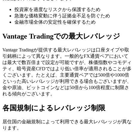
投資家を過度なリスクから保護するため
急激な価格変動に伴う証拠金不足を防ぐため
金融市場全体の安定性を確保するため
Vantage Tradingでの最大レバレッジ
Vantage Tradingが提供する最大レバレッジは口座タイプや取
引銘柄によって異なります。一般的なFX通貨ペアにおいて
は最大で数百倍まで設定が可能ですが、株価指数やコモディ
ティ、暗号資産CFDではより低い倍率が適用されることが多
くございます。たとえば、主要通貨ペアでは500倍や1000倍
といった高いレバレッジが利用できる場合もございますが、
金や原油、ビットコインなどは50倍から100倍程度に制限さ
れる傾向がございます。
各国規制によるレバレッジ制限
居住国の金融規制によって利用できる最大レバレッジが異な
ります。