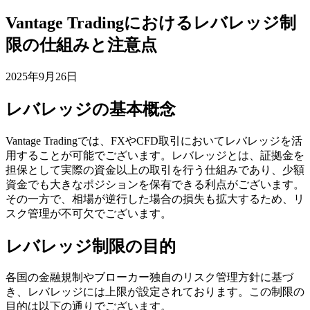
Vantage Tradingにおけるレバレッジ制
限の仕組みと注意点
2025年9月26日
レバレッジの基本概念
Vantage Tradingでは、FXやCFD取引においてレバレッジを活
用することが可能でございます。レバレッジとは、証拠金を
担保として実際の資金以上の取引を行う仕組みであり、少額
資金でも大きなポジションを保有できる利点がございます。
その一方で、相場が逆行した場合の損失も拡大するため、リ
スク管理が不可欠でございます。
レバレッジ制限の目的
各国の金融規制やブローカー独自のリスク管理方針に基づ
き、レバレッジには上限が設定されております。この制限の
目的は以下の通りでございます。