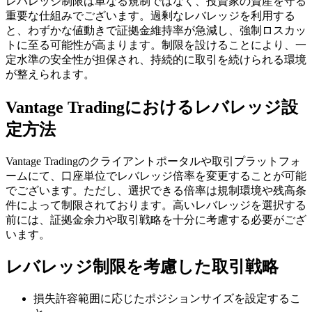
レバレッジ制限は単なる規制ではなく、投資家の資産を守る
重要な仕組みでございます。過剰なレバレッジを利用する
と、わずかな値動きで証拠金維持率が急減し、強制ロスカッ
トに至る可能性が高まります。制限を設けることにより、一
定水準の安全性が担保され、持続的に取引を続けられる環境
が整えられます。
Vantage Tradingにおけるレバレッジ設
定方法
Vantage Tradingのクライアントポータルや取引プラットフォ
ームにて、口座単位でレバレッジ倍率を変更することが可能
でございます。ただし、選択できる倍率は規制環境や残高条
件によって制限されております。高いレバレッジを選択する
前には、証拠金余力や取引戦略を十分に考慮する必要がござ
います。
レバレッジ制限を考慮した取引戦略
損失許容範囲に応じたポジションサイズを設定するこ