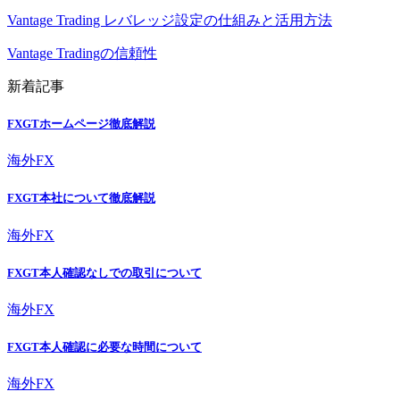
Vantage Trading レバレッジ設定の仕組みと活用方法
Vantage Tradingの信頼性
新着記事
FXGTホームページ徹底解説
海外FX
FXGT本社について徹底解説
海外FX
FXGT本人確認なしでの取引について
海外FX
FXGT本人確認に必要な時間について
海外FX