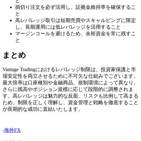
と
損切り注文を必ず活用し、証拠金維持率を確保するこ
と
高レバレッジ取引は短期売買やスキャルピングに限定
し、長期運用には低レバレッジを活用すること
マージンコールを避けるため、余裕資金を常に残すこ
と
まとめ
Vantage Tradingにおけるレバレッジ制限は、投資家保護と市
場安定性を両立させるために不可欠な仕組みでございます。
最大倍率は口座種別や金融商品、規制環境によって異なり、
さらに残高やポジション規模に応じて段階的に調整されま
す。高レバレッジは魅力的な反面、リスクも比例して高まる
ため、制限を正しく理解し、資金管理と戦略を徹底すること
が長期的な成功に直結いたします。
-
海外FX