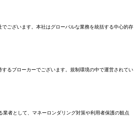
本社でございます。本社はグローバルな業務を統括する中心的存
を保持するブローカーでございます。規制環境の中で運営されてい
いる業者として、マネーロンダリング対策や利用者保護の観点