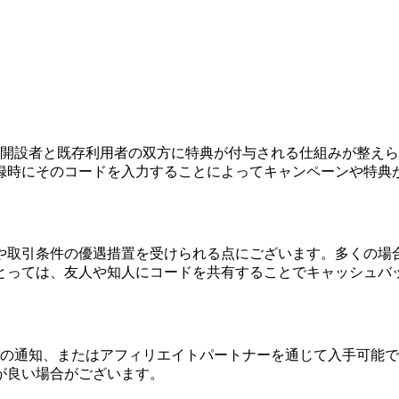
で、新規口座開設者と既存利用者の双方に特典が付与される仕組みが
録時にそのコードを入力することによってキャンペーンや特典
や取引条件の優遇措置を受けられる点にございます。多くの場
とっては、友人や知人にコードを共有することでキャッシュバ
ト、メールでの通知、またはアフィリエイトパートナーを通じて入手
が良い場合がございます。