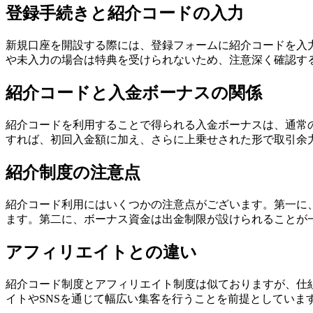
登録手続きと紹介コードの入力
新規口座を開設する際には、登録フォームに紹介コードを入
や未入力の場合は特典を受けられないため、注意深く確認す
紹介コードと入金ボーナスの関係
紹介コードを利用することで得られる入金ボーナスは、通常の
すれば、初回入金額に加え、さらに上乗せされた形で取引余
紹介制度の注意点
紹介コード利用にはいくつかの注意点がございます。第一に
ます。第二に、ボーナス資金は出金制限が設けられることが
アフィリエイトとの違い
紹介コード制度とアフィリエイト制度は似ておりますが、仕
イトやSNSを通じて幅広い集客を行うことを前提としてい