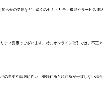
なお知らせの受信など、多くのセキュリティ機能やサービス連絡
キュリティ要素でございます。特にオンライン取引では、不正ア
居住地の変更や転居に伴い、登録住所と現住所が一致しない場合