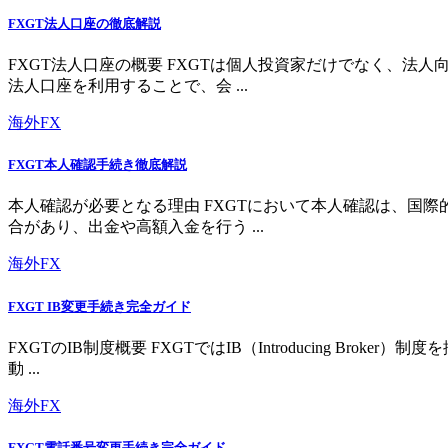
FXGT法人口座の徹底解説
FXGT法人口座の概要 FXGTは個人投資家だけでなく、
法人口座を利用することで、会 ...
海外FX
FXGT本人確認手続き徹底解説
本人確認が必要となる理由 FXGTにおいて本人確認は、国
合があり、出金や高額入金を行う ...
海外FX
FXGT IB変更手続き完全ガイド
FXGTのIB制度概要 FXGTではIB（Introducing 
動 ...
海外FX
FXGT電話番号変更手続き完全ガイド