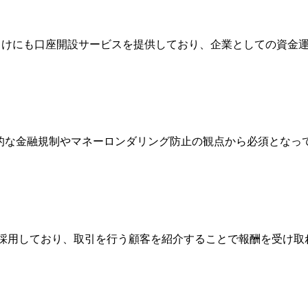
法人向けにも口座開設サービスを提供しており、企業としての資
際的な金融規制やマネーロンダリング防止の観点から必須とな
Broker）制度を採用しており、取引を行う顧客を紹介することで報