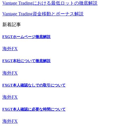
Vantage Tradingにおける最低ロットの徹底解説
Vantage Trading資金移動とボーナス解説
新着記事
FXGTホームページ徹底解説
海外FX
FXGT本社について徹底解説
海外FX
FXGT本人確認なしでの取引について
海外FX
FXGT本人確認に必要な時間について
海外FX