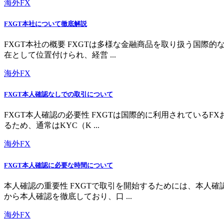
海外FX
FXGT本社について徹底解説
FXGT本社の概要 FXGTは多様な金融商品を取り扱う国
在として位置付けられ、経営 ...
海外FX
FXGT本人確認なしでの取引について
FXGT本人確認の必要性 FXGTは国際的に利用されている
るため、通常はKYC（K ...
海外FX
FXGT本人確認に必要な時間について
本人確認の重要性 FXGTで取引を開始するためには、本人
から本人確認を徹底しており、口 ...
海外FX