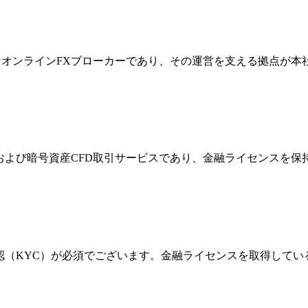
際的なオンラインFXブローカーであり、その運営を支える拠点が
FXおよび暗号資産CFD取引サービスであり、金融ライセンス
確認（KYC）が必須でございます。金融ライセンスを取得して