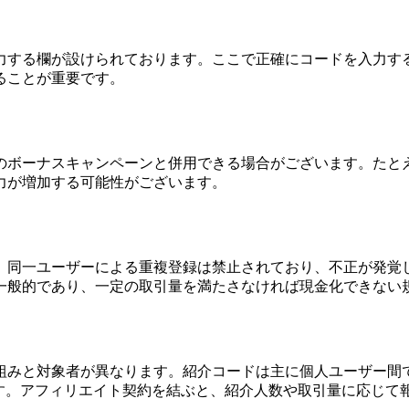
力する欄が設けられております。ここで正確にコードを入力す
ることが重要です。
ボーナスキャンペーンと併用できる場合がございます。たとえ
力が増加する可能性がございます。
、同一ユーザーによる重複登録は禁止されており、不正が発覚
一般的であり、一定の取引量を満たさなければ現金化できない
組みと対象者が異なります。紹介コードは主に個人ユーザー間
ます。アフィリエイト契約を結ぶと、紹介人数や取引量に応じて