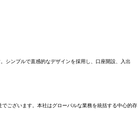
ます。シンプルで直感的なデザインを採用し、口座開設、入出
本社でございます。本社はグローバルな業務を統括する中心的存