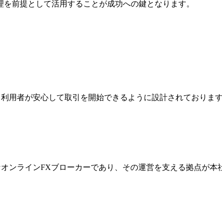
理を前提として活用することが成功への鍵となります。
ジは、利用者が安心して取引を開始できるように設計されており
際的なオンラインFXブローカーであり、その運営を支える拠点が