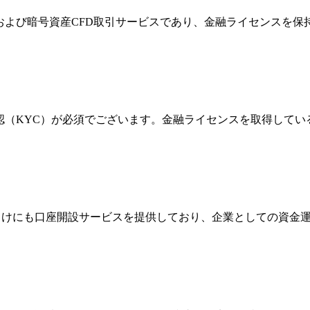
FXおよび暗号資産CFD取引サービスであり、金融ライセンス
確認（KYC）が必須でございます。金融ライセンスを取得して
法人向けにも口座開設サービスを提供しており、企業としての資