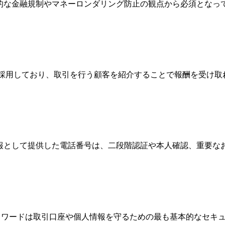
際的な金融規制やマネーロンダリング防止の観点から必須とな
Broker）制度を採用しており、取引を行う顧客を紹介することで報
情報として提供した電話番号は、二段階認証や本人確認、重要
、パスワードは取引口座や個人情報を守るための最も基本的なセ