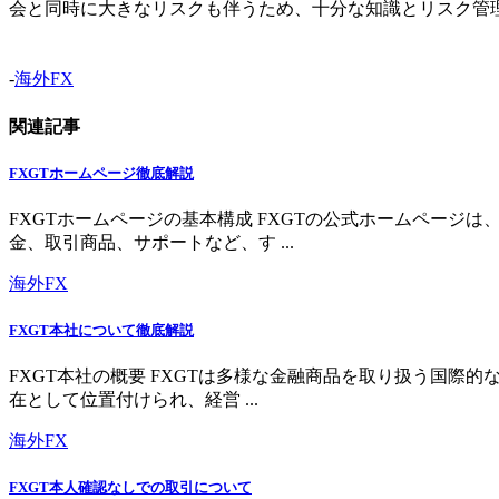
会と同時に大きなリスクも伴うため、十分な知識とリスク管
-
海外FX
関連記事
FXGTホームページ徹底解説
FXGTホームページの基本構成 FXGTの公式ホームペー
金、取引商品、サポートなど、す ...
海外FX
FXGT本社について徹底解説
FXGT本社の概要 FXGTは多様な金融商品を取り扱う国
在として位置付けられ、経営 ...
海外FX
FXGT本人確認なしでの取引について