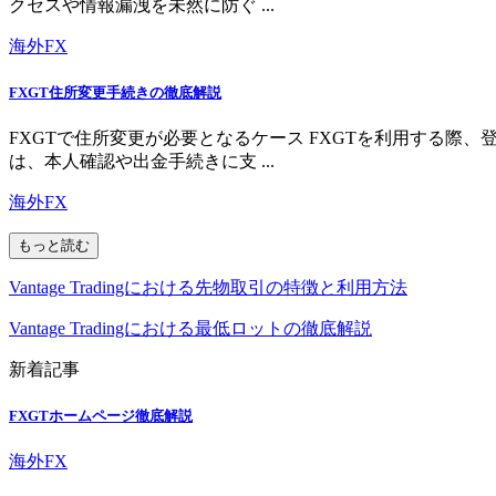
クセスや情報漏洩を未然に防ぐ ...
海外FX
FXGT住所変更手続きの徹底解説
FXGTで住所変更が必要となるケース FXGTを利用する
は、本人確認や出金手続きに支 ...
海外FX
もっと読む
Vantage Tradingにおける先物取引の特徴と利用方法
Vantage Tradingにおける最低ロットの徹底解説
新着記事
FXGTホームページ徹底解説
海外FX