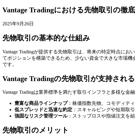
Vantage Tradingにおける先物取引の徹
2025年9月26日
先物取引の基本的な仕組み
Vantage Tradingが提供する先物取引は、将来の特
てポジションを構築できるため、少ない資金で大きな市場機
です。
Vantage Tradingの先物取引が支持され
Vantage Tradingは業界標準を満たす取引インフラ
豊富な商品ラインナップ
：株価指数先物、コモディティ
低スプレッドと迅速な約定
：スキャルピングや短期取引
強固なリスク管理ツール
：ストップロスや指値注文を組
先物取引のメリット