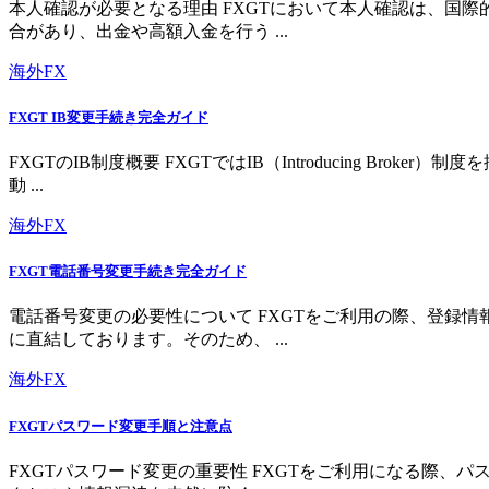
本人確認が必要となる理由 FXGTにおいて本人確認は、国
合があり、出金や高額入金を行う ...
海外FX
FXGT IB変更手続き完全ガイド
FXGTのIB制度概要 FXGTではIB（Introducing 
動 ...
海外FX
FXGT電話番号変更手続き完全ガイド
電話番号変更の必要性について FXGTをご利用の際、登録
に直結しております。そのため、 ...
海外FX
FXGTパスワード変更手順と注意点
FXGTパスワード変更の重要性 FXGTをご利用になる際