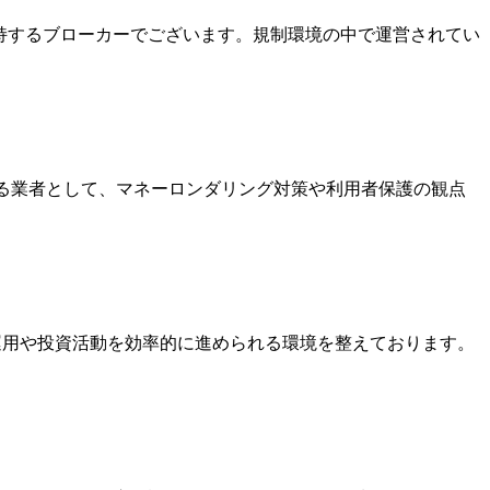
を保持するブローカーでございます。規制環境の中で運営されてい
いる業者として、マネーロンダリング対策や利用者保護の観点
金運用や投資活動を効率的に進められる環境を整えております。