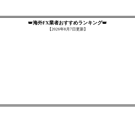
👑
海外FX業者おすすめランキング
👑
【
2026年8月7日更新】