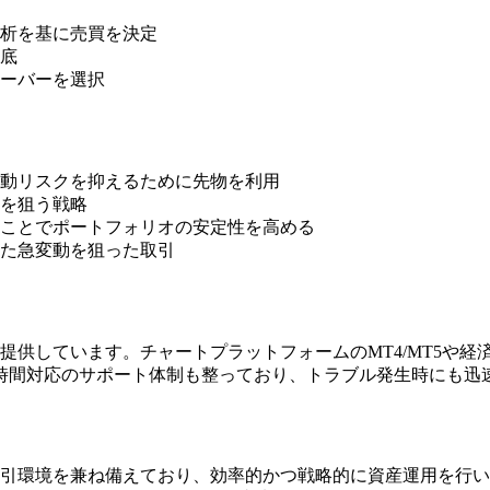
析を基に売買を決定
底
ーバーを選択
動リスクを抑えるために先物を利用
を狙う戦略
ことでポートフォリオの安定性を高める
た急変動を狙った取引
なツールを提供しています。チャートプラットフォームのMT4/MT
4時間対応のサポート体制も整っており、トラブル発生時にも迅
と先進的な取引環境を兼ね備えており、効率的かつ戦略的に資産運用