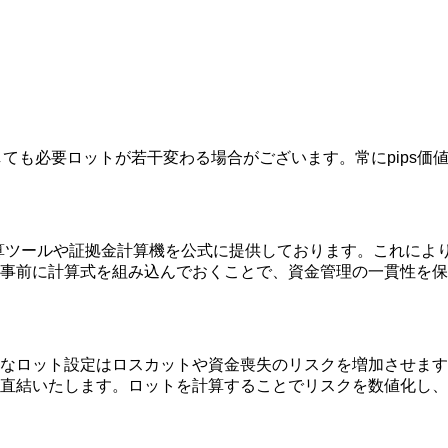
計算しても必要ロットが若干変わる場合がございます。常にpip
、ロット計算ツールや証拠金計算機を公式に提供しております。これ
事前に計算式を組み込んでおくことで、資金管理の一貫性を保
ット設定はロスカットや資金喪失のリスクを増加させます。特にVa
直結いたします。ロットを計算することでリスクを数値化し、