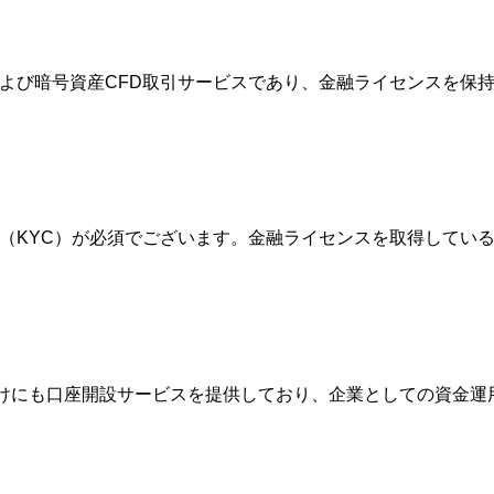
FXおよび暗号資産CFD取引サービスであり、金融ライセンスを
確認（KYC）が必須でございます。金融ライセンスを取得して
人向けにも口座開設サービスを提供しており、企業としての資金