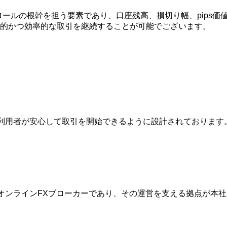
クコントロールの根幹を担う要素であり、口座残高、損切り幅、pi
的かつ効率的な取引を継続することが可能でございます。
は、利用者が安心して取引を開始できるように設計されておりま
的なオンラインFXブローカーであり、その運営を支える拠点が