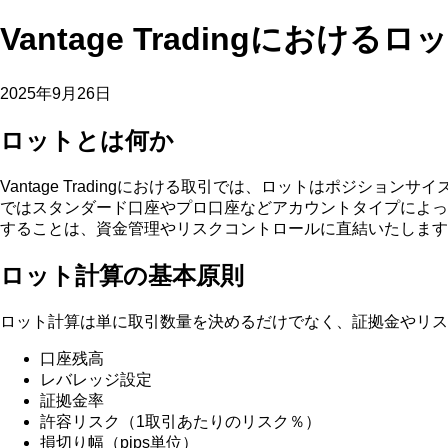
Vantage Tradingにお
2025年9月26日
ロットとは何か
Vantage Tradingにおける取引では、ロットはポジション
ではスタンダード口座やプロ口座などアカウントタイプによって
することは、資金管理やリスクコントロールに直結いたします
ロット計算の基本原則
ロット計算は単に取引数量を決めるだけでなく、証拠金やリス
口座残高
レバレッジ設定
証拠金率
許容リスク（1取引あたりのリスク％）
損切り幅（pips単位）