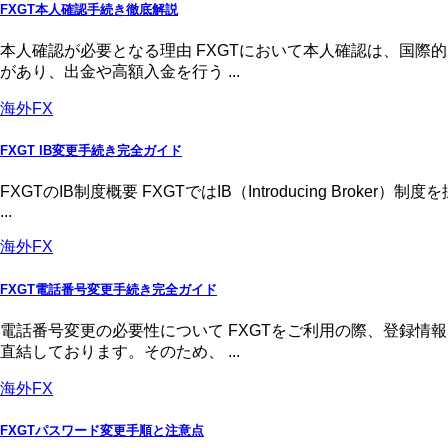
FXGT本人確認手続き徹底解説
本人確認が必要となる理由 FXGTにおいて本人確認は、国
があり、出金や高額入金を行う ...
海外FX
FXGT IB変更手続き完全ガイド
FXGTのIB制度概要 FXGTではIB（Introducing 
...
海外FX
FXGT電話番号変更手続き完全ガイド
電話番号変更の必要性について FXGTをご利用の際、登録
直結しております。そのため、 ...
海外FX
FXGTパスワード変更手順と注意点