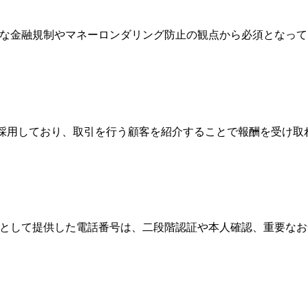
際的な金融規制やマネーロンダリング防止の観点から必須となっ
Broker）制度を採用しており、取引を行う顧客を紹介することで報酬
情報として提供した電話番号は、二段階認証や本人確認、重要な