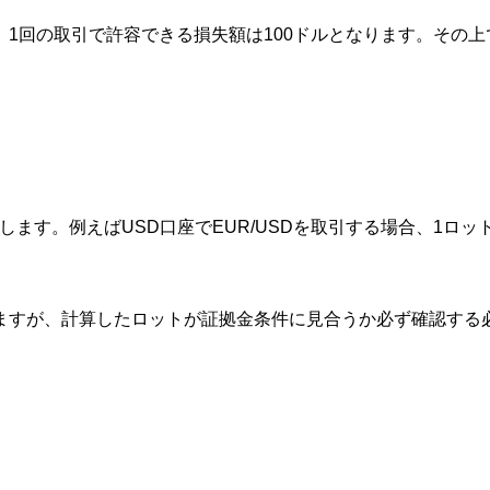
合、1回の取引で許容できる損失額は100ドルとなります。その上
ます。例えばUSD口座でEUR/USDを取引する場合、1ロットで
を利用できますが、計算したロットが証拠金条件に見合うか必ず確認す