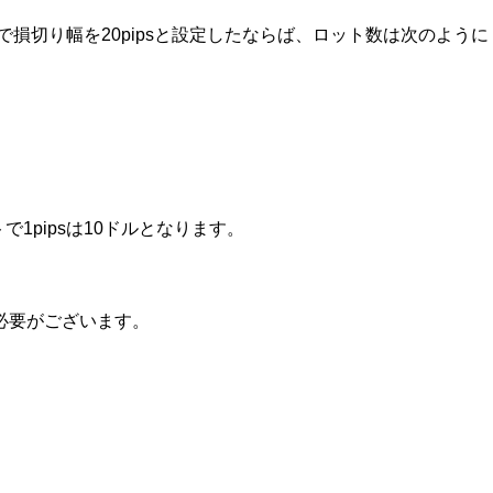
で損切り幅を20pipsと設定したならば、ロット数は次のように
1pipsは10ドルとなります。
る必要がございます。