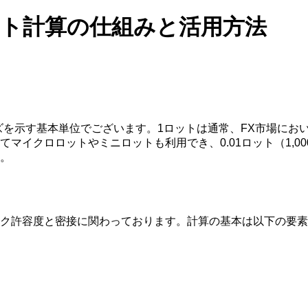
けるロット計算の仕組みと活用方法
サイズを示す基本単位でございます。1ロットは通常、FX市場において
マイクロロットやミニロットも利用でき、0.01ロット（1,0
。
ク許容度と密接に関わっております。計算の基本は以下の要素