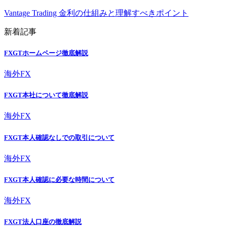
Vantage Trading 金利の仕組みと理解すべきポイント
新着記事
FXGTホームページ徹底解説
海外FX
FXGT本社について徹底解説
海外FX
FXGT本人確認なしでの取引について
海外FX
FXGT本人確認に必要な時間について
海外FX
FXGT法人口座の徹底解説