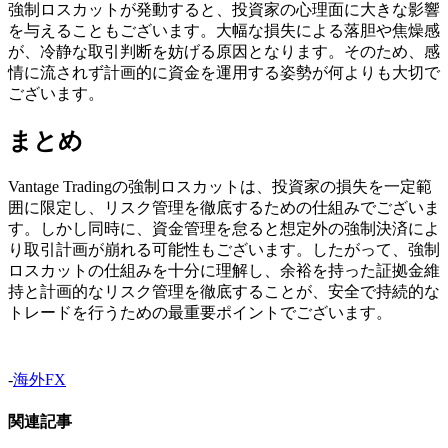
強制ロスカットが発動すると、投資家の心理面に大きな影響
を与えることもございます。大幅な損失による落胆や焦燥感
が、冷静な取引判断を妨げる原因となります。そのため、感
情に流されず計画的に資金を運用する姿勢が何よりも大切で
ございます。
まとめ
Vantage Tradingの強制ロスカットは、投資家の損失を一定範
囲に限定し、リスク管理を徹底するための仕組みでございま
す。しかし同時に、資金管理を怠ると想定外の強制決済によ
り取引計画が崩れる可能性もございます。したがって、強制
ロスカットの仕組みを十分に理解し、余裕を持った証拠金維
持と計画的なリスク管理を徹底することが、安全で持続的な
トレードを行うための最重要ポイントでございます。
-
海外FX
関連記事