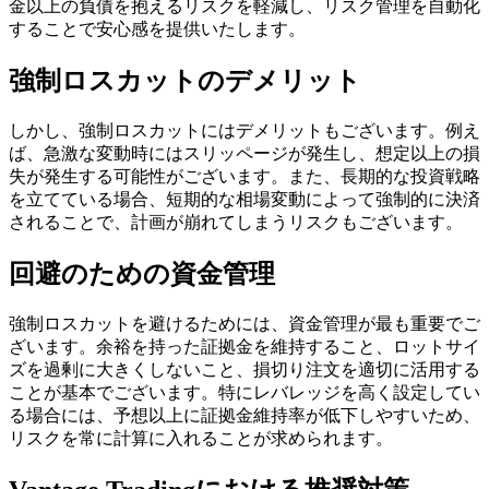
金以上の負債を抱えるリスクを軽減し、リスク管理を自動化
することで安心感を提供いたします。
強制ロスカットのデメリット
しかし、強制ロスカットにはデメリットもございます。例え
ば、急激な変動時にはスリッページが発生し、想定以上の損
失が発生する可能性がございます。また、長期的な投資戦略
を立てている場合、短期的な相場変動によって強制的に決済
されることで、計画が崩れてしまうリスクもございます。
回避のための資金管理
強制ロスカットを避けるためには、資金管理が最も重要でご
ざいます。余裕を持った証拠金を維持すること、ロットサイ
ズを過剰に大きくしないこと、損切り注文を適切に活用する
ことが基本でございます。特にレバレッジを高く設定してい
る場合には、予想以上に証拠金維持率が低下しやすいため、
リスクを常に計算に入れることが求められます。