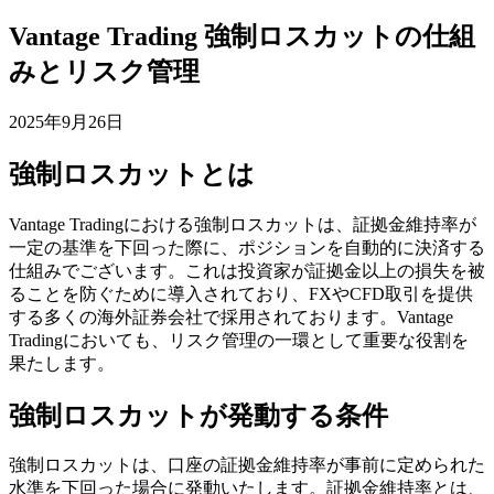
Vantage Trading 強制ロスカットの仕組
みとリスク管理
2025年9月26日
強制ロスカットとは
Vantage Tradingにおける強制ロスカットは、証拠金維持率が
一定の基準を下回った際に、ポジションを自動的に決済する
仕組みでございます。これは投資家が証拠金以上の損失を被
ることを防ぐために導入されており、FXやCFD取引を提供
する多くの海外証券会社で採用されております。Vantage
Tradingにおいても、リスク管理の一環として重要な役割を
果たします。
強制ロスカットが発動する条件
強制ロスカットは、口座の証拠金維持率が事前に定められた
水準を下回った場合に発動いたします。証拠金維持率とは、