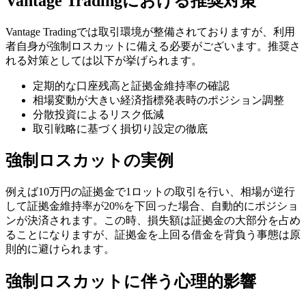
Vantage Tradingにおける推奨対策
Vantage Tradingでは取引環境が整備されておりますが、利用
者自身が強制ロスカットに備える必要がございます。推奨さ
れる対策としては以下が挙げられます。
定期的な口座残高と証拠金維持率の確認
相場変動が大きい経済指標発表時のポジション調整
分散投資によるリスク低減
取引戦略に基づく損切り設定の徹底
強制ロスカットの実例
例えば10万円の証拠金で1ロットの取引を行い、相場が逆行
して証拠金維持率が20%を下回った場合、自動的にポジショ
ンが決済されます。この時、損失額は証拠金の大部分を占め
ることになりますが、証拠金を上回る借金を背負う事態は原
則的に避けられます。
強制ロスカットに伴う心理的影響