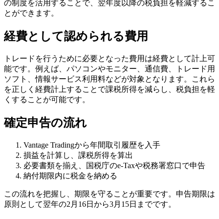
の制度を活用することで、翌年度以降の税負担を軽減するこ
とができます。
経費として認められる費用
トレードを行うために必要となった費用は経費として計上可
能です。例えば、パソコンやモニター、通信費、トレード用
ソフト、情報サービス利用料などが対象となります。これら
を正しく経費計上することで課税所得を減らし、税負担を軽
くすることが可能です。
確定申告の流れ
Vantage Tradingから年間取引履歴を入手
損益を計算し、課税所得を算出
必要書類を揃え、国税庁のe-Taxや税務署窓口で申告
納付期限内に税金を納める
この流れを把握し、期限を守ることが重要です。申告期限は
原則として翌年の2月16日から3月15日までです。