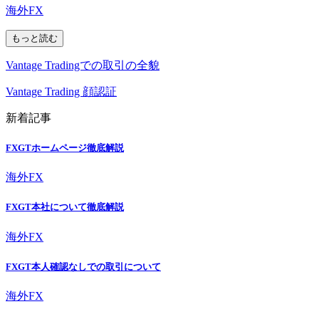
海外FX
もっと読む
Vantage Tradingでの取引の全貌
Vantage Trading 顔認証
新着記事
FXGTホームページ徹底解説
海外FX
FXGT本社について徹底解説
海外FX
FXGT本人確認なしでの取引について
海外FX