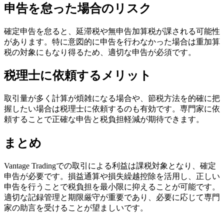
申告を怠った場合のリスク
確定申告を怠ると、延滞税や無申告加算税が課される可能性
があります。特に意図的に申告を行わなかった場合は重加算
税の対象にもなり得るため、適切な申告が必須です。
税理士に依頼するメリット
取引量が多く計算が煩雑になる場合や、節税方法を的確に把
握したい場合は税理士に依頼するのも有効です。専門家に依
頼することで正確な申告と税負担軽減が期待できます。
まとめ
Vantage Tradingでの取引による利益は課税対象となり、確定
申告が必要です。損益通算や損失繰越控除を活用し、正しい
申告を行うことで税負担を最小限に抑えることが可能です。
適切な記録管理と期限厳守が重要であり、必要に応じて専門
家の助言を受けることが望ましいです。