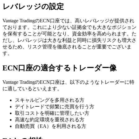
レバレッジの設定
Vantage TradingのECN口座では、高いレバレッジが提供され
ております。これにより少ない証拠金でも大きなポジション
を保有することが可能となり、資金効率を高められます。た
だし、レバレッジは大きな利益と同時に損失リスクも増大さ
せるため、リスク管理を徹底されることが重要でございま
す。
ECN口座の適合するトレーダー像
Vantage TradingのECN口座は、以下のようなトレーダーに特
に適しているといえます。
スキャルピングを多用される方
デイトレードで頻繁に売買を行う方
取引コストを明確に管理したい方
高速な約定環境を重視される方
自動売買（EA）を利用される方