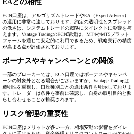
EAとの相性
ECN口座は、アルゴリズムトレードやEA（Expert Advisor）
の運用に非常に適しております。約定の透明性とスプレッド
の低さは、システムトレードの戦略にダイレクトに影響を与
えます。Vantage TradingのECN環境は、MT4やMT5プラット
フォームを通じて安定的に利用できるため、戦略実行の精度
が高まる点が評価されております。
ボーナスやキャンペーンとの関係
一部のブローカーでは、ECN口座ではボーナスやキャンペ
ーンの対象外となる場合がございますが、Vantage Tradingは
透明性を重視し、口座種別ごとの適用条件を明示しておりま
す。トレーダーは条件を事前に確認し、自身の取引目的と照
らし合わせることが推奨されます。
リスク管理の重要性
ECN口座はメリットが多い一方、相場変動の影響をダイレ
クトに受けるため、資金管理とリスクコントロールが欠かせ