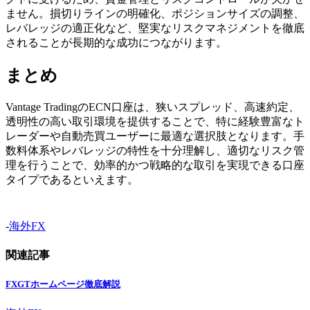
ません。損切りラインの明確化、ポジションサイズの調整、
レバレッジの適正化など、堅実なリスクマネジメントを徹底
されることが長期的な成功につながります。
まとめ
Vantage TradingのECN口座は、狭いスプレッド、高速約定、
透明性の高い取引環境を提供することで、特に経験豊富なト
レーダーや自動売買ユーザーに最適な選択肢となります。手
数料体系やレバレッジの特性を十分理解し、適切なリスク管
理を行うことで、効率的かつ戦略的な取引を実現できる口座
タイプであるといえます。
-
海外FX
関連記事
FXGTホームページ徹底解説