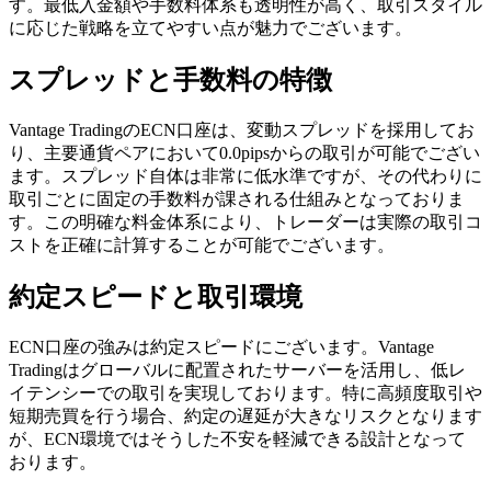
す。最低入金額や手数料体系も透明性が高く、取引スタイル
に応じた戦略を立てやすい点が魅力でございます。
スプレッドと手数料の特徴
Vantage TradingのECN口座は、変動スプレッドを採用してお
り、主要通貨ペアにおいて0.0pipsからの取引が可能でござい
ます。スプレッド自体は非常に低水準ですが、その代わりに
取引ごとに固定の手数料が課される仕組みとなっておりま
す。この明確な料金体系により、トレーダーは実際の取引コ
ストを正確に計算することが可能でございます。
約定スピードと取引環境
ECN口座の強みは約定スピードにございます。Vantage
Tradingはグローバルに配置されたサーバーを活用し、低レ
イテンシーでの取引を実現しております。特に高頻度取引や
短期売買を行う場合、約定の遅延が大きなリスクとなります
が、ECN環境ではそうした不安を軽減できる設計となって
おります。