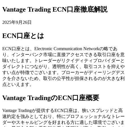
Vantage Trading ECN口座徹底解説
2025年9月26日
ECN口座とは
ECN口座とは、Electronic Communication Networkの略であ
り、インターバンク市場に直接アクセスできる取引口座を意
味いたします。トレーダーがリクイディティプロバイダーと
ダイレクトにつながり、透明性が高く、取引コストを抑えや
すい点が特徴でございます。ブローカーがディーリングデス
クを介さないため、取引の公平性が担保されるのが大きな利
点といえます。
Vantage TradingのECN口座概要
Vantage Tradingが提供するECN口座は、狭いスプレッドと高
速約定を強みとしており、特にプロフェッショナルなトレー
ダーやスキャルピングを好まれる方に適した環境でございま