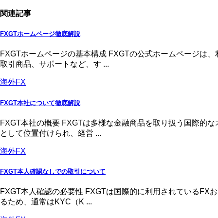
関連記事
FXGTホームページ徹底解説
FXGTホームページの基本構成 FXGTの公式ホームページ
取引商品、サポートなど、す ...
海外FX
FXGT本社について徹底解説
FXGT本社の概要 FXGTは多様な金融商品を取り扱う国際
として位置付けられ、経営 ...
海外FX
FXGT本人確認なしでの取引について
FXGT本人確認の必要性 FXGTは国際的に利用されている
るため、通常はKYC（K ...