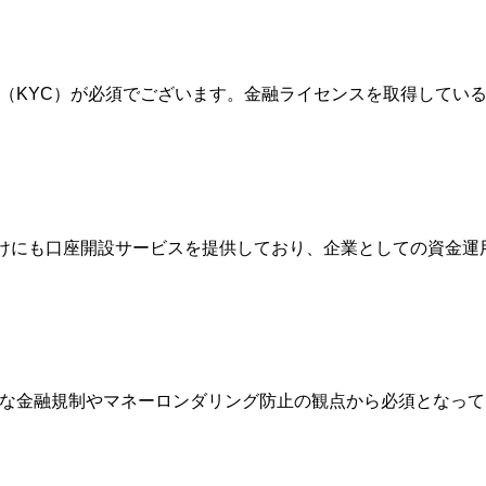
確認（KYC）が必須でございます。金融ライセンスを取得して
人向けにも口座開設サービスを提供しており、企業としての資金
際的な金融規制やマネーロンダリング防止の観点から必須となっ