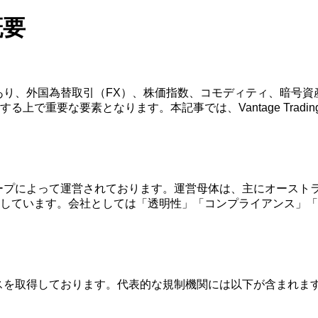
概要
証券会社であり、外国為替取引（FX）、株価指数、コモディティ、
上で重要な要素となります。本記事では、Vantage Trad
ービスグループによって運営されております。運営母体は、主にオー
しています。会社としては「透明性」「コンプライアンス」「
ライセンスを取得しております。代表的な規制機関には以下が含まれま