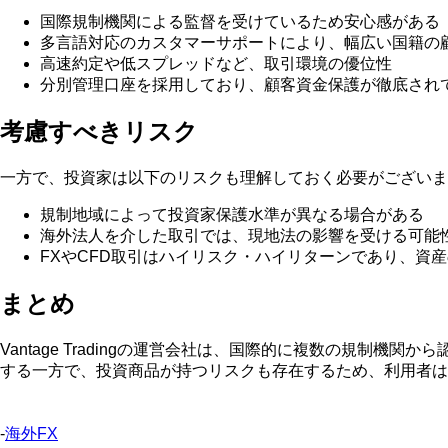
国際規制機関による監督を受けているため安心感がある
多言語対応のカスタマーサポートにより、幅広い国籍の
高速約定や低スプレッドなど、取引環境の優位性
分別管理口座を採用しており、顧客資金保護が徹底され
考慮すべきリスク
一方で、投資家は以下のリスクも理解しておく必要がございま
規制地域によって投資家保護水準が異なる場合がある
海外法人を介した取引では、現地法の影響を受ける可能
FXやCFD取引はハイリスク・ハイリターンであり、資
まとめ
Vantage Tradingの運営会社は、国際的に複数の規
する一方で、投資商品が持つリスクも存在するため、利用者は
-
海外FX