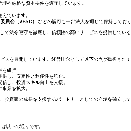
管理や厳格な資本要件を遵守しています。
整えています。
委員会（VFSC）
などの認可も一部法人を通じて保持しており
して法令遵守を徹底し、信頼性の高いサービスを提供している
ビスを展開しています。経営理念として以下の点が重視されて
境を維持。
を提供し、安定性と利便性を強化。
配信し、投資スキル向上を支援。
に事業を拡大。
、投資家の成長を支援するパートナーとしての立場を確立して
リットは以下の通りです。