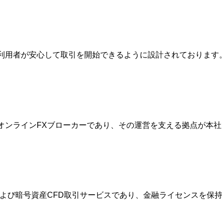
は、利用者が安心して取引を開始できるように設計されておりま
的なオンラインFXブローカーであり、その運営を支える拠点が
FXおよび暗号資産CFD取引サービスであり、金融ライセンスを