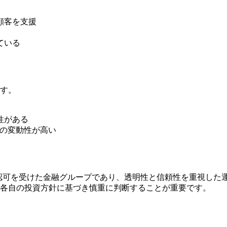
顧客を支援
ている
す。
性がある
産の変動性が高い
制機関から認可を受けた金融グループであり、透明性と信頼性を重視
各自の投資方針に基づき慎重に判断することが重要です。