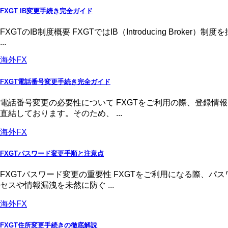
FXGT IB変更手続き完全ガイド
FXGTのIB制度概要 FXGTではIB（Introducing 
...
海外FX
FXGT電話番号変更手続き完全ガイド
電話番号変更の必要性について FXGTをご利用の際、登録
直結しております。そのため、 ...
海外FX
FXGTパスワード変更手順と注意点
FXGTパスワード変更の重要性 FXGTをご利用になる際、
セスや情報漏洩を未然に防ぐ ...
海外FX
FXGT住所変更手続きの徹底解説