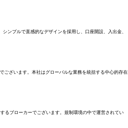
す。シンプルで直感的なデザインを採用し、口座開設、入出金、
本社でございます。本社はグローバルな業務を統括する中心的存在
保持するブローカーでございます。規制環境の中で運営されてい