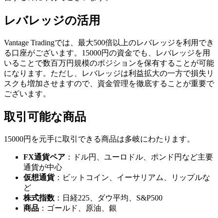
レバレッジの活用
Vantage Tradingでは、最大500倍以上のレバレッジを利用でき
る口座がございます。15000円の資金でも、レバレッジを用
いることで数百万円規模のポジションを保有することが可能
になります。ただし、レバレッジは利益拡大の一方で損失リ
スクも増加させますので、資金管理を徹底することが重要で
ございます。
取引可能な商品
15000円を元手に取引できる商品は多岐にわたります。
FX通貨ペア
：ドル円、ユーロドル、ポンド円など主要
通貨が中心
仮想通貨
：ビットコイン、イーサリアム、リップルな
ど
株式指数
：日経225、ダウ平均、S&P500
商品
：ゴールド、原油、銀