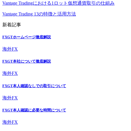
Vantage Tradingにおける1ロット仮想通貨取引の仕組み
Vantage Trading 13の特徴と活用方法
新着記事
FXGTホームページ徹底解説
海外FX
FXGT本社について徹底解説
海外FX
FXGT本人確認なしでの取引について
海外FX
FXGT本人確認に必要な時間について
海外FX