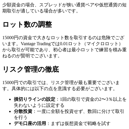
少額資金の場合、スプレッドが狭い通貨ペアや仮想通貨の短
期取引が適している場合が多いです。
ロット数の調整
15000円の資金で大きなロット数を取引するのは危険でござ
います。Vantage Tradingでは0.01ロット（マイクロロット）
から取引が可能であり、初心者は最小ロットで練習を積み重
ねるのが賢明でございます。
リスク管理の徹底
15000円での取引では、リスク管理が最も重要でございま
す。具体的には以下の点を意識する必要がございます。
損切りラインの設定
：1回の取引で資金の2〜3％以上を
失わないように設定する
分散投資
：一度に全額を投資せず、数回に分けて取引
を行う
デモ口座の活用
：まずは仮想資金で戦略を試す