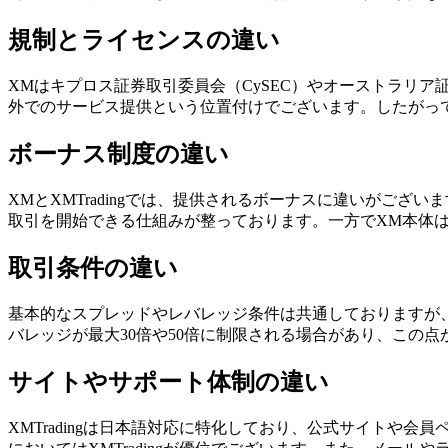
規制とライセンスの違い
XMはキプロス証券取引委員会（CySEC）やオーストラリア証
外でのサービス提供という位置付けでございます。したがって、
ボーナス制度の違い
XMとXMTradingでは、提供されるボーナスに違いがござ
取引を開始できる仕組みが整っております。一方でXM本体
取引条件の違い
基本的なスプレッドやレバレッジ条件は共通しておりますが、日
バレッジが最大30倍や50倍に制限される場合があり、この
サイトやサポート体制の違い
XMTradingは日本語対応に特化しており、公式サイトや