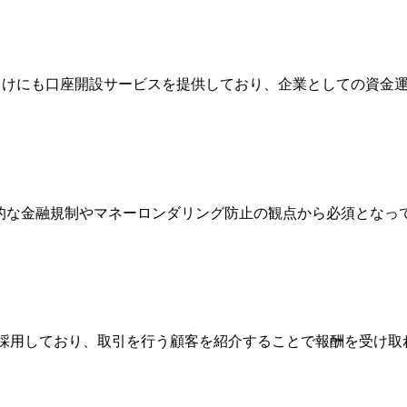
法人向けにも口座開設サービスを提供しており、企業としての資
際的な金融規制やマネーロンダリング防止の観点から必須とな
Broker）制度を採用しており、取引を行う顧客を紹介することで報