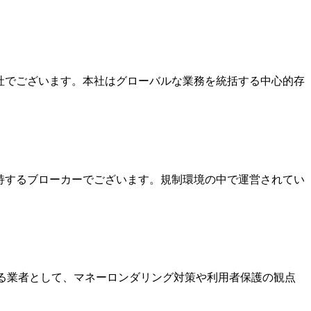
本社でございます。本社はグローバルな業務を統括する中心的存
を保持するブローカーでございます。規制環境の中で運営されてい
いる業者として、マネーロンダリング対策や利用者保護の観点