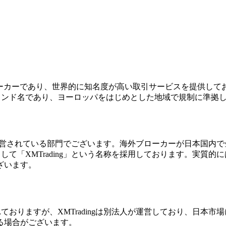
Dブローカーであり、世界的に知名度が高い取引サービスを提供し
ランド名であり、ヨーロッパをはじめとした地域で規制に準拠
けに運営されている部門でございます。海外ブローカーが日本国
て「XMTrading」という名称を採用しております。実質
ざいます。
おりますが、XMTradingは別法人が運営しており、日本
る場合がございます。