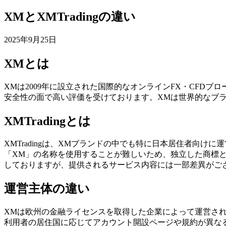
XMとXMTradingの違い
2025年9月25日
XMとは
XMは2009年に設立された国際的なオンラインFX・CF
安全性の面で高い評価を受けております。XMは世界的なブ
XMTradingとは
XMTradingは、XMブランドの中でも特に日本居住者向
「XM」の名称を使用することが難しいため、独立した商標とし
しておりますが、提供されるサービス内容には一部差異がご
運営主体の違い
XMは欧州の金融ライセンスを取得した企業によって運営されて
利用者の居住国に応じてアカウント開設ページや規約が異な