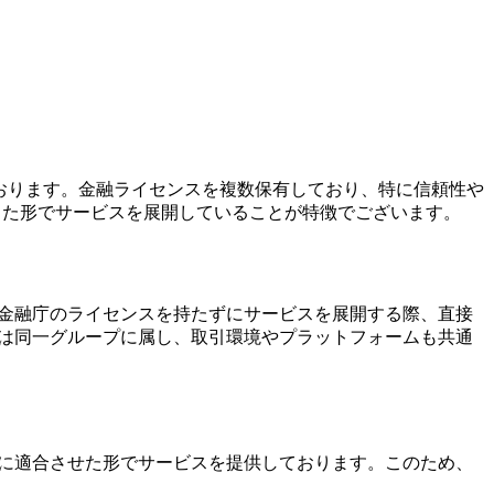
ております。金融ライセンスを複数保有しており、特に信頼性や
した形でサービスを展開していることが特徴でございます。
内で金融庁のライセンスを持たずにサービスを展開する際、直接
的には同一グループに属し、取引環境やプラットフォームも共通
市場に適合させた形でサービスを提供しております。このため、