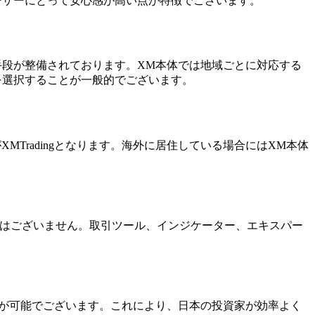
ユーザーにとって安心感が高い点が特徴でございます。
金手段が整備されております。XM本体では地域ごとに対応する
gを選択することが一般的でございます。
Tradingとなります。海外に居住している場合にはXM本体
境に大きな違いはございません。取引ツール、インジケーター、エキスパー
取引が可能でございます。これにより、日本の投資家が効率よく