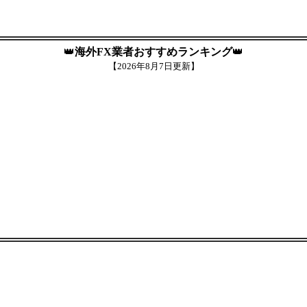
👑
海外FX業者おすすめランキング
👑
【
2026年8月7日更新】