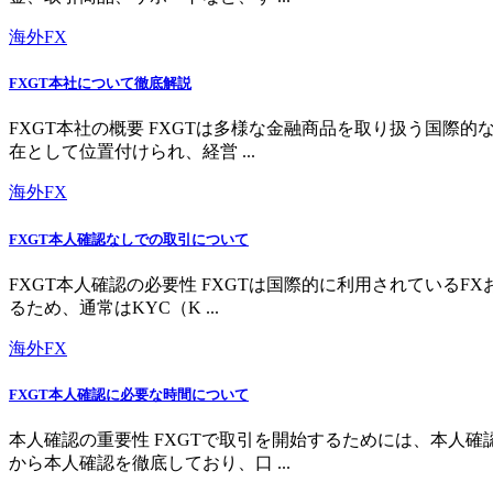
海外FX
FXGT本社について徹底解説
FXGT本社の概要 FXGTは多様な金融商品を取り扱う国
在として位置付けられ、経営 ...
海外FX
FXGT本人確認なしでの取引について
FXGT本人確認の必要性 FXGTは国際的に利用されている
るため、通常はKYC（K ...
海外FX
FXGT本人確認に必要な時間について
本人確認の重要性 FXGTで取引を開始するためには、本人
から本人確認を徹底しており、口 ...