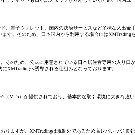
ルやライブチャットも日本語スタッフが対応しているため、国内
トカード、電子ウォレット、国内の決済サービスなど多様な入出
す。そのため、日本国内から利用する場合にはXMTradin
そのため、公式に用意されている日本居住者専用の入り口がXM
XMTradingへ誘導される仕組みとなっております。
よびMetaTrader5（MT5）が提供されており、基本的な取引環
りますが、XMTradingは規制外であるため高レバレッジ