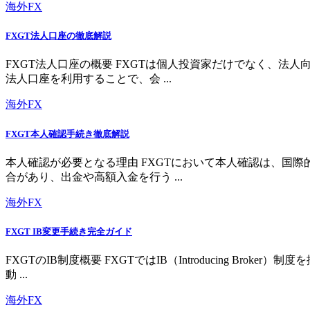
海外FX
FXGT法人口座の徹底解説
FXGT法人口座の概要 FXGTは個人投資家だけでなく、
法人口座を利用することで、会 ...
海外FX
FXGT本人確認手続き徹底解説
本人確認が必要となる理由 FXGTにおいて本人確認は、国
合があり、出金や高額入金を行う ...
海外FX
FXGT IB変更手続き完全ガイド
FXGTのIB制度概要 FXGTではIB（Introducing 
動 ...
海外FX