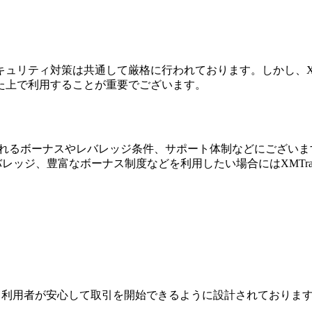
ュリティ対策は共通して厳格に行われております。しかし、XMT
た上で利用することが重要でございます。
提供されるボーナスやレバレッジ条件、サポート体制などにござ
レバレッジ、豊富なボーナス制度などを利用したい場合にはXMTra
ジは、利用者が安心して取引を開始できるように設計されており