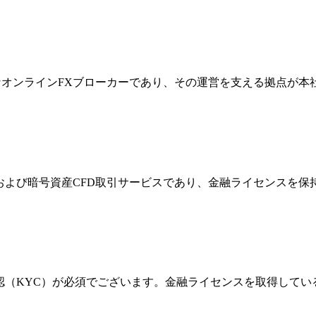
際的なオンラインFXブローカーであり、その運営を支える拠点が
FXおよび暗号資産CFD取引サービスであり、金融ライセンス
確認（KYC）が必須でございます。金融ライセンスを取得して