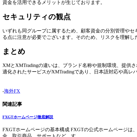
資金を活用できるメリットが生じております。
セキュリティの観点
いずれも同グループに属するため、顧客資金の分別管理やセキ
る点に注意が必要でございます。そのため、リスクを理解し
まとめ
XMとXMTradingの違いは、ブランド名称や規制環境、
適化されたサービスがXMTradingであり、日本語対応や高
-
海外FX
関連記事
FXGTホームページ徹底解説
FXGTホームページの基本構成 FXGTの公式ホームペー
金、取引商品、サポートなど、す ...