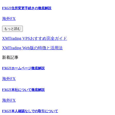
FXGT住所変更手続きの徹底解説
海外FX
もっと読む
XMTrading VPSおすすめ完全ガイド
XMTrading Web版の特徴と活用法
新着記事
FXGTホームページ徹底解説
海外FX
FXGT本社について徹底解説
海外FX
FXGT本人確認なしでの取引について