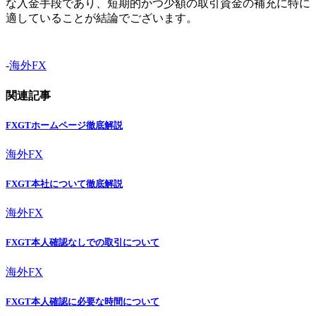
な入金手段であり、短期的かつ少額の取引資金の補充に特に
適していることが結論でございます。
-
海外FX
関連記事
FXGTホームページ徹底解説
海外FX
FXGT本社について徹底解説
海外FX
FXGT本人確認なしでの取引について
海外FX
FXGT本人確認に必要な時間について