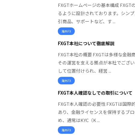
FXGTホームページの基本構成 FX
るように設計されております。シンプ
引商品、サポートなど、す ...
海外FX
FXGT本社について徹底解説
FXGT本社の概要 FXGTは多様な
その運営を支える拠点が本社でござい
して位置付けられ、経営 ...
海外FX
FXGT本人確認なしでの取引について
FXGT本人確認の必要性 FXGTは国
あり、金融ライセンスを保持するブロ
め、通常はKYC（K ...
海外FX