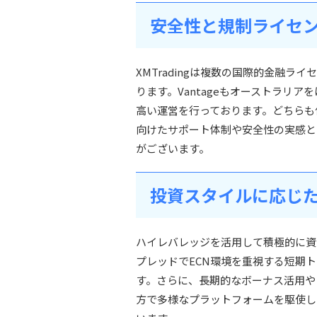
安全性と規制ライセ
XMTradingは複数の国際的金融
ります。Vantageもオーストラリ
高い運営を行っております。どちらも
向けたサポート体制や安全性の実感とい
がございます。
投資スタイルに応じ
ハイレバレッジを活用して積極的に資金
プレッドでECN環境を重視する短期ト
す。さらに、長期的なボーナス活用や日
方で多様なプラットフォームを駆使して