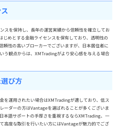
ンス
ライセンスを保持し、長年の運営実績から信頼性を確立してお
アをはじめとする金融ライセンスを保有しており、透明性の
信頼性の高いブローカーでございますが、日本居住者に
う観点からは、XMTradingがより安心感を与える場合
た選び方
を運用されたい場合はXMTradingが適しており、低ス
レーダーの方はVantageを選ばれることが多くございま
本語サポートの手厚さを重視するならXMTrading、一
高度な取引を行いたい方にはVantageが魅力的でござ