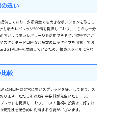
境の違い
00倍を提供しており、少額資金でも大きなポジションを取るこ
ageも最大レバレッジ500倍を提供しており、こちらも十分
ingの方がより高いレバレッジを活用できる点が特徴でござ
ロ口座やスタンダード口座など複数の口座タイプを用意してお
tandard STP口座を展開しているため、投資スタイルに合わ
の比較
RAW ECN口座は非常に狭いスプレッドを提示しており、ス
おります。ただし別途取引手数料が発生いたします。
狭いスプレッドを提供しており、コスト重視の投資家に好まれ
の安定性を総合的に判断する必要がございます。