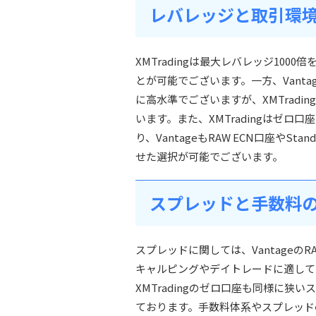
レバレッジと取引環
XMTradingは最大レバレッジ10
とが可能でございます。一方、Vant
に高水準でございますが、XMTrad
います。また、XMTradingはゼ
り、VantageもRAW ECN口座やS
せた選択が可能でございます。
スプレッドと手数料
スプレッドに関しては、Vantageの
キャルピングやデイトレードに適して
XMTradingのゼロ口座も同様に
ております。手数料体系やスプレッド