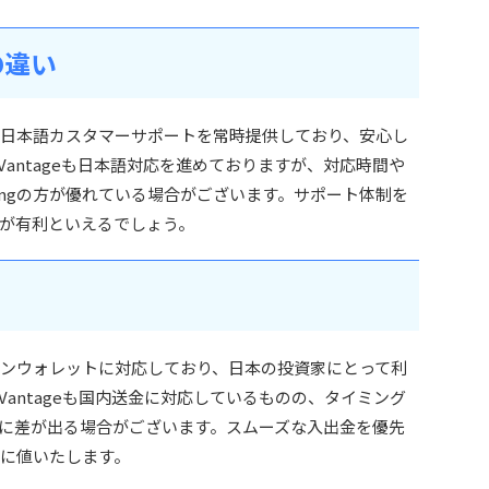
の違い
および日本語カスタマーサポートを常時提供しており、安心し
antageも日本語対応を進めておりますが、対応時間や
dingの方が優れている場合がございます。サポート体制を
ngが有利といえるでしょう。
ンラインウォレットに対応しており、日本の投資家にとって利
antageも国内送金に対応しているものの、タイミング
に差が出る場合がございます。スムーズな入出金を優先
信頼に値いたします。