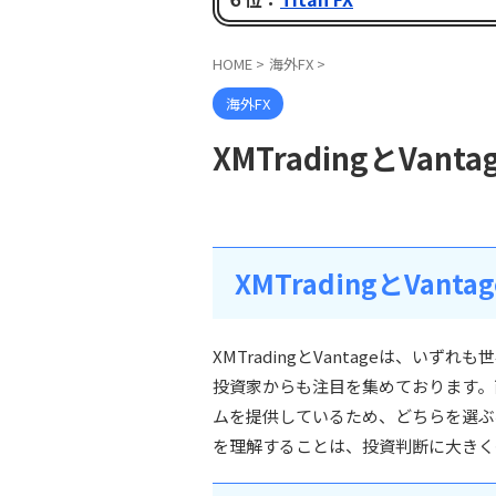
HOME
>
海外FX
>
海外FX
XMTradingとVan
XMTradingとVant
XMTradingとVantageは、い
投資家からも注目を集めております。
ムを提供しているため、どちらを選ぶ
を理解することは、投資判断に大きく