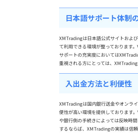
日本語サポート体制
XMTradingは日本語公式サイト
て利用できる環境が整っております。V
サポートの充実度においてはXMTra
重視される方にとっては、XMTradi
入出金方法と利便性
XMTradingは国内銀行送金やオ
便性が高い環境を提供しております。V
や銀行側の手続きによっては反映時間
するならば、XMTradingの実績は