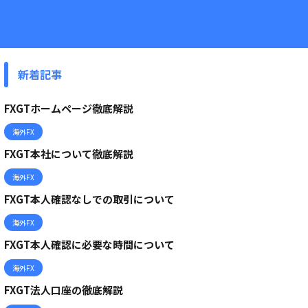
新着記事
FXGTホームページ徹底解説
海外FX
FXGT本社について徹底解説
海外FX
FXGT本人確認なしでの取引について
海外FX
FXGT本人確認に必要な時間について
海外FX
FXGT法人口座の徹底解説