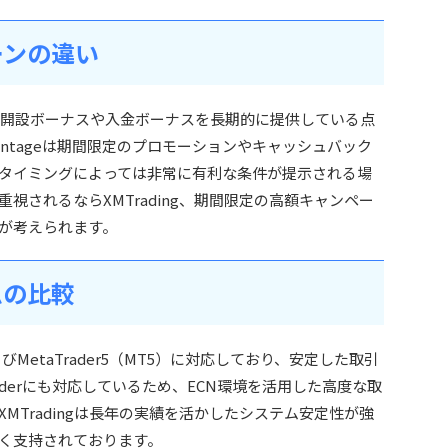
ーンの違い
に口座開設ボーナスや入金ボーナスを長期的に提供している点
ntageは期間限定のプロモーションやキャッシュバック
タイミングによっては非常に有利な条件が提示される場
視されるならXMTrading、期間限定の高額キャンペー
方が考えられます。
ムの比較
およびMetaTrader5（MT5）に対応しており、安定した取引
raderにも対応しているため、ECN環境を活用した高度な取
MTradingは長年の実績を活かしたシステム安定性が強
く支持されております。