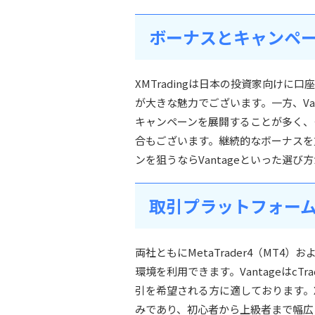
ボーナスとキャンペ
XMTradingは日本の投資家向け
が大きな魅力でございます。一方、Va
キャンペーンを展開することが多く、
合もございます。継続的なボーナスを重
ンを狙うならVantageといった選び
取引プラットフォー
両社ともにMetaTrader4（MT4）
環境を利用できます。VantageはcT
引を希望される方に適しております。X
みであり、初心者から上級者まで幅広