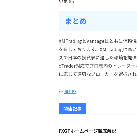
います。
まとめ
XMTradingとVantageはとも
を有しております。XMTrading
スで日本の投資家に適した環境を提供し
cTrader対応でプロ志向のトレー
に応じて適切なブローカーを選択され
-
海外FX
関連記事
FXGTホームページ徹底解説