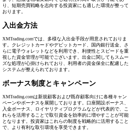
り、短期売買戦略を志向する投資家にも適した環境が整って
おります。
入出金方法
XMTrading.comでは、多様な入出金手段が用意されておりま
す。クレジットカードやデビットカード、国内銀行送金、さ
らに電子ウォレットなどを利用でき、利便性とスピードを重
視した資金管理が可能でございます。出金に関してもスムー
ズな処理が心掛けられており、利用者の資金保全に配慮した
システムが整えられております。
ボーナス制度とキャンペーン
XMTrading.comは新規顧客および既存顧客向けに各種キャン
ペーンやボーナスを展開しております。口座開設ボーナス、
入金ボーナス、ロイヤリティプログラムなどが代表的で、こ
れらを活用することで取引資金を効率的に増やすことが可能
となります。投資家はこれらの制度を戦略的に活用すること
で、より有利な取引環境を享受できます。