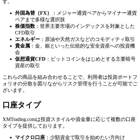
す。
外国為替（FX）
：メジャー通貨ペアからマイナー通貨
ペアまで多様な選択肢
株価指数
：世界主要市場のインデックスを対象とした
CFD取引
エネルギー
：原油や天然ガスなどのコモディティ取引
貴金属
：金、銀といった伝統的な安全資産への投資機
会
仮想通貨CFD
：ビットコインをはじめとする主要暗号
資産の取引
これらの商品を組み合わせることで、利用者は投資ポートフ
ォリオの分散を図りながらリスク管理を行うことが可能でご
ざいます。
口座タイプ
XMTrading.comは投資スタイルや資金量に応じて複数の口座
タイプを提供しております。
マイクロ口座
：少額資金で取引を始めたい方向け