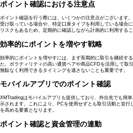
ポイント確認における注意点
ポイント確認を行う際には、いくつかの注意点がございます。
受け取っている場合や、特定口座タイプを利用している場合に
リスクもあるため、定期的に確認しながら計画的に利用するこ
効率的にポイントを増やす戦略
効率的にポイントを増やすには、まず長期的に取引を継続する
た、ボラティリティの高い通貨ペアや商品CFDを活用して取
無駄なく利用できるタイミングを逃さないことも重要です。
モバイルアプリでのポイント確認
XMTradingはモバイルアプリも提供しており、外出先で
示されます。これにより、PCを使用せずとも取引活動と並行
を高める要素となります。
ポイント確認と資金管理の連動