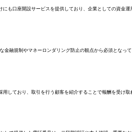
人向けにも口座開設サービスを提供しており、企業としての資金
際的な金融規制やマネーロンダリング防止の観点から必須となっ
Broker）制度を採用しており、取引を行う顧客を紹介することで報酬