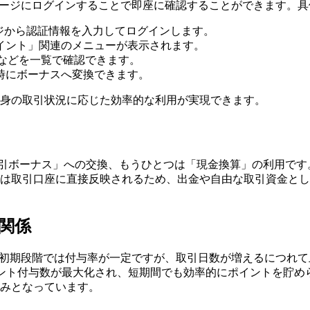
会員ページにログインすることで即座に確認することができます。
ページから認証情報を入力してログインします。
イント」関連のメニューが表示されます。
などを一覧で確認できます。
時にボーナスへ変換できます。
身の取引状況に応じた効率的な利用が実現できます。
取引ボーナス」への交換、もうひとつは「現金換算」の利用で
は取引口座に直接反映されるため、出金や自由な取引資金とし
の関係
ます。初期段階では付与率が一定ですが、取引日数が増えるにつれ
ント付与数が最大化され、短期間でも効率的にポイントを貯め
みとなっています。