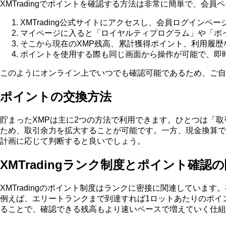
XMTradingでポイントを確認する方法は非常に簡単で、
XMTrading公式サイトにアクセスし、会員ログイン
マイページに入ると「ロイヤルティプログラム」や「ポ
そこから現在のXMP残高、累計獲得ポイント、利用履歴
ポイントを使用する際も同じ画面から操作が可能で、即
このようにオンライン上でいつでも確認可能であるため、ご自
ポイントの交換方法
貯まったXMPは主に2つの方法で利用できます。ひとつは「
ため、取引余力を拡大することが可能です。一方、現金換算で
計画に応じて判断すると良いでしょう。
XMTradingランク制度とポイント確認
XMTradingのポイント制度はランクに密接に関連してい
例えば、エリートランクまで到達すれば1ロットあたりのポイ
ることで、確認できる残高もより速いペースで増えていく仕組