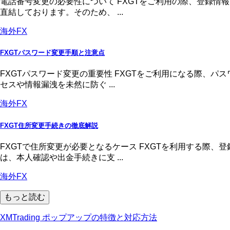
電話番号変更の必要性について FXGTをご利用の際、登録
直結しております。そのため、 ...
海外FX
FXGTパスワード変更手順と注意点
FXGTパスワード変更の重要性 FXGTをご利用になる際、
セスや情報漏洩を未然に防ぐ ...
海外FX
FXGT住所変更手続きの徹底解説
FXGTで住所変更が必要となるケース FXGTを利用する際
は、本人確認や出金手続きに支 ...
海外FX
もっと読む
XMTrading ポップアップの特徴と対応方法