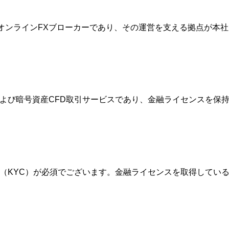
的なオンラインFXブローカーであり、その運営を支える拠点が
FXおよび暗号資産CFD取引サービスであり、金融ライセンスを
確認（KYC）が必須でございます。金融ライセンスを取得して