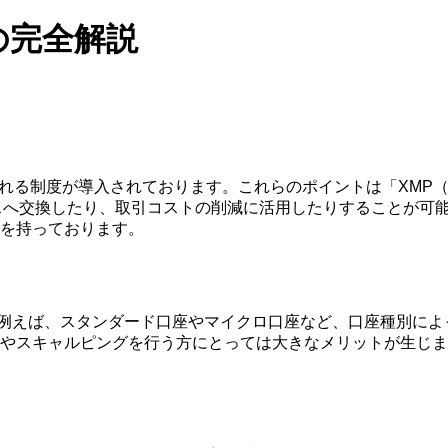
法の完全解説
付与される制度が導入されております。これらのポイントは「XM
スへ交換したり、取引コストの削減に活用したりすることが可
を持っております。
。例えば、スタンダード口座やマイクロ口座など、口座種別に
スキャルピングを行う方にとっては大きなメリットが生じます。