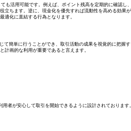
しても活用可能です。例えば、ポイント残高を定期的に確認し
役立ちます。逆に、現金化を優先すれば流動性を高める効果が
最適化に直結する行為となります。
リを通じて簡単に行うことができ、取引活動の成果を視覚的に把
と計画的な利用が重要であると言えます。
は、利用者が安心して取引を開始できるように設計されておりま