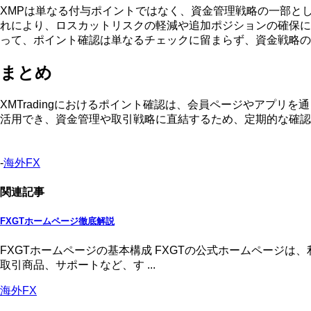
XMPは単なる付与ポイントではなく、資金管理戦略の一部と
れにより、ロスカットリスクの軽減や追加ポジションの確保に
って、ポイント確認は単なるチェックに留まらず、資金戦略の
まとめ
XMTradingにおけるポイント確認は、会員ページやアプ
活用でき、資金管理や取引戦略に直結するため、定期的な確認
-
海外FX
関連記事
FXGTホームページ徹底解説
FXGTホームページの基本構成 FXGTの公式ホームページ
取引商品、サポートなど、す ...
海外FX