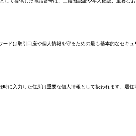
情報として提供した電話番号は、二段階認証や本人確認、重要な
パスワードは取引口座や個人情報を守るための最も基本的なセキ
、登録時に入力した住所は重要な個人情報として扱われます。居