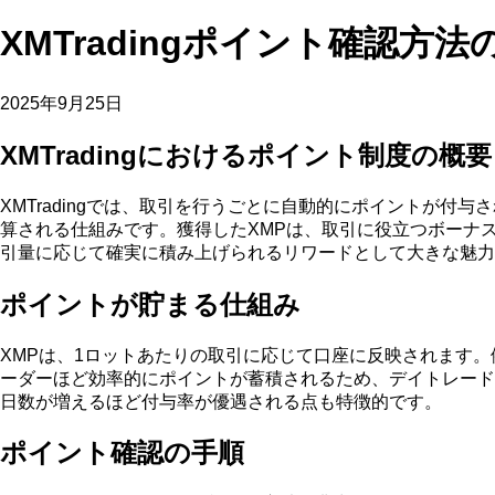
XMTradingポイント確認方
2025年9月25日
XMTradingにおけるポイント制度の概要
XMTradingでは、取引を行うごとに自動的にポイントが
算される仕組みです。獲得したXMPは、取引に役立つボーナ
引量に応じて確実に積み上げられるリワードとして大きな魅力
ポイントが貯まる仕組み
XMPは、1ロットあたりの取引に応じて口座に反映されます
ーダーほど効率的にポイントが蓄積されるため、デイトレードや
日数が増えるほど付与率が優遇される点も特徴的です。
ポイント確認の手順