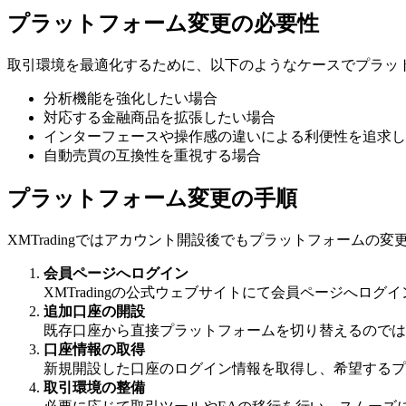
プラットフォーム変更の必要性
取引環境を最適化するために、以下のようなケースでプラッ
分析機能を強化したい場合
対応する金融商品を拡張したい場合
インターフェースや操作感の違いによる利便性を追求し
自動売買の互換性を重視する場合
プラットフォーム変更の手順
XMTradingではアカウント開設後でもプラットフォーム
会員ページへログイン
XMTradingの公式ウェブサイトにて会員ページへログ
追加口座の開設
既存口座から直接プラットフォームを切り替えるのでは
口座情報の取得
新規開設した口座のログイン情報を取得し、希望するプ
取引環境の整備