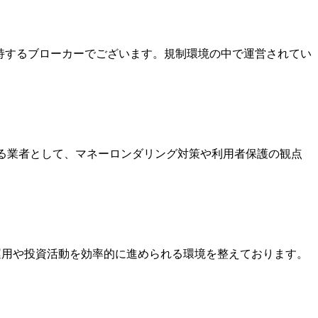
を保持するブローカーでございます。規制環境の中で運営されてい
いる業者として、マネーロンダリング対策や利用者保護の観点
金運用や投資活動を効率的に進められる環境を整えております。