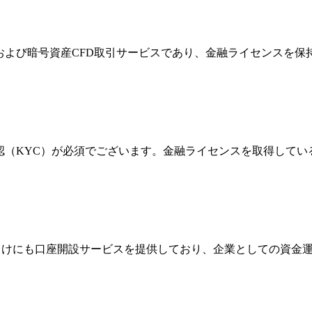
FXおよび暗号資産CFD取引サービスであり、金融ライセンス
確認（KYC）が必須でございます。金融ライセンスを取得して
法人向けにも口座開設サービスを提供しており、企業としての資