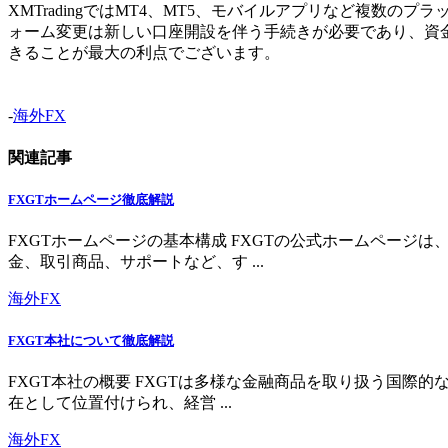
XMTradingではMT4、MT5、モバイルアプリなど複
ォーム変更は新しい口座開設を伴う手続きが必要であり、資
きることが最大の利点でございます。
-
海外FX
関連記事
FXGTホームページ徹底解説
FXGTホームページの基本構成 FXGTの公式ホームペー
金、取引商品、サポートなど、す ...
海外FX
FXGT本社について徹底解説
FXGT本社の概要 FXGTは多様な金融商品を取り扱う国
在として位置付けられ、経営 ...
海外FX