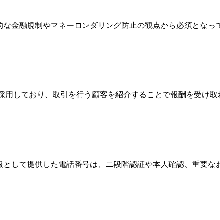
際的な金融規制やマネーロンダリング防止の観点から必須とな
Broker）制度を採用しており、取引を行う顧客を紹介することで報
情報として提供した電話番号は、二段階認証や本人確認、重要