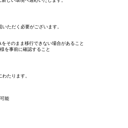
に新しい環境へ適応いたします。
認いただく必要がございます。
EAをそのまま移行できない場合があること
様を事前に確認すること
にわたります。
可能