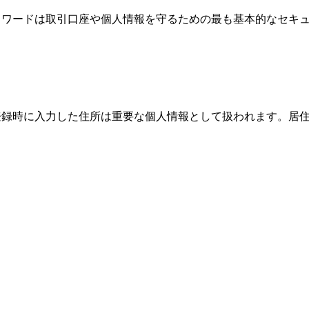
、パスワードは取引口座や個人情報を守るための最も基本的なセ
際、登録時に入力した住所は重要な個人情報として扱われます。