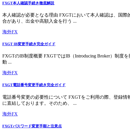
FXGT本人確認手続き徹底解説
本人確認が必要となる理由 FXGTにおいて本人確認は、国
合があり、出金や高額入金を行う ...
海外FX
FXGT IB変更手続き完全ガイド
FXGTのIB制度概要 FXGTではIB（Introducing 
動 ...
海外FX
FXGT電話番号変更手続き完全ガイド
電話番号変更の必要性について FXGTをご利用の際、登録
に直結しております。そのため、 ...
海外FX
FXGTパスワード変更手順と注意点