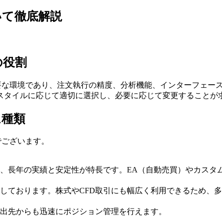
いて徹底解説
の役割
なる重要な環境であり、注文執行の精度、分析機能、インターフェ
スタイルに応じて適切に選択し、必要に応じて変更することが
ム種類
でございます。
、長年の実績と安定性が特長です。EA（自動売買）やカスタ
応しております。株式やCFD取引にも幅広く利用できるため、
出先からも迅速にポジション管理を行えます。