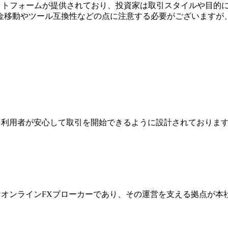
数のプラットフォームが提供されており、投資家は取引スタイルや
金移動やツール互換性などの点に注意する必要がございますが
ジは、利用者が安心して取引を開始できるように設計されており
際的なオンラインFXブローカーであり、その運営を支える拠点が