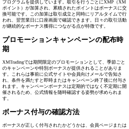
プログラムを提供しています。取引を行うごとにXMP（XM
ポイント）が加算され、累積されたポイントはボーナスに交
換可能です。この加算は取引成立と同時にリアルタイムで行
われ、翌営業日に口座画面で確認できます。日々の取引活動
が継続的なボーナス獲得につながる点が特徴です。
プロモーションキャンペーンの配布時
期
XMTradingでは期間限定のプロモーションとして、季節ごと
のキャンペーンや特別ボーナスが提供されることがありま
す。これらは事前に公式サイトや会員向けメールで告知さ
れ、条件を満たすと即時またはキャンペーン終了後に付与さ
れます。キャンペーンボーナスは定期的ではなく不定期に開
催されるため、公式情報を随時確認する姿勢が求められま
す。
ボーナス付与の確認方法
ボーナスが正しく付与されたかどうかは、会員ページまたは