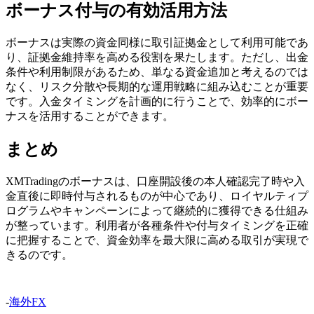
ボーナス付与の有効活用方法
ボーナスは実際の資金同様に取引証拠金として利用可能であ
り、証拠金維持率を高める役割を果たします。ただし、出金
条件や利用制限があるため、単なる資金追加と考えるのでは
なく、リスク分散や長期的な運用戦略に組み込むことが重要
です。入金タイミングを計画的に行うことで、効率的にボー
ナスを活用することができます。
まとめ
XMTradingのボーナスは、口座開設後の本人確認完了時や入
金直後に即時付与されるものが中心であり、ロイヤルティプ
ログラムやキャンペーンによって継続的に獲得できる仕組み
が整っています。利用者が各種条件や付与タイミングを正確
に把握することで、資金効率を最大限に高める取引が実現で
きるのです。
-
海外FX