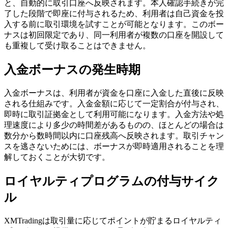
と、自動的に取引口座へ反映されます。本人確認手続きが完
了した段階で即座に付与されるため、利用者は自己資金を投
入する前に取引環境を試すことが可能となります。このボー
ナスは初回限定であり、同一利用者が複数の口座を開設して
も重複して受け取ることはできません。
入金ボーナスの発生時期
入金ボーナスは、利用者が資金を口座に入金した直後に反映
される仕組みです。入金金額に応じて一定割合が付与され、
即時に取引証拠金として利用可能になります。入金方法や処
理速度により多少の時間差があるものの、ほとんどの場合は
数分から数時間以内に口座残高へ反映されます。取引チャン
スを逃さないためには、ボーナスが即時適用されることを理
解しておくことが大切です。
ロイヤルティプログラムの付与サイク
ル
XMTradingは取引量に応じてポイントが貯まるロイヤルティ