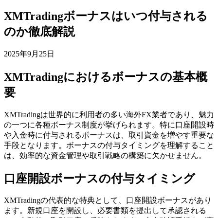
XMTradingボーナスはいつ付与される
のか徹底解説
2025年9月25日
XMTradingにおけるボーナスの基本概
要
XMTradingは世界的に利用者の多い海外FX業者であり、魅力
の一つに各種ボーナス制度が挙げられます。特に口座開設時
や入金時に付与されるボーナスは、取引資金を増やす重要な
手段となります。ボーナスの付与タイミングを理解すること
は、効率的な資金管理や取引戦略の構築に欠かせません。
口座開設ボーナスの付与タイミング
XMTradingの代表的な特典として、口座開設ボーナスがあり
ます。新規口座を開設し、必要書類を提出して承認される