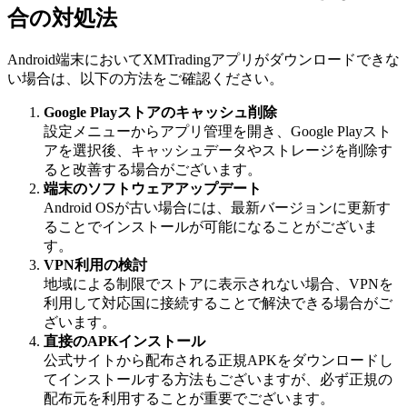
合の対処法
Android端末においてXMTradingアプリがダウンロードできな
い場合は、以下の方法をご確認ください。
Google Playストアのキャッシュ削除
設定メニューからアプリ管理を開き、Google Playスト
アを選択後、キャッシュデータやストレージを削除す
ると改善する場合がございます。
端末のソフトウェアアップデート
Android OSが古い場合には、最新バージョンに更新す
ることでインストールが可能になることがございま
す。
VPN利用の検討
地域による制限でストアに表示されない場合、VPNを
利用して対応国に接続することで解決できる場合がご
ざいます。
直接のAPKインストール
公式サイトから配布される正規APKをダウンロードし
てインストールする方法もございますが、必ず正規の
配布元を利用することが重要でございます。