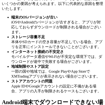
いくつかの要因が考えられます。以下に代表的な原因を整理
いたします。
端末のOSバージョンが古い
iOSやAndroidのバージョンが古すぎると、アプリが対
応しておらずダウンロードが制限される場合がござい
ます。
ストレージ容量不足
本体やSDカードの空き容量が不足している場合、アプ
リを正常にインストールできないことがございます。
インターネット接続の不安定さ
モバイルデータ通信やWi-Fiが不安定な環境下では、ダ
ウンロードが途中で失敗する場合がございます。
地域制限やストア設定
一部の国や地域では、Google PlayやApp Storeで
XMTradingアプリが表示されない場合がございます。
ストアアカウントの問題
Apple IDやGoogleアカウントの設定に不備がある場
合、アプリの入手が制限されるケースもございます。
Android端末でダウンロードできない場