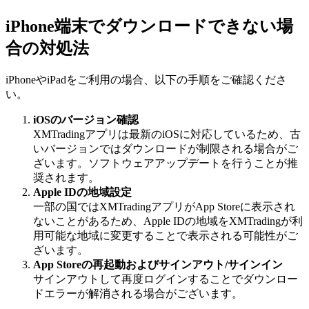
iPhone端末でダウンロードできない場
合の対処法
iPhoneやiPadをご利用の場合、以下の手順をご確認くださ
い。
iOSのバージョン確認
XMTradingアプリは最新のiOSに対応しているため、古
いバージョンではダウンロードが制限される場合がご
ざいます。ソフトウェアアップデートを行うことが推
奨されます。
Apple IDの地域設定
一部の国ではXMTradingアプリがApp Storeに表示され
ないことがあるため、Apple IDの地域をXMTradingが利
用可能な地域に変更することで表示される可能性がご
ざいます。
App Storeの再起動およびサインアウト/サインイン
サインアウトして再度ログインすることでダウンロー
ドエラーが解消される場合がございます。