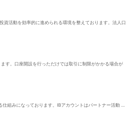
や投資活動を効率的に進められる環境を整えております。法人口
ります。口座開設を行っただけでは取引に制限がかかる場合が
取れる仕組みになっております。IBアカウントはパートナー活動 ...