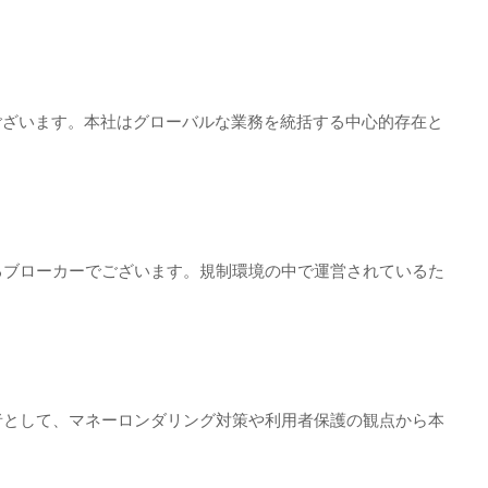
でございます。本社はグローバルな業務を統括する中心的存在と
するブローカーでございます。規制環境の中で運営されているた
業者として、マネーロンダリング対策や利用者保護の観点から本