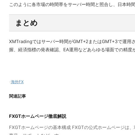
このように各市場の時間帯をサーバー時間と照合し、日本時
まとめ
XMTradingではサーバー時間がGMT+2またはGMT+
握、経済指標の発表確認、EA運用などあらゆる場面での精度
-
海外FX
関連記事
FXGTホームページ徹底解説
FXGTホームページの基本構成 FXGTの公式ホームペー