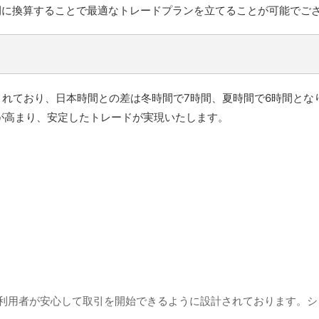
間に換算することで最適なトレードプランを立てることが可能でご
3で運用されており、日本時間との差は冬時間で7時間、夏時間で6時
が高まり、安定したトレードが実現いたします。
ジは、利用者が安心して取引を開始できるように設計されております。