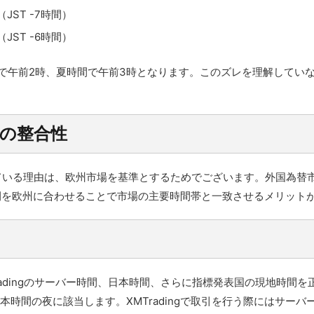
JST -7時間）
JST -6時間）
で午前2時、夏時間で午前3時となります。このズレを理解してい
間の整合性
に設定している理由は、欧州市場を基準とするためでございます。外国
間を欧州に合わせることで市場の主要時間帯と一致させるメリット
adingのサーバー時間、日本時間、さらに指標発表国の現地時間
本時間の夜に該当します。XMTradingで取引を行う際にはサー