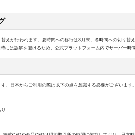
グ
い切り替えが行われます。夏時間への移行は3月末、冬時間への切り替
表時には誤解を避けるため、公式プラットフォーム内でサーバー時
おります。日本からご利用の際は以下の点を意識する必要がございます
あり
が、株式CFDや商品CFDは現地取引所の時間に依存しており、日本