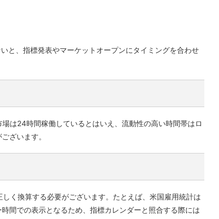
ないと、指標発表やマーケットオープンにタイミングを合わせ
為替市場は24時間稼働しているとはいえ、流動性の高い時間帯はロ
がございます。
を正しく換算する必要がございます。たとえば、米国雇用統計は
バー時間での表示となるため、指標カレンダーと照合する際には