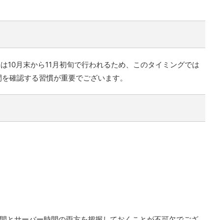
えは10月末から11月初旬で行われるため、このタイミングでは
間を確認する習慣が重要でございます。
。
時間とサーバー時間の両方を把握しておくことが不可欠でござ