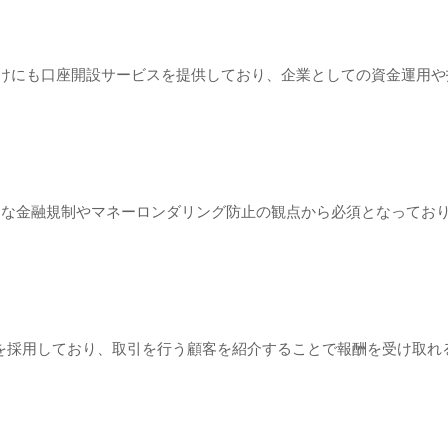
法人向けにも口座開設サービスを提供しており、企業としての資金運用
際的な金融規制やマネーロンダリング防止の観点から必須となってお
Broker）制度を採用しており、取引を行う顧客を紹介することで報酬を受け