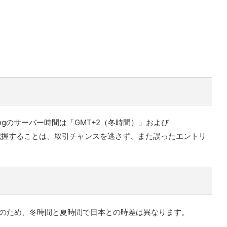
ingのサーバー時間は「GMT+2（冬時間）」および
く把握することは、取引チャンスを逃さず、また誤ったエントリ
。そのため、冬時間と夏時間で日本との時差は異なります。