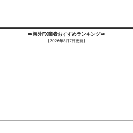
👑
海外FX業者おすすめランキング
👑
【
2026年8月7日更新】