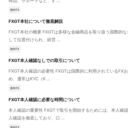
商品、サポートなど、す ...
海外FX
FXGT本社について徹底解説
FXGT本社の概要 FXGTは多様な金融商品を取り扱う国際
して位置付けられ、経営 ...
海外FX
FXGT本人確認なしでの取引について
FXGT本人確認の必要性 FXGTは国際的に利用されている
め、通常はKYC（K ...
海外FX
FXGT本人確認に必要な時間について
本人確認の重要性 FXGTで取引を開始するためには、本人
人確認を徹底しており、口 ...
海外FX