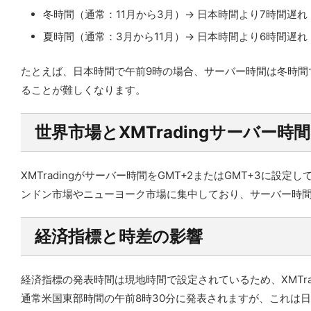
冬時間（通常：11月から3月）→ 日本時間より7時間遅れ（
夏時間（通常：3月から11月）→ 日本時間より6時間遅れ（
たとえば、日本時間で午前9時の場合、サーバー時間は冬時間
ることが難しくなります。
世界市場とXMTradingサーバー時
XMTradingがサーバー時間をGMT+2またはGMT+3
ンドン市場やニューヨーク市場に集中しており、サーバー時
経済指標と時差の影響
経済指標の発表時間は現地時間で設定されているため、XMTr
通常米国東部時間の午前8時30分に発表されますが、これは日