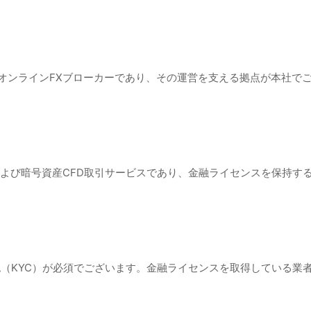
的なオンラインFXブローカーであり、その運営を支える拠点が本社
FXおよび暗号資産CFD取引サービスであり、金融ライセンスを保持
確認（KYC）が必須でございます。金融ライセンスを取得している