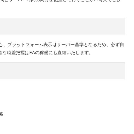
っても、プラットフォーム表示はサーバー基準となるため、必ず自
確な時差把握はEAの稼働にも直結いたします。
略