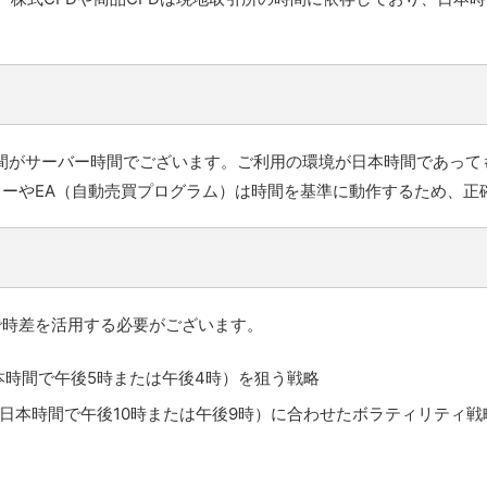
される時間がサーバー時間でございます。ご利用の環境が日本時間であ
ーやEA（自動売買プログラム）は時間を基準に動作するため、正
で時差を活用する必要がございます。
本時間で午後5時または午後4時）を狙う戦略
日本時間で午後10時または午後9時）に合わせたボラティリティ戦