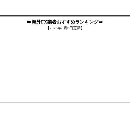
👑
海外FX業者おすすめランキング
👑
【
2026年8月6日更新】