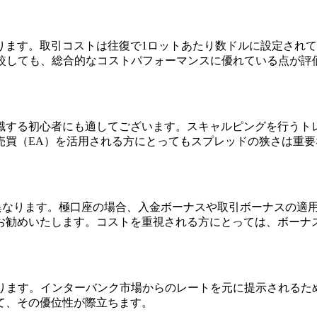
ります。取引コストは往復で1ロットあたり数ドルに設定され
比較しても、総合的なコストパフォーマンスに優れている点が評
識する初心者にも適してございます。スキャルピングを行うト
売買（EA）を活用される方にとってもスプレッドの狭さは重
条件が異なります。極口座の場合、入金ボーナスや取引ボーナスの
お勧めいたします。コストを重視される方にとっては、ボーナ
おります。インターバンク市場からのレートを元に提示されるた
て、その優位性が際立ちます。