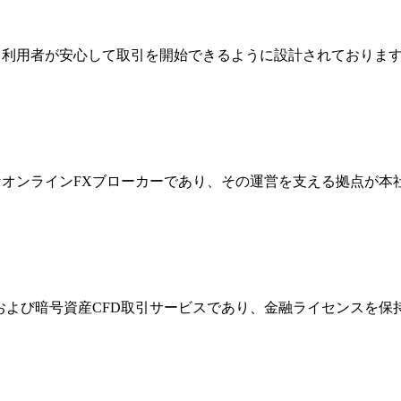
ジは、利用者が安心して取引を開始できるように設計されており
際的なオンラインFXブローカーであり、その運営を支える拠点が
FXおよび暗号資産CFD取引サービスであり、金融ライセンス