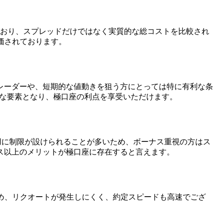
ており、スプレッドだけではなく実質的な総コストを比較され
価されております。
レーダーや、短期的な値動きを狙う方にとっては特に有利な条
要な要素となり、極口座の利点を享受いただけます。
適用に制限が設けられることが多いため、ボーナス重視の方はス
ス以上のメリットが極口座に存在すると言えます。
め、リクオートが発生しにくく、約定スピードも高速でござ