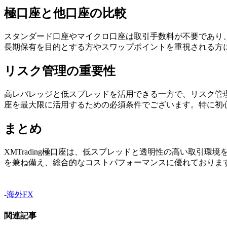
極口座と他口座の比較
スタンダード口座やマイクロ口座は取引手数料が不要であり
長期保有を目的とする方やスワップポイントを重視される方
リスク管理の重要性
高レバレッジと低スプレッドを活用できる一方で、リスク管
座を最大限に活用するための必須条件でございます。特に初
まとめ
XMTrading極口座は、低スプレッドと透明性の高い取
を兼ね備え、総合的なコストパフォーマンスに優れておりま
-
海外FX
関連記事