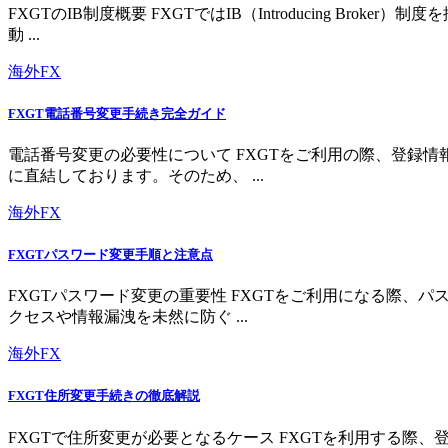
FXGTのIB制度概要 FXGTではIB（Introducing 
動 ...
海外FX
FXGT電話番号変更手続き完全ガイド
電話番号変更の必要性について FXGTをご利用の際、登録
に直結しております。そのため、 ...
海外FX
FXGTパスワード変更手順と注意点
FXGTパスワード変更の重要性 FXGTをご利用になる際
クセスや情報漏洩を未然に防ぐ ...
海外FX
FXGT住所変更手続きの徹底解説
FXGTで住所変更が必要となるケース FXGTを利用する