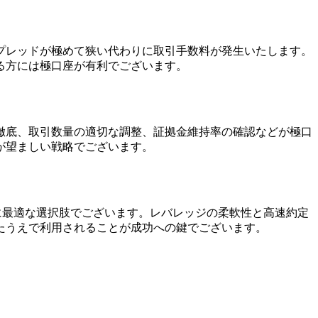
プレッドが極めて狭い代わりに取引手数料が発生いたします。
る方には極口座が有利でございます。
徹底、取引数量の適切な調整、証拠金維持率の確認などが極口
が望ましい戦略でございます。
様に最適な選択肢でございます。レバレッジの柔軟性と高速約定
たうえで利用されることが成功への鍵でございます。