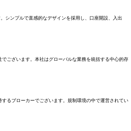
ます。シンプルで直感的なデザインを採用し、口座開設、入出
本社でございます。本社はグローバルな業務を統括する中心的存
を保持するブローカーでございます。規制環境の中で運営されてい