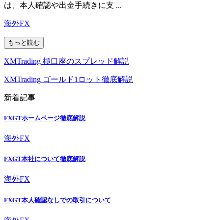
は、本人確認や出金手続きに支 ...
海外FX
もっと読む
XMTrading 極口座のスプレッド解説
XMTrading ゴールド1ロット徹底解説
新着記事
FXGTホームページ徹底解説
海外FX
FXGT本社について徹底解説
海外FX
FXGT本人確認なしでの取引について