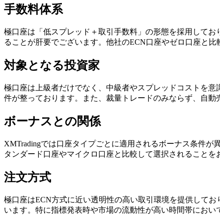
手数料体系
極口座は「低スプレッド＋取引手数料」の形態を採用してお
ることが肝要でございます。他社のECN口座やゼロ口座と
対象となる投資家
極口座は上級者だけでなく、中級者やスプレッドコストを意
件が整っております。また、裁量トレードのみならず、自動
ボーナスとの関係
XMTradingでは口座タイプごとに適用されるボーナス
タンダード口座やマイクロ口座と比較して選択されることを
注文方式
極口座はECN方式に近い透明性の高い取引環境を提供して
います。特に指標発表時や市場の流動性が高い時間帯におい