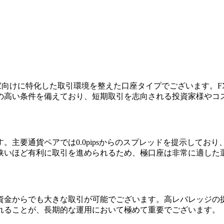
投資家向けに特化した取引環境を整えた口座タイプでございます
の高い条件を備えており、短期取引を志向される投資家様やコ
。主要通貨ペアでは0.0pipsからのスプレッドを提示してお
狭いほど有利に取引を進められるため、極口座は非常に適した
額資金からでも大きな取引が可能でございます。高レバレッジ
れることが、長期的な運用において極めて重要でございます。