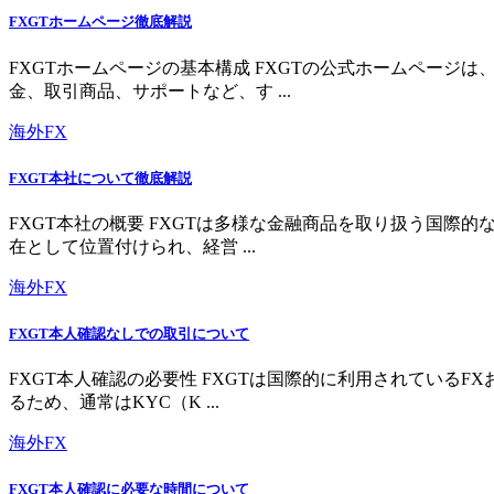
FXGTホームページ徹底解説
FXGTホームページの基本構成 FXGTの公式ホームペー
金、取引商品、サポートなど、す ...
海外FX
FXGT本社について徹底解説
FXGT本社の概要 FXGTは多様な金融商品を取り扱う国
在として位置付けられ、経営 ...
海外FX
FXGT本人確認なしでの取引について
FXGT本人確認の必要性 FXGTは国際的に利用されている
るため、通常はKYC（K ...
海外FX
FXGT本人確認に必要な時間について