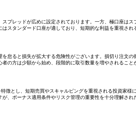
、スプレッドが広めに設定されております。一方、極口座はス
にはスタンダード口座が適しており、短期的な利益を重視され
理を怠ると損失が拡大する危険性がございます。損切り注文の
心者の方は少額から始め、段階的に取引数量を増やされること
引環境を特徴とし、短期売買やスキャルピングを重視される投資家
すが、ボーナス適用条件やリスク管理の重要性を十分理解され