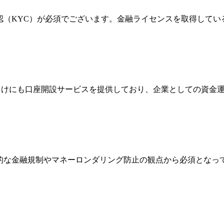
確認（KYC）が必須でございます。金融ライセンスを取得して
法人向けにも口座開設サービスを提供しており、企業としての資
際的な金融規制やマネーロンダリング防止の観点から必須とな