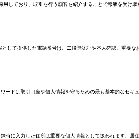
Broker）制度を採用しており、取引を行う顧客を紹介することで報
情報として提供した電話番号は、二段階認証や本人確認、重要
、パスワードは取引口座や個人情報を守るための最も基本的なセ
際、登録時に入力した住所は重要な個人情報として扱われます。