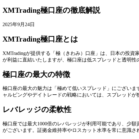
XMTrading極口座の徹底解説
2025年9月24日
XMTrading極口座とは
XMTradingが提供する「極（きわみ）口座」は、日本の
が利益に直結いたしますが、極口座は低スプレッドと透明性
極口座の最大の特徴
極口座の最大の魅力は「極めて低いスプレッド」にございます
ャルピングやデイトレードの戦略においては、スプレッドが
レバレッジの柔軟性
極口座では最大1000倍のレバレッジが利用可能であり、少
がございます。証拠金維持率やロスカット水準を常に意識さ