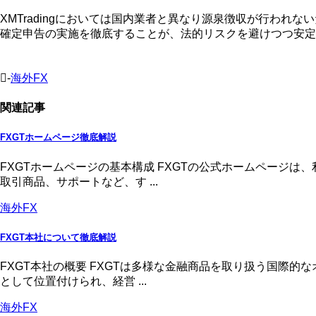
XMTradingにおいては国内業者と異なり源泉徴収が行わ
確定申告の実施を徹底することが、法的リスクを避けつつ安定
-
海外FX
関連記事
FXGTホームページ徹底解説
FXGTホームページの基本構成 FXGTの公式ホームページ
取引商品、サポートなど、す ...
海外FX
FXGT本社について徹底解説
FXGT本社の概要 FXGTは多様な金融商品を取り扱う国際
として位置付けられ、経営 ...
海外FX