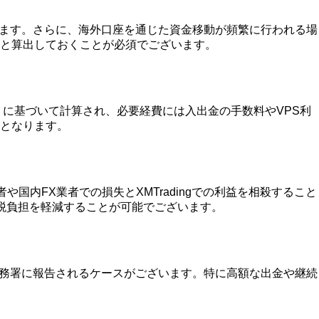
ざいます。さらに、海外口座を通じた資金移動が頻繁に行われる場
と算出しておくことが必須でございます。
費」に基づいて計算され、必要経費には入出金の手数料やVPS利
となります。
内FX業者での損失とXMTradingでの利益を相殺すること
税負担を軽減することが可能でございます。
ら税務署に報告されるケースがございます。特に高額な出金や継続