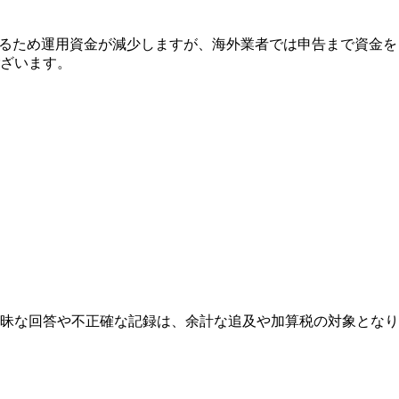
されるため運用資金が減少しますが、海外業者では申告まで資金を
ざいます。
。
。
昧な回答や不正確な記録は、余計な追及や加算税の対象となり