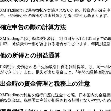
XMTradingでは源泉徴収が実施されないため、投資家が
合、税務署からの確認や調査対象となる可能性も高まります。
確定申告の際の計算方法
XMTradingにおける課税対象は、1月1日から12月31
用料、通信費の一部が含まれる場合がございます。年間損益計
他の所得との損益通算
FX取引に分類される「先物取引に係る雑所得等」は、同一の区分
ができます。また、損失が出た場合には、3年間の繰越控除が
出金時の資金管理と税務上の注意
XMTradingの利益を銀行口座に送金する際、日本国内の
的な送金は、税務署に利益が把握される契機となりやすいため