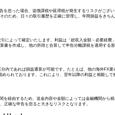
確定申告を怠った場合、追徴課税や延滞税が発生するリスクがご
そのため、日々の取引履歴を正確に管理し、年間損益をきちん
日までの取引によって確定いたします。利益は「総収入金額－必要経
算書を作成し、他の所得と合算して申告分離課税を適用する形
内であれば損益通算が可能です。たとえば、他の海外FX業者や国
認められております。これにより、翌年以降の利益と相殺して
金融機関を経由するため、送金内容や金額によっては金融機関か
、正確な申告を怠ると大きなリスクとなります。