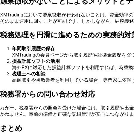
源泉徴収がないことによるメリットとデ
XMTradingにおいて源泉徴収が行われないことは、資金
そのまま運用に回すことが可能です。しかしながら、納税義務
税務処理を円滑に進めるための実務的対
年間取引履歴の保存
XMTradingの会員ページから取引履歴や証拠金履歴
損益計算ソフトの活用
海外FXに対応した損益計算ソフトを利用すれば、為替
税理士への相談
高額取引や複数業者を利用している場合、専門家に依頼
税務署からの問い合わせ対応
万が一、税務署からの照会を受けた場合には、取引履歴や出金
かねません。事前の準備と正確な記録管理が安心につながりま
まとめ