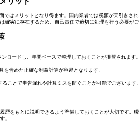
メリット
効率の面ではメリットとなり得ます。国内業者では税額が天引き
は確実に存在するため、自己責任で適切に処理を行う必要がご
策
をダウンロードし、年間ベースで整理しておくことが推奨されます
換算を含めた正確な利益計算が容易となります。
することで申告漏れや計算ミスを防ぐことが可能でございます
履歴をもとに説明できるよう準備しておくことが大切です。曖
す。