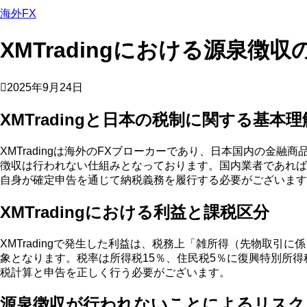
海外FX
XMTradingにおける源泉徴
2025年9月24日
XMTradingと日本の税制に関する基本理
XMTradingは海外のFXブローカーであり、日本国内の
徴収は行われない仕組みとなっております。国内業者であれば、
自身が確定申告を通じて納税義務を履行する必要がございます
XMTradingにおける利益と課税区分
XMTradingで発生した利益は、税務上「雑所得（先物取
象となります。税率は所得税15％、住民税5％に復興特別所得
税計算と申告を正しく行う必要がございます。
源泉徴収が行われないことによるリスク