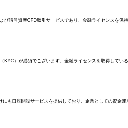
FXおよび暗号資産CFD取引サービスであり、金融ライセンスを
確認（KYC）が必須でございます。金融ライセンスを取得して
人向けにも口座開設サービスを提供しており、企業としての資金