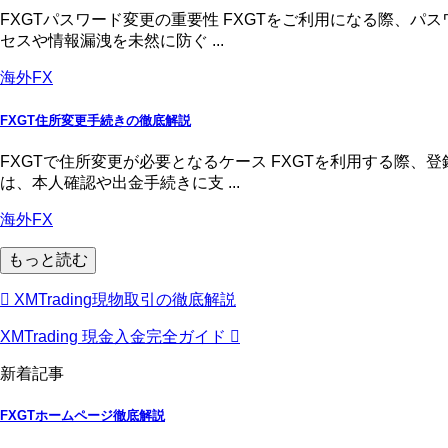
FXGTパスワード変更の重要性 FXGTをご利用になる際、
セスや情報漏洩を未然に防ぐ ...
海外FX
FXGT住所変更手続きの徹底解説
FXGTで住所変更が必要となるケース FXGTを利用する際
は、本人確認や出金手続きに支 ...
海外FX
もっと読む
XMTrading現物取引の徹底解説
XMTrading 現金入金完全ガイド
新着記事
FXGTホームページ徹底解説