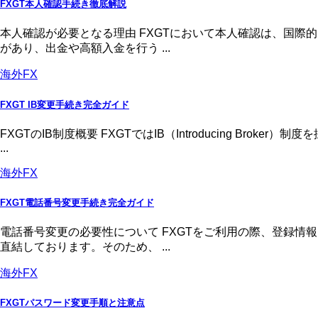
FXGT本人確認手続き徹底解説
本人確認が必要となる理由 FXGTにおいて本人確認は、国
があり、出金や高額入金を行う ...
海外FX
FXGT IB変更手続き完全ガイド
FXGTのIB制度概要 FXGTではIB（Introducing 
...
海外FX
FXGT電話番号変更手続き完全ガイド
電話番号変更の必要性について FXGTをご利用の際、登録
直結しております。そのため、 ...
海外FX
FXGTパスワード変更手順と注意点