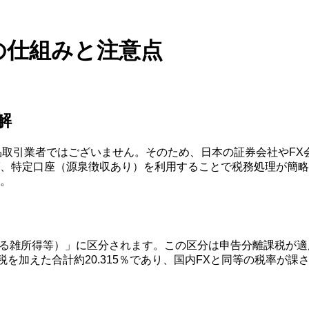
収の仕組みと注意点
解
金融商品取引業者ではございません。そのため、日本の証券会社や
特定口座（源泉徴収あり）を利用することで税務処理が簡略化さ
。
引に係る雑所得等）」に区分されます。この区分は申告分離課税が
税を加えた合計約20.315％であり、国内FXと同等の税率が