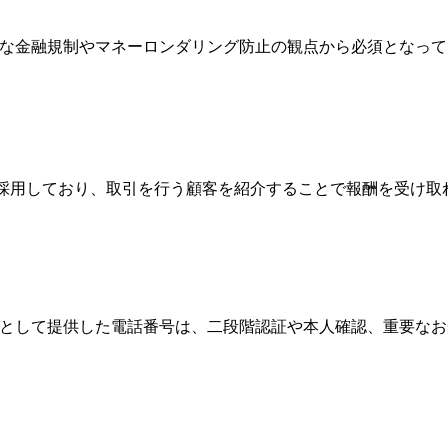
際的な金融規制やマネーロンダリング防止の観点から必須となっ
Broker）制度を採用しており、取引を行う顧客を紹介することで報酬
情報として提供した電話番号は、二段階認証や本人確認、重要な