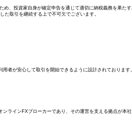
れないため、投資家自身が確定申告を通じて適切に納税義務を果
した取引を継続する上で不可欠でございます。
は、利用者が安心して取引を開始できるように設計されておりま
的なオンラインFXブローカーであり、その運営を支える拠点が