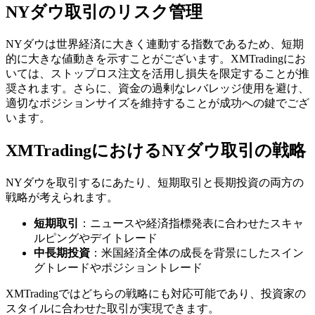
NYダウ取引のリスク管理
NYダウは世界経済に大きく連動する指数であるため、短期
的に大きな値動きを示すことがございます。XMTradingにお
いては、ストップロス注文を活用し損失を限定することが推
奨されます。さらに、資金の過剰なレバレッジ使用を避け、
適切なポジションサイズを維持することが成功への鍵でござ
います。
XMTradingにおけるNYダウ取引の戦略
NYダウを取引するにあたり、短期取引と長期投資の両方の
戦略が考えられます。
短期取引
：ニュースや経済指標発表に合わせたスキャ
ルピングやデイトレード
中長期投資
：米国経済全体の成長を背景にしたスイン
グトレードやポジショントレード
XMTradingではどちらの戦略にも対応可能であり、投資家の
スタイルに合わせた取引が実現できます。