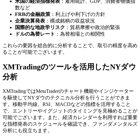
米国の経済指標発表
：雇用統計、GDP、消費者物価指
数など
FRBの金融政策
：利上げや利下げの方針
企業決算発表
：構成銘柄の収益状況
国際的な地政学リスク
：貿易摩擦や政治的緊張
ドルの為替レート
：為替相場との相関性
これらの要因を総合的に分析することで、取引の精度を高め
ることが可能でございます。
XMTradingのツールを活用したNYダウ
分析
XMTradingではMetaTraderのチャート機能やインジケーター
を駆使してNYダウのテクニカル分析を行うことができま
す。移動平均線、RSI、MACDなどの指標を活用すること
で、エントリーやイグジットのタイミングを見極めることが
可能でございます。また、経済カレンダーを利用すれば重要
な指標発表のスケジュールを確認でき、ファンダメンタルズ
分析にも役立ちます。