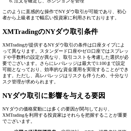
注文を確定し、ポジションを管理
このように直感的な操作でNYダウ取引が可能であり、初心
者から上級者まで幅広い投資家に利用されております。
XMTradingのNYダウ取引条件
XMTradingが提供するNYダウ取引の条件は口座タイプによ
って異なります。スタンダード口座やゼロ口座ではスプレッ
ドや手数料の設定が異なり、取引コストを考慮した選択が必
要でございます。さらにレバレッジは最大で1:100まで設定
可能となっており、効率的な資金運用を実現することができ
ます。ただし、高レバレッジはリスクも伴うため、十分なリ
スク管理が求められます。
NYダウ取引に影響を与える要因
NYダウの価格変動には多くの要因が関与しており、
XMTradingを利用する投資家はそれらを把握することが重要
でございます。