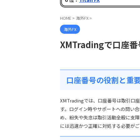
HOME
>
海外FX
>
海外FX
XMTradingで口
口座番号の役割と重
XMTradingでは、口座番号は取
す。ログイン時やサポートへの問い合
め、紛失や失念は取引活動全般に支障
には迅速かつ正確に対処する必要がご