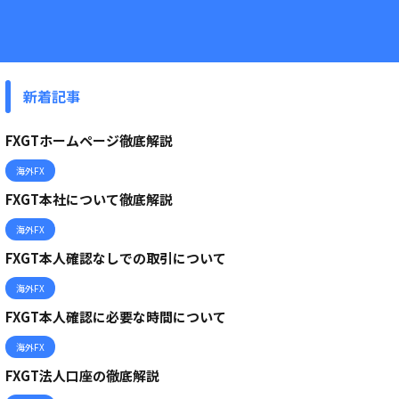
新着記事
FXGTホームページ徹底解説
海外FX
FXGT本社について徹底解説
海外FX
FXGT本人確認なしでの取引について
海外FX
FXGT本人確認に必要な時間について
海外FX
FXGT法人口座の徹底解説