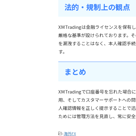
法的・規制上の観点
XMTradingは金融ライセンスを
厳格な基準が設けられております。そ
を漏洩することはなく、本人確認手続
す。
まとめ
XMTradingで口座番号を忘れた
用、そしてカスタマーサポートへの問
人確認情報を正しく提示することで迅
ためには管理方法を見直し、常に安全
-
海外FX