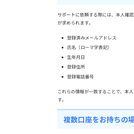
サポートに依頼する際には、本人確認
が求められます。
登録済みメールアドレス
氏名（ローマ字表記）
生年月日
登録住所
登録電話番号
これらの情報が一致することで、本人
す。
複数口座をお持ちの