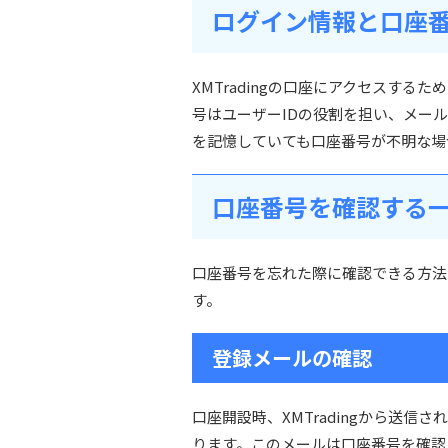
ログイン情報と口座
XMTradingの口座にアクセスす
号はユーザーIDの役割を担い、メー
を記憶していても口座番号が不明な場
口座番号を確認する
口座番号を忘れた際に確認できる方法
す。
登録メールの確認
口座開設時、XMTradingから送
ります。このメールは口座番号を確認