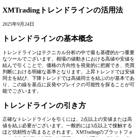
XMTradingトレンドラインの活用法
2025年9月24日
トレンドラインの基本概念
トレンドラインはテクニカル分析の中で最も基礎的かつ重要
なツールでございます。相場の値動きにおける高値や安値を
結んで引くことで、価格の方向性を視覚的に把握でき、売買
判断における明確な基準となります。上昇トレンドでは安値
同士を結び、下降トレンドでは高値同士を結ぶのが基本であ
り、この線を基点に反発やブレイクの可能性を探ることが可
能でございます。
トレンドラインの引き方
正確なトレンドラインを引くには、2点以上の安値または高
値を結ぶ必要がございます。一般的には3点以上で接触する
ほど信頼性が高まるとされます。XMTradingのプラットフォ