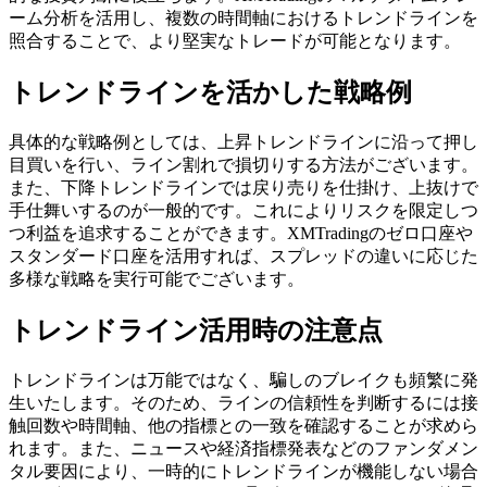
ーム分析を活用し、複数の時間軸におけるトレンドラインを
照合することで、より堅実なトレードが可能となります。
トレンドラインを活かした戦略例
具体的な戦略例としては、上昇トレンドラインに沿って押し
目買いを行い、ライン割れで損切りする方法がございます。
また、下降トレンドラインでは戻り売りを仕掛け、上抜けで
手仕舞いするのが一般的です。これによりリスクを限定しつ
つ利益を追求することができます。XMTradingのゼロ口座や
スタンダード口座を活用すれば、スプレッドの違いに応じた
多様な戦略を実行可能でございます。
トレンドライン活用時の注意点
トレンドラインは万能ではなく、騙しのブレイクも頻繁に発
生いたします。そのため、ラインの信頼性を判断するには接
触回数や時間軸、他の指標との一致を確認することが求めら
れます。また、ニュースや経済指標発表などのファンダメン
タル要因により、一時的にトレンドラインが機能しない場合