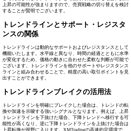
上昇の可能性が強まりますので、売買戦略の切り替えを検討
することが賢明でございます。
トレンドラインとサポート・レジスタ
ンスの関係
トレンドラインは動的なサポートおよびレジスタンスとして
機能いたします。水平線と異なり、時間の経過とともに水準
が変化するため、価格の動きに合わせた柔軟な判断が可能で
ございます。トレンドラインを他のサポートやレジスタンス
ラインと組み合わせることで、精度の高い取引ポイントを見
出すことができます。
トレンドラインブレイクの活用法
トレンドラインを明確にブレイクした場合は、トレンドの転
換や加速を示唆する強いシグナルとなります。例えば、上昇
トレンドラインを下抜けた場合、下降トレンドへ移行する可
能性が高くなり、逆に下降トレンドラインを上抜けた場合は
上昇転換が視野に入ります。XMTradingの高速約定環境で