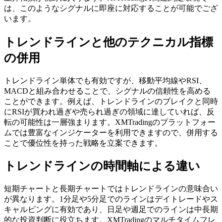
は、このようなシグナルに即座に対応することが可能でござ
います。
トレンドラインと他のテクニカル指標
の併用
トレンドライン単体でも有効ですが、移動平均線やRSI、
MACDと組み合わせることで、シグナルの信頼性を高める
ことができます。例えば、トレンドラインのブレイクと同時
にRSIが買われ過ぎや売られ過ぎの領域に達していれば、反
転の可能性は一層強まります。XMTradingのプラットフォー
ムでは豊富なインジケーターを利用できますので、併用する
ことで優位性を持った戦略を立案できます。
トレンドラインの時間軸による違い
短期チャートと長期チャートではトレンドラインの意味合い
が異なります。1分足や5分足でのラインはデイトレードやス
キャルピングに有効であり、日足や週足でのラインは中長期
的な投資判断に役立ちます。XMTradingのマルチタイムフレ