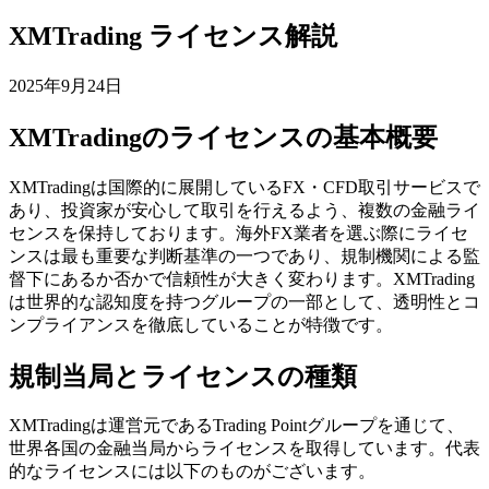
XMTrading ライセンス解説
2025年9月24日
XMTradingのライセンスの基本概要
XMTradingは国際的に展開しているFX・CFD取引サービスで
あり、投資家が安心して取引を行えるよう、複数の金融ライ
センスを保持しております。海外FX業者を選ぶ際にライセ
ンスは最も重要な判断基準の一つであり、規制機関による監
督下にあるか否かで信頼性が大きく変わります。XMTrading
は世界的な認知度を持つグループの一部として、透明性とコ
ンプライアンスを徹底していることが特徴です。
規制当局とライセンスの種類
XMTradingは運営元であるTrading Pointグループを通じて、
世界各国の金融当局からライセンスを取得しています。代表
的なライセンスには以下のものがございます。