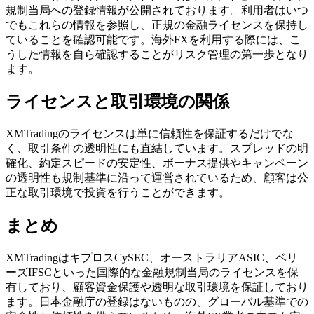
規制当局への登録情報が公開されております。利用者はいつ
でもこれらの情報を参照し、正規の金融ライセンスを保持し
ていることを確認可能です。海外FXを利用する際には、こ
うした情報を自ら確認することがリスク管理の第一歩となり
ます。
ライセンスと取引環境の関係
XMTradingのライセンスは単に信頼性を保証するだけでな
く、取引条件の透明性にも直結しています。スプレッドの明
確化、約定スピードの安定性、ボーナス提供やキャンペーン
の透明性も規制基準に沿って運営されているため、顧客は公
正な取引環境で投資を行うことができます。
まとめ
XMTradingはキプロスCySEC、オーストラリアASIC、ベリ
ーズIFSCといった国際的な金融規制当局のライセンスを保
有しており、顧客資金保護や透明な取引環境を保証しており
ます。日本金融庁の登録はないものの、グローバル基準での