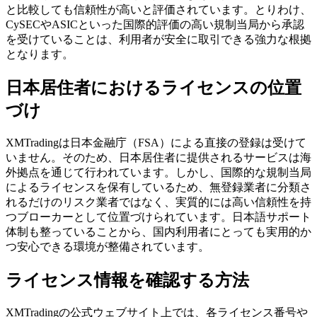
と比較しても信頼性が高いと評価されています。とりわけ、
CySECやASICといった国際的評価の高い規制当局から承認
を受けていることは、利用者が安全に取引できる強力な根拠
となります。
日本居住者におけるライセンスの位置
づけ
XMTradingは日本金融庁（FSA）による直接の登録は受けて
いません。そのため、日本居住者に提供されるサービスは海
外拠点を通じて行われています。しかし、国際的な規制当局
によるライセンスを保有しているため、無登録業者に分類さ
れるだけのリスク業者ではなく、実質的には高い信頼性を持
つブローカーとして位置づけられています。日本語サポート
体制も整っていることから、国内利用者にとっても実用的か
つ安心できる環境が整備されています。
ライセンス情報を確認する方法
XMTradingの公式ウェブサイト上では、各ライセンス番号や