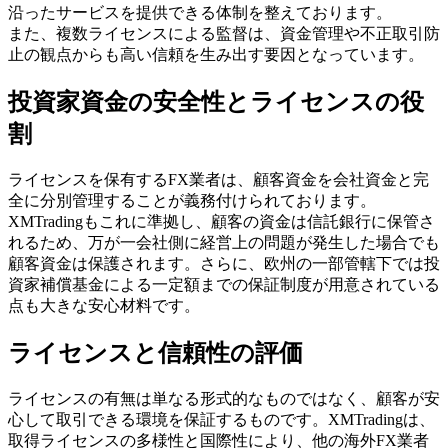
沿ったサービスを提供できる体制を整えております。
また、複数ライセンスによる監督は、資金管理や不正取引防
止の観点からも高い信頼を生み出す要因となっています。
投資家資金の安全性とライセンスの役
割
ライセンスを保有するFX業者は、顧客資金を会社資金と完
全に分別管理することが義務付けられております。
XMTradingもこれに準拠し、顧客の資金は信託銀行に保管さ
れるため、万が一会社側に経営上の問題が発生した場合でも
顧客資金は保護されます。さらに、欧州の一部管轄下では投
資家補償基金による一定額までの保証制度が用意されている
点も大きな安心材料です。
ライセンスと信頼性の評価
ライセンスの有無は単なる形式的なものではなく、顧客が安
心して取引できる環境を保証するものです。XMTradingは、
取得ライセンスの多様性と国際性により、他の海外FX業者