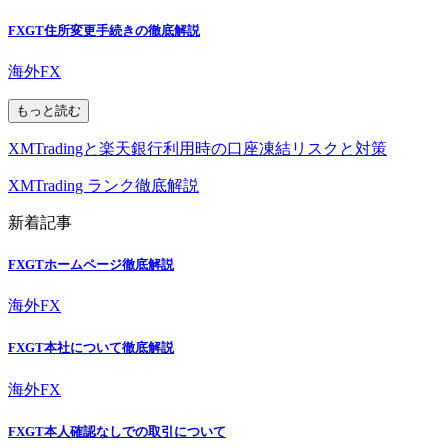
FXGT住所変更手続きの徹底解説
海外FX
もっと読む
XMTradingと楽天銀行利用時の口座凍結リスクと対策
XMTrading ランク徹底解説
新着記事
FXGTホームページ徹底解説
海外FX
FXGT本社について徹底解説
海外FX
FXGT本人確認なしでの取引について