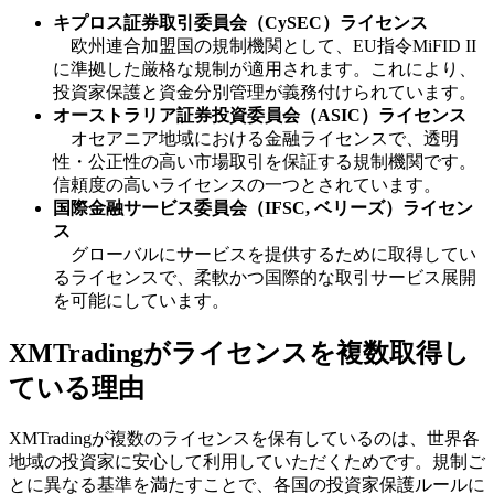
キプロス証券取引委員会（CySEC）ライセンス
欧州連合加盟国の規制機関として、EU指令MiFID II
に準拠した厳格な規制が適用されます。これにより、
投資家保護と資金分別管理が義務付けられています。
オーストラリア証券投資委員会（ASIC）ライセンス
オセアニア地域における金融ライセンスで、透明
性・公正性の高い市場取引を保証する規制機関です。
信頼度の高いライセンスの一つとされています。
国際金融サービス委員会（IFSC, ベリーズ）ライセン
ス
グローバルにサービスを提供するために取得してい
るライセンスで、柔軟かつ国際的な取引サービス展開
を可能にしています。
XMTradingがライセンスを複数取得し
ている理由
XMTradingが複数のライセンスを保有しているのは、世界各
地域の投資家に安心して利用していただくためです。規制ご
とに異なる基準を満たすことで、各国の投資家保護ルールに