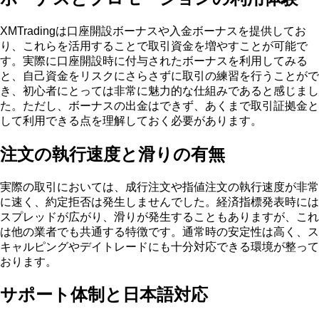
XMTradingは口座開設ボーナスや入金ボーナスを提供してお
り、これらを活用することで取引資金を増やすことが可能で
す。実際に口座開設時に付与されたボーナスを利用してみる
と、自己資金をリスクにさらさずに取引の練習を行うことがで
き、初心者にとっては非常に魅力的な仕組みであると感じまし
た。ただし、ボーナスの出金はできず、あくまで取引証拠金と
して利用できる点を理解しておく必要があります。
注文の執行速度と滑りの有無
実際の取引においては、成行注文や指値注文の執行速度が非常
に速く、約定拒否は発生しませんでした。経済指標発表時には
スプレッドが広がり、滑りが発生することもありますが、これ
は他の業者でも共通する特徴です。通常時の安定性は高く、ス
キャルピングやデイトレードにも十分対応できる環境が整って
おります。
サポート体制と日本語対応