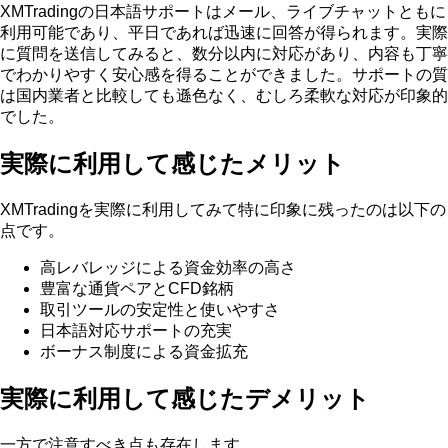
XMTradingの日本語サポートはメール、ライブチャットともに
利用可能であり、平日であれば迅速に回答が得られます。実際
に質問を送信してみると、数分以内に対応があり、内容も丁寧
でわかりやすく安心感を得ることができました。サポートの質
は国内業者と比較しても遜色なく、むしろ柔軟な対応が印象的
でした。
実際に利用して感じたメリット
XMTradingを実際に利用してみて特に印象に残ったのは以下の
点です。
高レバレッジによる資金効率の高さ
豊富な通貨ペアとCFD銘柄
取引ツールの安定性と使いやすさ
日本語対応サポートの充実
ボーナス制度による資金拡充
実際に利用して感じたデメリット
一方で注意すべき点も存在します。