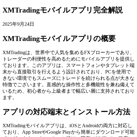
XMTradingモバイルアプリ完全解説
2025年9月24日
XMTradingモバイルアプリの概要
XMTradingは、世界中で人気を集めるFXブローカーであり、
トレーダーの利便性を高めるためにモバイルアプリを提供し
ております。このアプリは、スマートフォンやタブレット端
末から直接取引を行えるよう設計されており、PCを使用で
きない環境でもスムーズにトレードを続けられる点が大きな
特徴でございます。直感的な操作性と多機能性を兼ね備えて
いるため、初心者から上級者まで幅広い層に支持されており
ます。
アプリの対応端末とインストール方法
XMTradingモバイルアプリは、iOSとAndroidの両方に対応し
ており、App StoreやGoogle Playから簡単にダウンロード可能