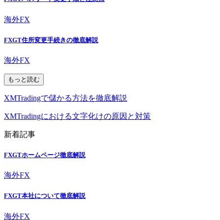
海外FX
FXGT住所変更手続きの徹底解説
海外FX
もっと読む
XMTradingで儲かる方法を徹底解説
XMTradingにおける文字化けの原因と対策
新着記事
FXGTホームページ徹底解説
海外FX
FXGT本社について徹底解説
海外FX