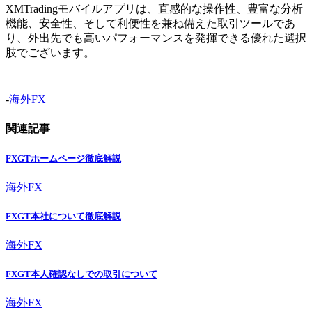
XMTradingモバイルアプリは、直感的な操作性、豊富な分析
機能、安全性、そして利便性を兼ね備えた取引ツールであ
り、外出先でも高いパフォーマンスを発揮できる優れた選択
肢でございます。
-
海外FX
関連記事
FXGTホームページ徹底解説
海外FX
FXGT本社について徹底解説
海外FX
FXGT本人確認なしでの取引について
海外FX