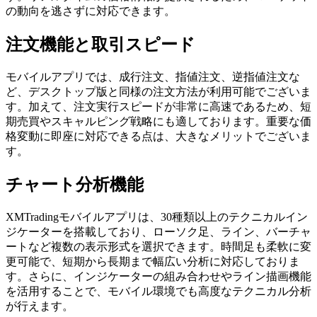
の動向を逃さずに対応できます。
注文機能と取引スピード
モバイルアプリでは、成行注文、指値注文、逆指値注文な
ど、デスクトップ版と同様の注文方法が利用可能でございま
す。加えて、注文実行スピードが非常に高速であるため、短
期売買やスキャルピング戦略にも適しております。重要な価
格変動に即座に対応できる点は、大きなメリットでございま
す。
チャート分析機能
XMTradingモバイルアプリは、30種類以上のテクニカルイン
ジケーターを搭載しており、ローソク足、ライン、バーチャ
ートなど複数の表示形式を選択できます。時間足も柔軟に変
更可能で、短期から長期まで幅広い分析に対応しておりま
す。さらに、インジケーターの組み合わせやライン描画機能
を活用することで、モバイル環境でも高度なテクニカル分析
が行えます。