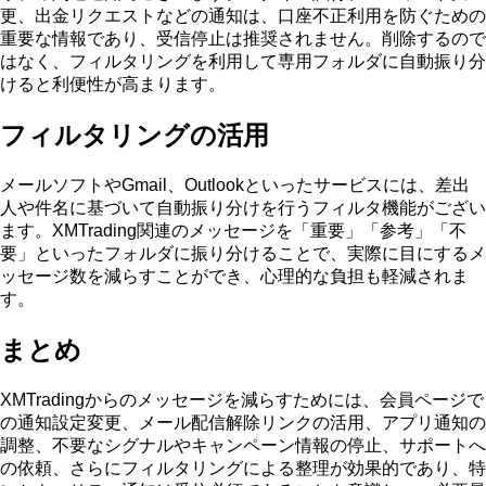
更、出金リクエストなどの通知は、口座不正利用を防ぐための
重要な情報であり、受信停止は推奨されません。削除するので
はなく、フィルタリングを利用して専用フォルダに自動振り分
けると利便性が高まります。
フィルタリングの活用
メールソフトやGmail、Outlookといったサービスには、差出
人や件名に基づいて自動振り分けを行うフィルタ機能がござい
ます。XMTrading関連のメッセージを「重要」「参考」「不
要」といったフォルダに振り分けることで、実際に目にするメ
ッセージ数を減らすことができ、心理的な負担も軽減されま
す。
まとめ
XMTradingからのメッセージを減らすためには、会員ページで
の通知設定変更、メール配信解除リンクの活用、アプリ通知の
調整、不要なシグナルやキャンペーン情報の停止、サポートへ
の依頼、さらにフィルタリングによる整理が効果的であり、特