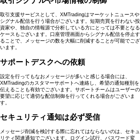
取引シグナルや市場情報の制御
取引支援サービスとして、XMTradingはマーケットニュースや
シグナル配信を行う場合がございます。短期売買を行わない投
資家や、独自の情報源で分析している方にとっては不要となる
ケースもございます。口座管理画面からシグナル配信を停止す
ることで、メッセージの数を大幅に削減することが可能でござ
います。
サポートデスクへの依頼
設定を行ってもなおメッセージが多いと感じる場合には、
XMTradingのカスタマーサポートへ連絡し、希望の通知種別を
伝えることも有効でございます。サポートチームはユーザーの
要望に応じて適切な配信制御を行ってくれる場合がございま
す。
セキュリティ通知は必ず受信
メッセージ削減を検討する際に忘れてはならないのは、セキュ
リティ関連通知でございます。ログイン試行、パスワード変