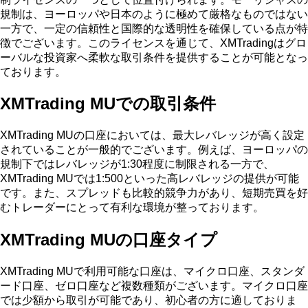
規制は、ヨーロッパや日本のように極めて厳格なものではない
一方で、一定の信頼性と国際的な透明性を確保している点が特
徴でございます。このライセンスを通じて、XMTradingはグロ
ーバルな投資家へ柔軟な取引条件を提供することが可能となっ
ております。
XMTrading MUでの取引条件
XMTrading MUの口座においては、最大レバレッジが高く設定
されていることが一般的でございます。例えば、ヨーロッパの
規制下ではレバレッジが1:30程度に制限される一方で、
XMTrading MUでは1:500といった高レバレッジの提供が可能
です。また、スプレッドも比較的競争力があり、短期売買を好
むトレーダーにとって有利な環境が整っております。
XMTrading MUの口座タイプ
XMTrading MUで利用可能な口座は、マイクロ口座、スタンダ
ード口座、ゼロ口座など複数種類がございます。マイクロ口座
では少額から取引が可能であり、初心者の方に適しておりま