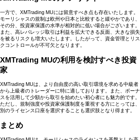
一方で、XMTrading MUには留意すべき点も存在いたします。
モーリシャスの規制は欧州や日本と比較すると緩やかであり、
その分、投資家保護の水準が相対的に低い場合がございます。
また、高レバレッジ取引は利益を拡大できる反面、大きな損失
を被るリスクも増大いたします。したがって、資金管理とリス
クコントロールが不可欠となります。
XMTrading MUの利用を検討すべき投資
家
XMTrading MUは、より自由度の高い取引環境を求める中級者
から上級者のトレーダーに特に適しております。また、ボーナ
スを活用して少額から取引を始めたい初心者にも魅力的です。
ただし、規制強度や投資家保護制度を重視する方にとっては、
別のライセンス口座を選択することも選択肢となり得ます。
まとめ
XMTrading MUは、モーリシャスのライセンスを基盤とした高