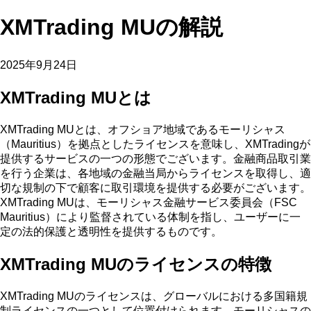
XMTrading MUの解説
2025年9月24日
XMTrading MUとは
XMTrading MUとは、オフショア地域であるモーリシャス
（Mauritius）を拠点としたライセンスを意味し、XMTradingが
提供するサービスの一つの形態でございます。金融商品取引業
を行う企業は、各地域の金融当局からライセンスを取得し、適
切な規制の下で顧客に取引環境を提供する必要がございます。
XMTrading MUは、モーリシャス金融サービス委員会（FSC
Mauritius）により監督されている体制を指し、ユーザーに一
定の法的保護と透明性を提供するものです。
XMTrading MUのライセンスの特徴
XMTrading MUのライセンスは、グローバルにおける多国籍規
制ライセンスの一つとして位置付けられます。モーリシャスの