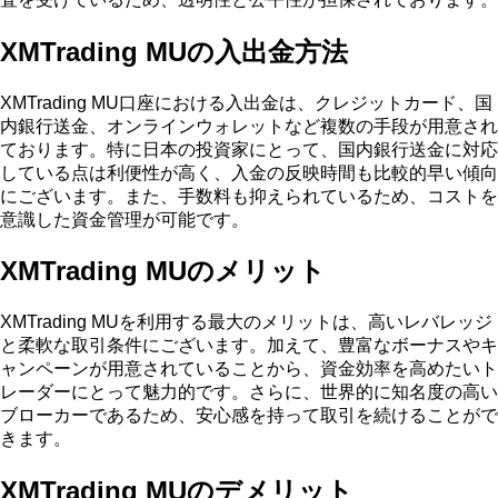
XMTrading MUの入出金方法
XMTrading MU口座における入出金は、クレジットカード、国
内銀行送金、オンラインウォレットなど複数の手段が用意され
ております。特に日本の投資家にとって、国内銀行送金に対応
している点は利便性が高く、入金の反映時間も比較的早い傾向
にございます。また、手数料も抑えられているため、コストを
意識した資金管理が可能です。
XMTrading MUのメリット
XMTrading MUを利用する最大のメリットは、高いレバレッジ
と柔軟な取引条件にございます。加えて、豊富なボーナスやキ
ャンペーンが用意されていることから、資金効率を高めたいト
レーダーにとって魅力的です。さらに、世界的に知名度の高い
ブローカーであるため、安心感を持って取引を続けることがで
きます。
XMTrading MUのデメリット