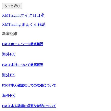
もっと読む
XMTradingマイクロ口座
XMTrading まぁくん解説
新着記事
FXGTホームページ徹底解説
海外FX
FXGT本社について徹底解説
海外FX
FXGT本人確認なしでの取引について
海外FX
FXGT本人確認に必要な時間について