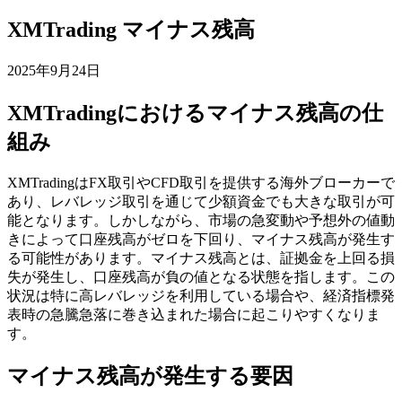
XMTrading マイナス残高
2025年9月24日
XMTradingにおけるマイナス残高の仕
組み
XMTradingはFX取引やCFD取引を提供する海外ブローカーで
あり、レバレッジ取引を通じて少額資金でも大きな取引が可
能となります。しかしながら、市場の急変動や予想外の値動
きによって口座残高がゼロを下回り、マイナス残高が発生す
る可能性があります。マイナス残高とは、証拠金を上回る損
失が発生し、口座残高が負の値となる状態を指します。この
状況は特に高レバレッジを利用している場合や、経済指標発
表時の急騰急落に巻き込まれた場合に起こりやすくなりま
す。
マイナス残高が発生する要因