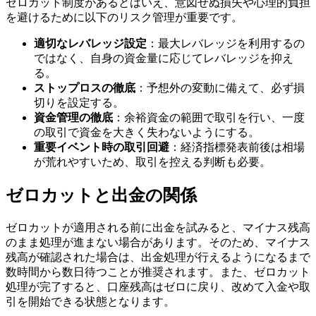
ゼロカット制度があるとはいえ、意図せぬ損失や心理的負担
を避けるために以下のリスク管理が重要です。
適切なレバレッジ設定
：最大レバレッジを利用するの
ではなく、自身の資金量に応じてレバレッジを抑え
る。
ストップロスの徹底
：予想外の変動に備えて、必ず損
切りを設定する。
資金管理の徹底
：余裕資金の範囲で取引を行い、一度
の取引で資金を大きく失わないようにする。
重要イベント時の取引回避
：経済指標発表前後は相場
が荒れやすいため、取引を控える判断も必要。
ゼロカットと出金の関係
ゼロカットが適用される前に出金を試みると、マイナス残高
のまま処理が進まない場合があります。そのため、マイナス
残高が確認された場合は、出金処理が行えるようになるまで
数時間から数日待つことが推奨されます。また、ゼロカット
処理が完了すると、口座残高はゼロに戻り、改めて入金や取
引を開始できる状態となります。