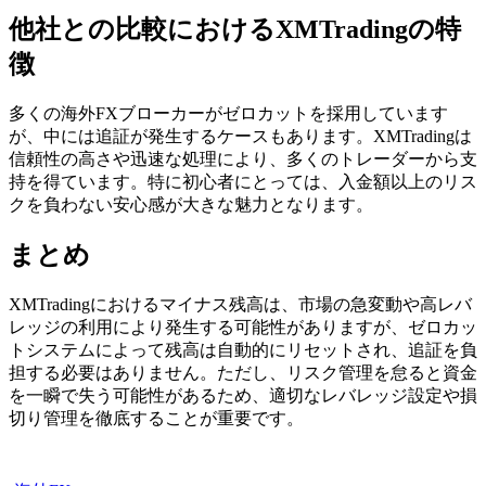
他社との比較におけるXMTradingの特
徴
多くの海外FXブローカーがゼロカットを採用しています
が、中には追証が発生するケースもあります。XMTradingは
信頼性の高さや迅速な処理により、多くのトレーダーから支
持を得ています。特に初心者にとっては、入金額以上のリス
クを負わない安心感が大きな魅力となります。
まとめ
XMTradingにおけるマイナス残高は、市場の急変動や高レバ
レッジの利用により発生する可能性がありますが、ゼロカッ
トシステムによって残高は自動的にリセットされ、追証を負
担する必要はありません。ただし、リスク管理を怠ると資金
を一瞬で失う可能性があるため、適切なレバレッジ設定や損
切り管理を徹底することが重要です。