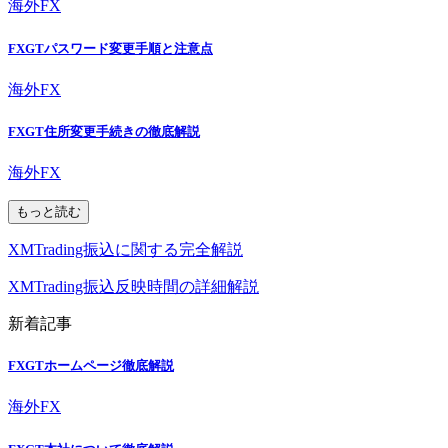
海外FX
FXGTパスワード変更手順と注意点
海外FX
FXGT住所変更手続きの徹底解説
海外FX
もっと読む
XMTrading振込に関する完全解説
XMTrading振込反映時間の詳細解説
新着記事
FXGTホームページ徹底解説
海外FX