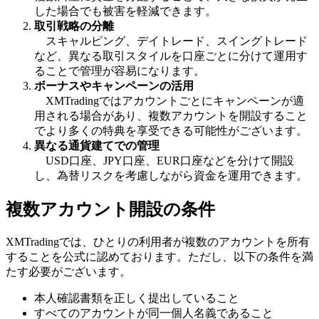
した場合でも被害を軽減できます。
取引戦略の分離
スキャルピング、デイトレード、スイングトレード
など、異なる取引スタイルを口座ごとに分けて運用す
ることで管理が容易になります。
ボーナスやキャンペーンの活用
XMTradingではアカウントごとにキャンペーンが適
用される場合があり、複数アカウントを開設すること
でより多くの特典を享受できる可能性がございます。
異なる通貨建てでの管理
USD口座、JPY口座、EUR口座などを分けて開設
し、為替リスクを考慮しながら資金を運用できます。
複数アカウント開設の条件
XMTradingでは、ひとりの利用者が複数のアカウントを所有
することを公式に認めております。ただし、以下の条件を満
たす必要がございます。
本人確認書類を正しく提出していること
すべてのアカウントが同一個人名義であること