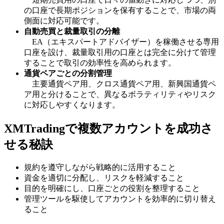
の口座で長期ポジションを保有することで、市場の両
側面に対応可能です。
自動売買と裁量取引の分離
EA（エキスパートアドバイザー）を稼働させる専用
口座を設け、裁量取引用の口座とは完全に分けて管理
することで取引の効率性を高められます。
通貨ペアごとの分割管理
主要通貨ペア用、クロス通貨ペア用、新興国通貨ペ
ア用と分けることで、異なるボラティリティやリスク
に対応しやすくなります。
XMTradingで複数アカウントを成功さ
せる秘訣
規約を遵守しながら戦略的に活用すること
資金を適切に分配し、リスクを軽減すること
目的を明確にし、口座ごとの役割を整理すること
管理ツールを駆使してアカウントを効率的に切り替え
ること