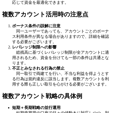
応じて資金を最適化できます。
複数アカウント活用時の注意点
ボーナス条件の誤解に注意
同一ユーザーであっても、アカウントごとのボーナ
ス利用条件が異なる場合がありますので、詳細を確認
する必要がございます。
レバレッジ制限への影響
総残高に基づくレバレッジ制限が全アカウントに適
用されるため、資金を分けても一部の条件は共通とな
ります。
不正とみなされる行為の禁止
同一取引で両建てを行い、不当な利益を得ようとす
る行為は規約違反に該当します。複数アカウントを利
用する際も正しい取引を心がける必要がございます。
複数アカウント戦略の具体例
短期＋長期戦略の並行運用
短期売買用の口座で日々の値動きに対応しつつ、別