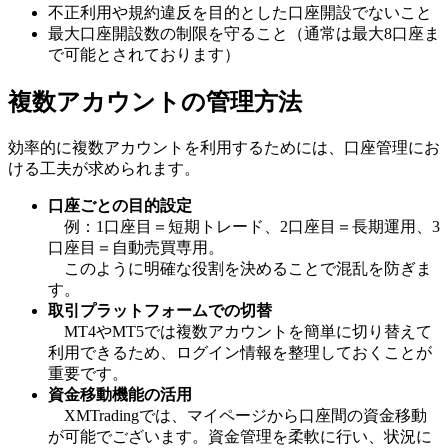
不正利用や規約違反を目的とした口座開設でないこと
最大口座開設数の制限を守ること（通常は最大8口座ま
で可能とされております）
複数アカウントの管理方法
効率的に複数アカウントを利用するためには、口座管理にお
ける工夫が求められます。
口座ごとの目的設定
例：1口座目＝短期トレード、2口座目＝長期運用、3
口座目＝自動売買専用。
このように明確な役割を決めることで混乱を防ぎま
す。
取引プラットフォームでの切替
MT4やMT5では複数アカウントを簡単に切り替えて
利用できるため、ログイン情報を整理しておくことが
重要です。
資金移動機能の活用
XMTradingでは、マイページから口座間の資金移動
が可能でございます。資金管理を柔軟に行い、状況に