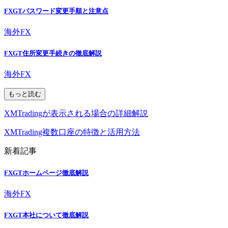
FXGTパスワード変更手順と注意点
海外FX
FXGT住所変更手続きの徹底解説
海外FX
もっと読む
XMTradingが表示される場合の詳細解説
XMTrading複数口座の特徴と活用方法
新着記事
FXGTホームページ徹底解説
海外FX
FXGT本社について徹底解説