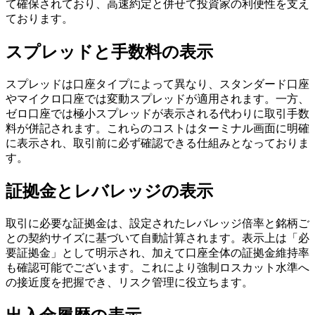
て確保されており、高速約定と併せて投資家の利便性を支え
ております。
スプレッドと手数料の表示
スプレッドは口座タイプによって異なり、スタンダード口座
やマイクロ口座では変動スプレッドが適用されます。一方、
ゼロ口座では極小スプレッドが表示される代わりに取引手数
料が併記されます。これらのコストはターミナル画面に明確
に表示され、取引前に必ず確認できる仕組みとなっておりま
す。
証拠金とレバレッジの表示
取引に必要な証拠金は、設定されたレバレッジ倍率と銘柄ご
との契約サイズに基づいて自動計算されます。表示上は「必
要証拠金」として明示され、加えて口座全体の証拠金維持率
も確認可能でございます。これにより強制ロスカット水準へ
の接近度を把握でき、リスク管理に役立ちます。