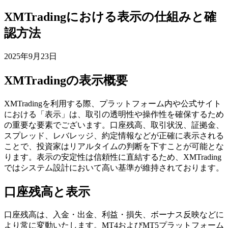
XMTradingにおける表示の仕組みと確
認方法
2025年9月23日
XMTradingの表示概要
XMTradingを利用する際、プラットフォーム内や公式サイト
における「表示」は、取引の透明性や操作性を確保するため
の重要な要素でございます。口座残高、取引状況、証拠金、
スプレッド、レバレッジ、約定情報などが正確に表示される
ことで、投資家はリアルタイムの判断を下すことが可能とな
ります。表示の安定性は信頼性に直結するため、XMTrading
ではシステム設計において高い基準が維持されております。
口座残高と表示
口座残高は、入金・出金、利益・損失、ボーナス反映などに
より常に変動いたします。MT4およびMT5プラットフォーム