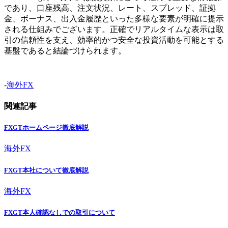
であり、口座残高、注文状況、レート、スプレッド、証拠
金、ボーナス、出入金履歴といった多様な要素が明確に提示
される仕組みでございます。正確でリアルタイムな表示は取
引の信頼性を支え、効率的かつ安全な投資活動を可能とする
基盤であると結論づけられます。
-
海外FX
関連記事
FXGTホームページ徹底解説
海外FX
FXGT本社について徹底解説
海外FX
FXGT本人確認なしでの取引について