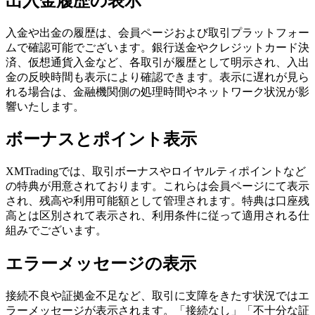
出入金履歴の表示
入金や出金の履歴は、会員ページおよび取引プラットフォー
ムで確認可能でございます。銀行送金やクレジットカード決
済、仮想通貨入金など、各取引が履歴として明示され、入出
金の反映時間も表示により確認できます。表示に遅れが見ら
れる場合は、金融機関側の処理時間やネットワーク状況が影
響いたします。
ボーナスとポイント表示
XMTradingでは、取引ボーナスやロイヤルティポイントなど
の特典が用意されております。これらは会員ページにて表示
され、残高や利用可能額として管理されます。特典は口座残
高とは区別されて表示され、利用条件に従って適用される仕
組みでございます。
エラーメッセージの表示
接続不良や証拠金不足など、取引に支障をきたす状況ではエ
ラーメッセージが表示されます。「接続なし」「不十分な証