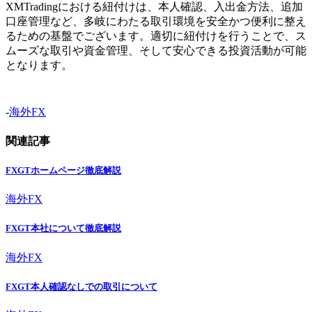
XMTradingにおける紐付けは、本人確認、入出金方法、追加
口座管理など、多岐にわたる取引環境を安全かつ便利に整え
るための基盤でございます。適切に紐付けを行うことで、ス
ムーズな取引や資金管理、そして安心できる投資活動が可能
となります。
-
海外FX
関連記事
FXGTホームページ徹底解説
海外FX
FXGT本社について徹底解説
海外FX
FXGT本人確認なしでの取引について