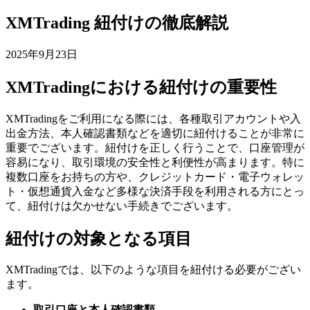
XMTrading 紐付けの徹底解説
2025年9月23日
XMTradingにおける紐付けの重要性
XMTradingをご利用になる際には、各種取引アカウントや入
出金方法、本人確認書類などを適切に紐付けることが非常に
重要でございます。紐付けを正しく行うことで、口座管理が
容易になり、取引環境の安全性と利便性が高まります。特に
複数口座をお持ちの方や、クレジットカード・電子ウォレッ
ト・仮想通貨入金など多様な決済手段を利用される方にとっ
て、紐付けは欠かせない手続きでございます。
紐付けの対象となる項目
XMTradingでは、以下のような項目を紐付ける必要がござい
ます。
取引口座と本人確認書類