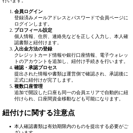
行います。
会員ログイン
登録済みメールアドレスとパスワードで会員ページに
ログインします。
プロフィール設定
個人情報、住所、連絡先などを正しく入力し、本人確
認書類と紐付けます。
入出金方法の登録
クレジットカード情報や銀行口座情報、電子ウォレッ
トのアカウントを追加し、紐付け手続きを行います。
確認・承認プロセス
提出された情報や書類は運営側で確認され、承認後に
正式に紐付けが完了します。
複数口座管理
追加で開設した口座も同一の会員エリアで自動的に紐
付けられ、口座間資金移動なども可能になります。
紐付けに関する注意点
本人確認書類は有効期限内のものを提出する必要がご
ざいます。