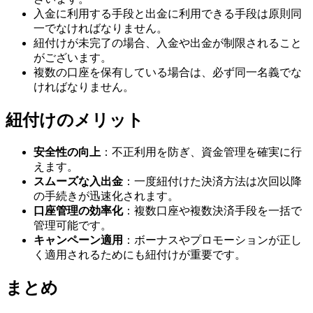
入金に利用する手段と出金に利用できる手段は原則同
一でなければなりません。
紐付けが未完了の場合、入金や出金が制限されること
がございます。
複数の口座を保有している場合は、必ず同一名義でな
ければなりません。
紐付けのメリット
安全性の向上
：不正利用を防ぎ、資金管理を確実に行
えます。
スムーズな入出金
：一度紐付けた決済方法は次回以降
の手続きが迅速化されます。
口座管理の効率化
：複数口座や複数決済手段を一括で
管理可能です。
キャンペーン適用
：ボーナスやプロモーションが正し
く適用されるためにも紐付けが重要です。
まとめ