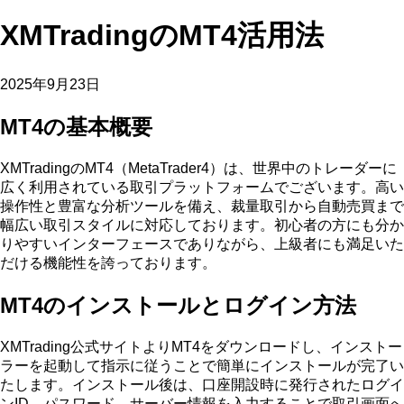
XMTradingのMT4活用法
2025年9月23日
MT4の基本概要
XMTradingのMT4（MetaTrader4）は、世界中のトレーダーに
広く利用されている取引プラットフォームでございます。高い
操作性と豊富な分析ツールを備え、裁量取引から自動売買まで
幅広い取引スタイルに対応しております。初心者の方にも分か
りやすいインターフェースでありながら、上級者にも満足いた
だける機能性を誇っております。
MT4のインストールとログイン方法
XMTrading公式サイトよりMT4をダウンロードし、インストー
ラーを起動して指示に従うことで簡単にインストールが完了い
たします。インストール後は、口座開設時に発行されたログイ
ンID、パスワード、サーバー情報を入力することで取引画面へ