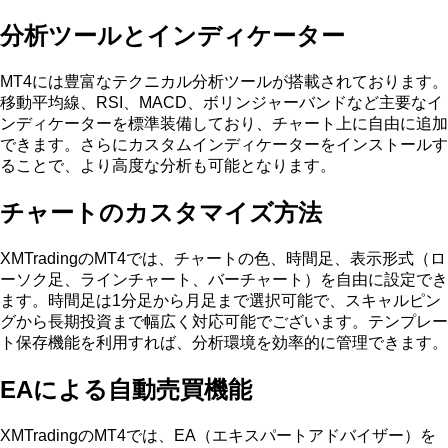
分析ツールとインディケーター
MT4には豊富なテクニカル分析ツールが搭載されております。
移動平均線、RSI、MACD、ボリンジャーバンドなど主要なイ
ンディケーターを標準装備しており、チャート上に自由に追加
できます。さらにカスタムインディケーターをインストールす
ることで、より高度な分析も可能となります。
チャートのカスタマイズ方法
XMTradingのMT4では、チャートの色、時間足、表示形式（ロ
ーソク足、ラインチャート、バーチャート）を自由に設定でき
ます。時間足は1分足から月足まで選択可能で、スキャルピン
グから長期投資まで幅広く対応可能でございます。テンプレー
ト保存機能を利用すれば、分析環境を効率的に管理できます。
EAによる自動売買機能
XMTradingのMT4では、EA（エキスパートアドバイザー）を