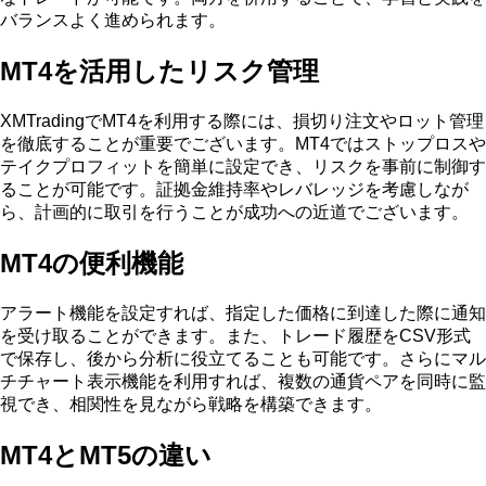
バランスよく進められます。
MT4を活用したリスク管理
XMTradingでMT4を利用する際には、損切り注文やロット管理
を徹底することが重要でございます。MT4ではストップロスや
テイクプロフィットを簡単に設定でき、リスクを事前に制御す
ることが可能です。証拠金維持率やレバレッジを考慮しなが
ら、計画的に取引を行うことが成功への近道でございます。
MT4の便利機能
アラート機能を設定すれば、指定した価格に到達した際に通知
を受け取ることができます。また、トレード履歴をCSV形式
で保存し、後から分析に役立てることも可能です。さらにマル
チチャート表示機能を利用すれば、複数の通貨ペアを同時に監
視でき、相関性を見ながら戦略を構築できます。
MT4とMT5の違い