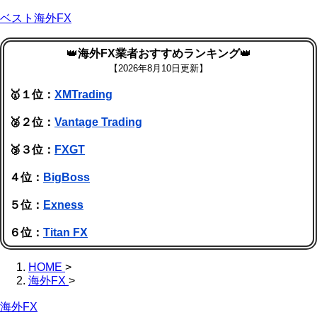
ベスト海外FX
👑
海外FX業者おすすめランキング
👑
【
2026年8月10日更新】
🥇１位：
XMTrading
🥈２位：
Vantage Trading
🥉３位：
FXGT
４位：
BigBoss
５位：
Exness
６位：
Titan FX
HOME
>
海外FX
>
海外FX