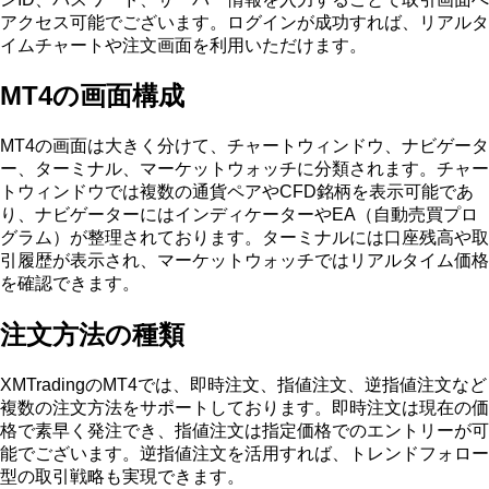
アクセス可能でございます。ログインが成功すれば、リアルタ
イムチャートや注文画面を利用いただけます。
MT4の画面構成
MT4の画面は大きく分けて、チャートウィンドウ、ナビゲータ
ー、ターミナル、マーケットウォッチに分類されます。チャー
トウィンドウでは複数の通貨ペアやCFD銘柄を表示可能であ
り、ナビゲーターにはインディケーターやEA（自動売買プロ
グラム）が整理されております。ターミナルには口座残高や取
引履歴が表示され、マーケットウォッチではリアルタイム価格
を確認できます。
注文方法の種類
XMTradingのMT4では、即時注文、指値注文、逆指値注文など
複数の注文方法をサポートしております。即時注文は現在の価
格で素早く発注でき、指値注文は指定価格でのエントリーが可
能でございます。逆指値注文を活用すれば、トレンドフォロー
型の取引戦略も実現できます。