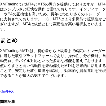
XMTradingではMT4とMT5の両方を提供しておりますが、MT4
はシンプルさと軽快な動作に優れております。インディケータ
ーやEAの互換性も高いため、長年にわたり多くのトレーダー
に支持されております。一方、MT5はより多機能で拡張性がご
ざいますが、MT4は依然として実用性が高い選択肢といえま
す。
まとめ
XMTradingのMT4は、初心者から上級者まで幅広いトレーダー
に適した取引プラットフォームであり、操作性、分析機能、自
動売買、モバイル対応といった多彩な機能を備えております。
使いやすさと高い信頼性を兼ね備えたMT4を効果的に活用する
ことで、安定した取引環境を構築し、効率的な資産運用を実現
できることが最大の魅力でございます。
-
海外FX
関連記事